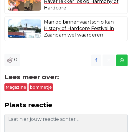
Raver lekker los op Harmony of
Hardcore
Man op binnenvaartschip kan
History of Hardcore Festival in
Zaandam wel waarderen
0
Lees meer over:
Magazine
bommetje
Plaats reactie