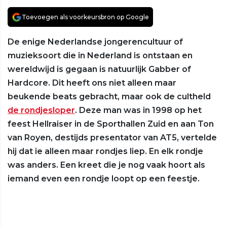
Toevoegen als voorkeursbron op Google
De enige Nederlandse jongerencultuur of
muzieksoort die in Nederland is ontstaan en
wereldwijd is gegaan is natuurlijk Gabber of
Hardcore. Dit heeft ons niet alleen maar
beukende beats gebracht, maar ook de cultheld
de rondjesloper
. Deze man was in 1998 op het
feest Hellraiser in de Sporthallen Zuid en aan Ton
van Royen, destijds presentator van AT5, vertelde
hij dat ie alleen maar rondjes liep. En elk rondje
was anders. Een kreet die je nog vaak hoort als
iemand even een rondje loopt op een feestje.