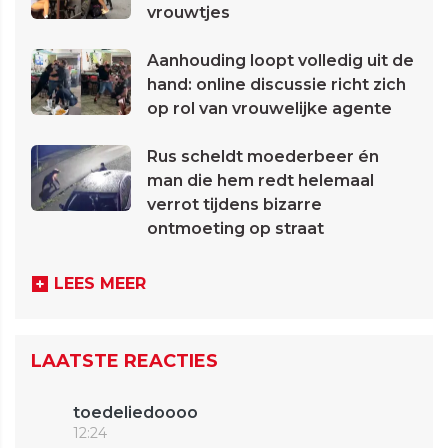
vrouwtjes
Aanhouding loopt volledig uit de
hand: online discussie richt zich
op rol van vrouwelijke agente
Rus scheldt moederbeer én
man die hem redt helemaal
verrot tijdens bizarre
ontmoeting op straat
LEES MEER
LAATSTE REACTIES
toedeliedoooo
12:24