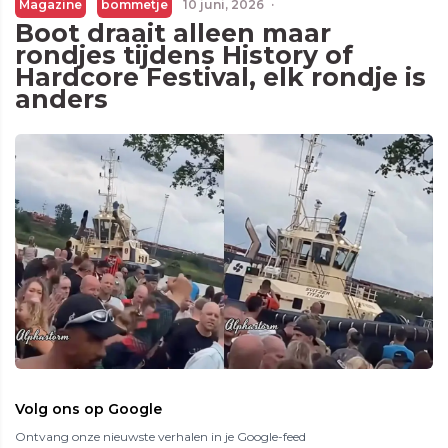
Magazine
bommetje
10 juni, 2026
·
Boot draait alleen maar
rondjes tijdens History of
Hardcore Festival, elk rondje is
anders
Volg ons op Google
Ontvang onze nieuwste verhalen in je Google-feed