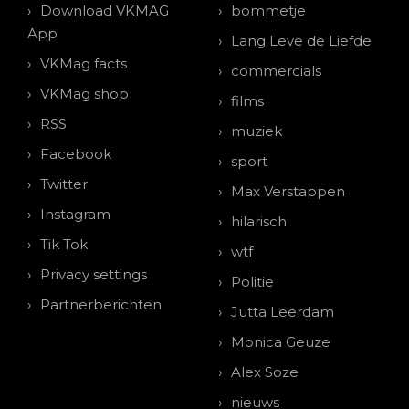
Download VKMAG
bommetje
App
Lang Leve de Liefde
VKMag facts
commercials
VKMag shop
films
RSS
muziek
Facebook
sport
Twitter
Max Verstappen
Instagram
hilarisch
Tik Tok
wtf
Privacy settings
Politie
Partnerberichten
Jutta Leerdam
Monica Geuze
Alex Soze
nieuws