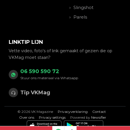
Slingshot
Parels
LINKTIP LIJN
Vette video, foto's of link gemaakt of gezien die op
VKMag moet staan?
06 590 590 72
Stuur ons materiaal via Whatsapp
Tip VKMag
© 2026 VK Magazine
Privacyverklaring
Contact
Over ons
Privacy settings
Powered by
Newsifier