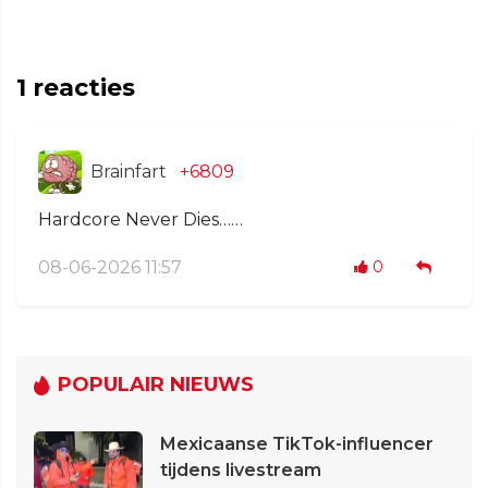
1
reacties
Brainfart
+6809
Hardcore Never Dies……
08-06-2026 11:57
0
POPULAIR NIEUWS
Mexicaanse TikTok-influencer
tijdens livestream