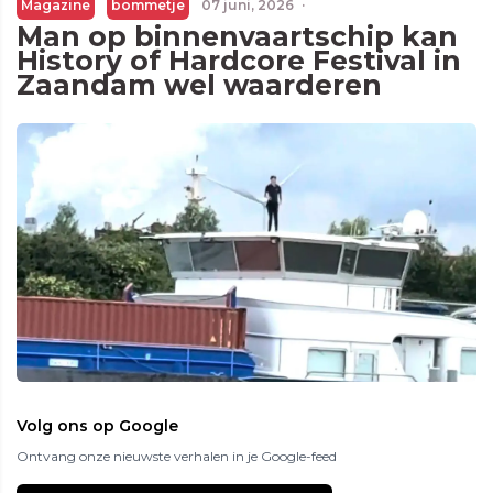
Magazine
bommetje
07 juni, 2026
·
Man op binnenvaartschip kan
History of Hardcore Festival in
Zaandam wel waarderen
Volg ons op Google
Ontvang onze nieuwste verhalen in je Google-feed