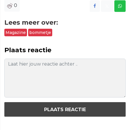
0
Lees meer over:
Magazine
bommetje
Plaats reactie
PLAATS REACTIE