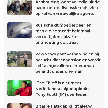
Aanhouding loopt volledig uit de
hand: online discussie richt zich
op rol van vrouwelijke agente
Rus scheldt moederbeer én
man die hem redt helemaal
verrot tijdens bizarre
ontmoeting op straat
PowNews gaat verhaal halen bij
berucht dierenpension en wordt
zelf aangevallen: cameraman
belandt onder drie man
'The Chief' is niet meer:
Nederlandse hiphoppionier
Tony Scott (54) overleden
Bizarre flatsoap krijgt nieuw