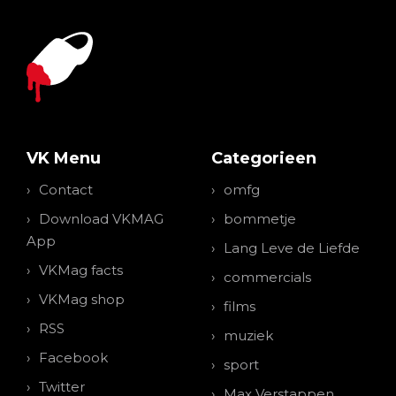
VK Menu
Categorieen
Contact
omfg
Download VKMAG
bommetje
App
Lang Leve de Liefde
VKMag facts
commercials
VKMag shop
films
RSS
muziek
Facebook
sport
Twitter
Max Verstappen