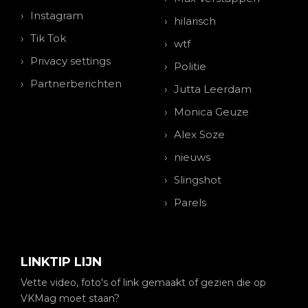
Instagram
hilarisch
Tik Tok
wtf
Privacy settings
Politie
Partnerberichten
Jutta Leerdam
Monica Geuze
Alex Soze
nieuws
Slingshot
Parels
LINKTIP LIJN
Vette video, foto's of link gemaakt of gezien die op
VKMag moet staan?