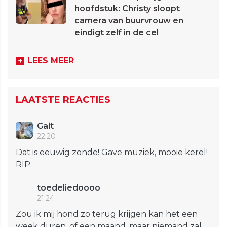
hoofdstuk: Christy sloopt
camera van buurvrouw en
eindigt zelf in de cel
LEES MEER
LAATSTE REACTIES
Gait
22:20
Dat is eeuwig zonde! Gave muziek, mooie kerel!
RIP
toedeliedoooo
21:24
Zou ik mij hond zo terug krijgen kan het een
week duren, of een maand, maar niemand zal