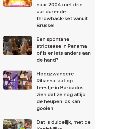
naar 2004 met drie
uur durende
throwback-set vanuit
Brussel
Een spontane
striptease in Panama
of is er iets anders aan
de hand?
Hoogzwangere
Rihanna laat op
feestje in Barbados
zien dat ze nog altijd
de heupen los kan
gooien
Dat is duidelijk, met de