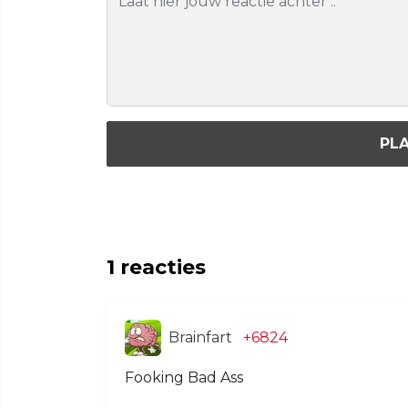
PLA
1
reacties
Brainfart
+6824
Fooking Bad Ass