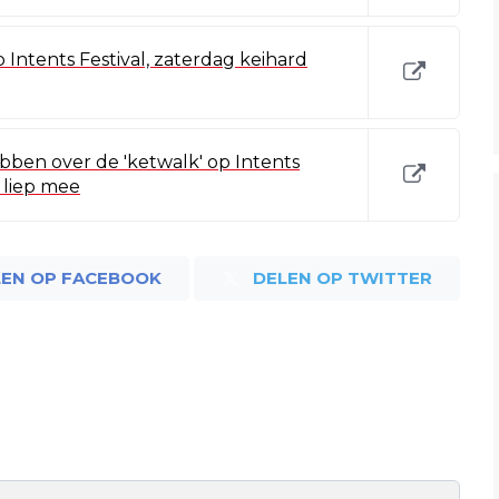
p Intents Festival, zaterdag keihard
ben over de 'ketwalk' op Intents
s liep mee
LEN OP FACEBOOK
DELEN OP TWITTER