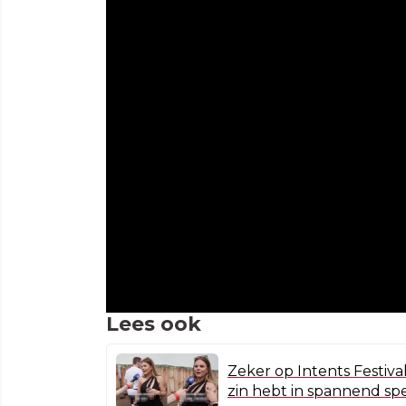
Lees ook
Zeker op Intents Festival
zin hebt in spannend spe