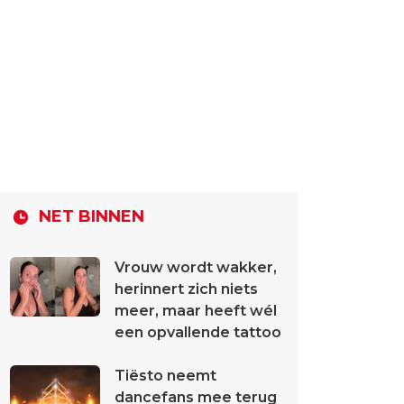
NET BINNEN
Vrouw wordt wakker,
herinnert zich niets
meer, maar heeft wél
een opvallende tattoo
Tiësto neemt
dancefans mee terug