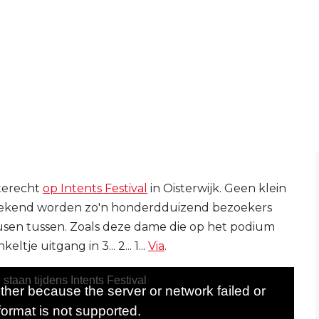
 terecht
op Intents Festival
in Oisterwijk. Geen klein
 weekend worden zo'n honderdduizend bezoekers
usen tussen. Zoals deze dame die op het podium
e uitgang in 3... 2... 1...
Via
.