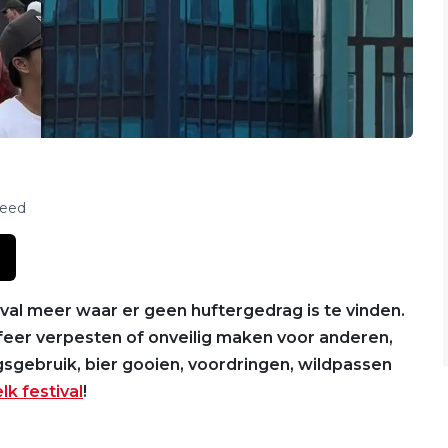
feed
ival meer waar er geen huftergedrag is te vinden.
feer verpesten of onveilig maken voor anderen,
gsgebruik, bier gooien, voordringen, wildpassen
elk festival
!