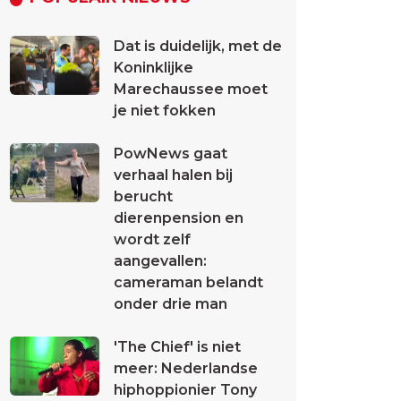
Dat is duidelijk, met de
Koninklijke
Marechaussee moet
je niet fokken
PowNews gaat
verhaal halen bij
berucht
dierenpension en
wordt zelf
aangevallen:
cameraman belandt
onder drie man
'The Chief' is niet
meer: Nederlandse
hiphoppionier Tony