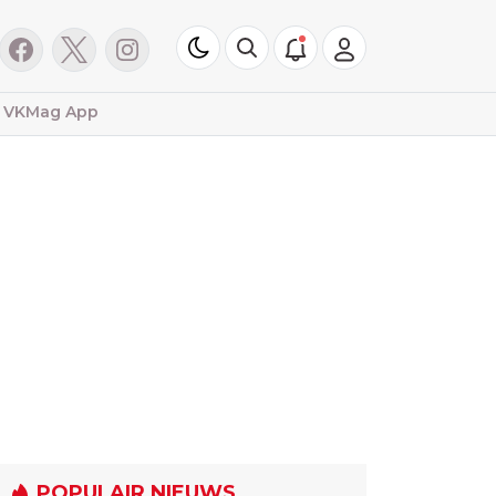
VKMag App
POPULAIR NIEUWS