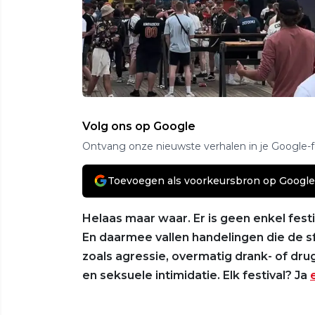
Volg ons op Google
Ontvang onze nieuwste verhalen in je Google-
Toevoegen als voorkeursbron op Google
Helaas maar waar. Er is geen enkel fest
En daarmee vallen handelingen die de s
zoals agressie, overmatig drank- of dru
en seksuele intimidatie. Elk festival? Ja