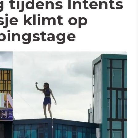
 tijdens Intents
sje klimt op
pingstage