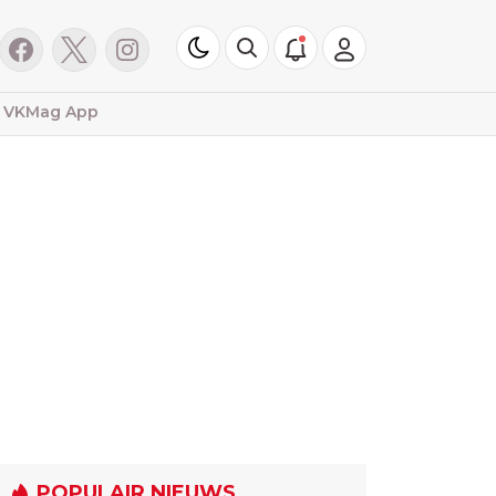
VKMag App
POPULAIR NIEUWS