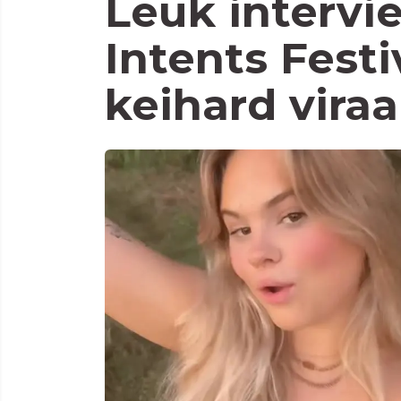
Leuk intervi
Intents Festi
keihard vira