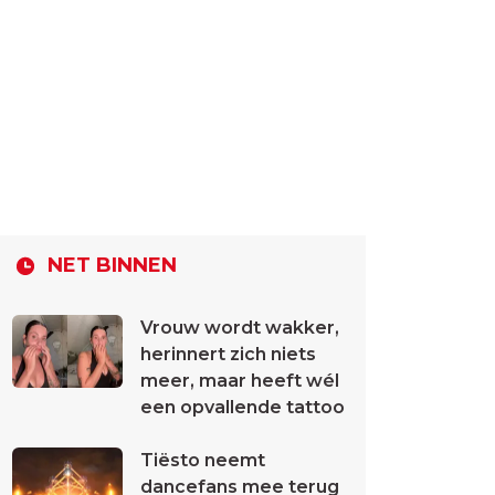
NET BINNEN
Vrouw wordt wakker,
herinnert zich niets
meer, maar heeft wél
een opvallende tattoo
Tiësto neemt
dancefans mee terug