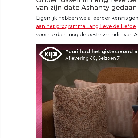
van zijn date Ashanty gedaan
Eigenlijk hebben we al eerder kennis ge
aan het programma Lang Leve de Liefde
voor de date nog de beste vriendin van 