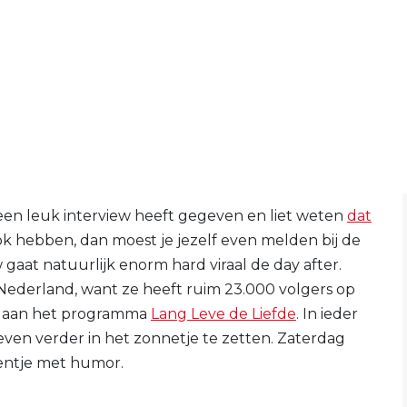
een leuk interview heeft gegeven en liet weten
dat
ok hebben, dan moest je jezelf even melden bij de
w gaat natuurlijk enorm hard viraal de day after.
Nederland, want ze heeft ruim 23.000 volgers op
n aan het programma
Lang Leve de Liefde
. In ieder
en verder in het zonnetje te zetten. Zaterdag
eentje met humor.