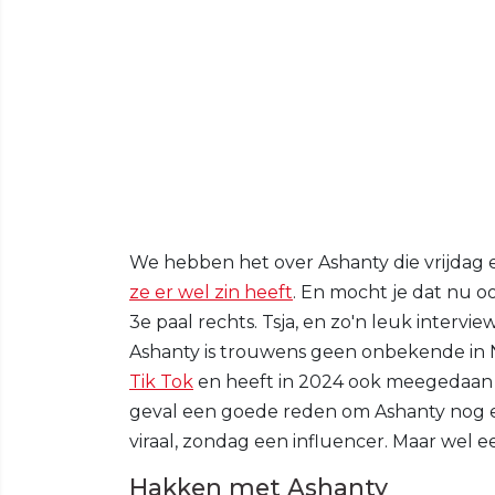
We hebben het over Ashanty die vrijdag 
ze er wel zin heeft
. En mocht je dat nu o
3e paal rechts. Tsja, en zo'n leuk intervie
Ashanty is trouwens geen onbekende in 
Tik Tok
en heeft in 2024 ook meegedaa
geval een goede reden om Ashanty nog ev
viraal, zondag een influencer. Maar wel 
Hakken met Ashanty