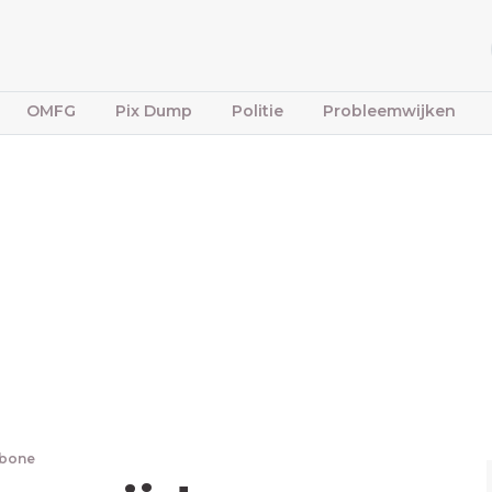
OMFG
Pix Dump
Politie
Probleemwijken
fbone