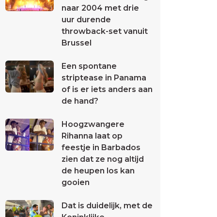
naar 2004 met drie
uur durende
throwback-set vanuit
Brussel
Een spontane
striptease in Panama
of is er iets anders aan
de hand?
Hoogzwangere
Rihanna laat op
feestje in Barbados
zien dat ze nog altijd
de heupen los kan
gooien
Dat is duidelijk, met de