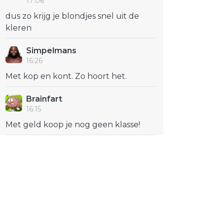
17:06
dus zo krijg je blondjes snel uit de
kleren
Simpelmans
16:26
Met kop en kont. Zo hoort het.
Brainfart
16:15
Met geld koop je nog geen klasse!