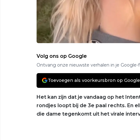
Volg ons op Google
Ontvang onze nieuwste verhalen in je Google-
Toevoegen als voorkeursbron op Google
Het kan zijn dat je vandaag op het Intent
rondjes loopt bij de 3e paal rechts. En el
die dame tegenkomt uit het virale inter