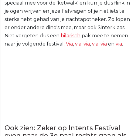
speciaal mee voor de 'ketwalk' en kun je dus flink in
je ogen wrijven en jezelf afvragen of je niet iets te
sterks hebt gehad van je nachtapotheker. Zo lopen
er onder andere dino's mee, maar ook Sinterklaas.
Niet vergeten dus een
hilarisch
pak mee te nemen
naar je volgende festival.
Via
,
via
,
via
,
via
,
via
en
via
.
Ook zien: Zeker op Intents Festival
even naar de 3e paal rechts gaan als