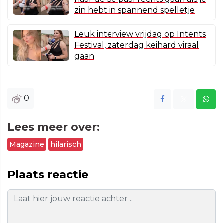
zin hebt in spannend spelletje
Leuk interview vrijdag op Intents
Festival, zaterdag keihard viraal
gaan
0
Lees meer over:
Magazine
hilarisch
Plaats reactie