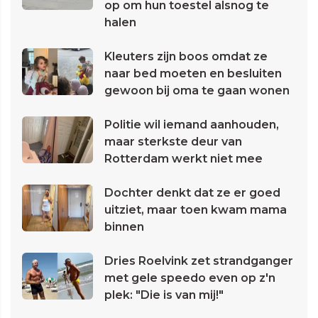
op om hun toestel alsnog te
halen
Kleuters zijn boos omdat ze
naar bed moeten en besluiten
gewoon bij oma te gaan wonen
Politie wil iemand aanhouden,
maar sterkste deur van
Rotterdam werkt niet mee
Dochter denkt dat ze er goed
uitziet, maar toen kwam mama
binnen
Dries Roelvink zet strandganger
met gele speedo even op z'n
plek: "Die is van mij!"