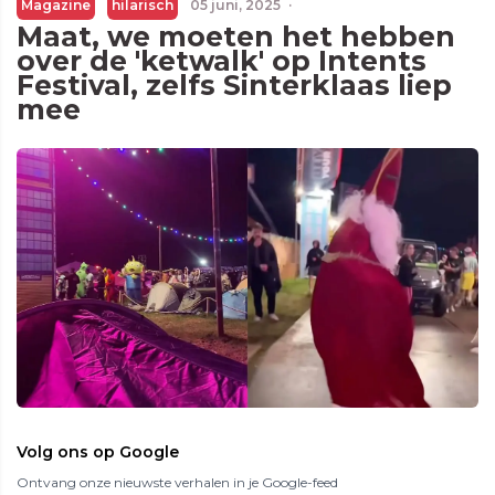
Magazine
hilarisch
05 juni, 2025
·
Maat, we moeten het hebben
over de 'ketwalk' op Intents
Festival, zelfs Sinterklaas liep
mee
Volg ons op Google
Ontvang onze nieuwste verhalen in je Google-feed