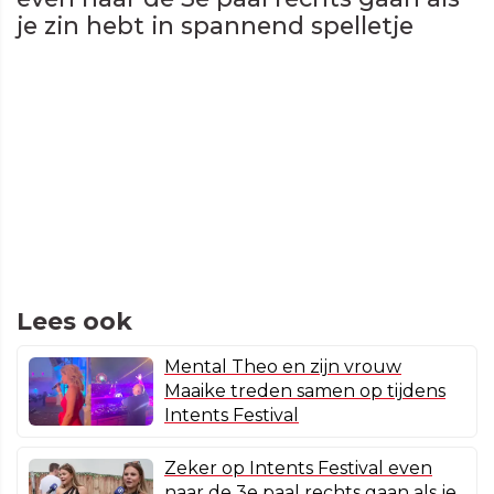
je zin hebt in spannend spelletje
Lees ook
Mental Theo en zijn vrouw
Maaike treden samen op tijdens
Intents Festival
Zeker op Intents Festival even
naar de 3e paal rechts gaan als je