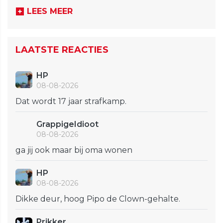
LEES MEER
LAATSTE REACTIES
HP
08-08-2026
Dat wordt 17 jaar strafkamp.
GrappigeIdioot
08-08-2026
ga jij ook maar bij oma wonen
HP
08-08-2026
Dikke deur, hoog Pipo de Clown-gehalte.
Prikker