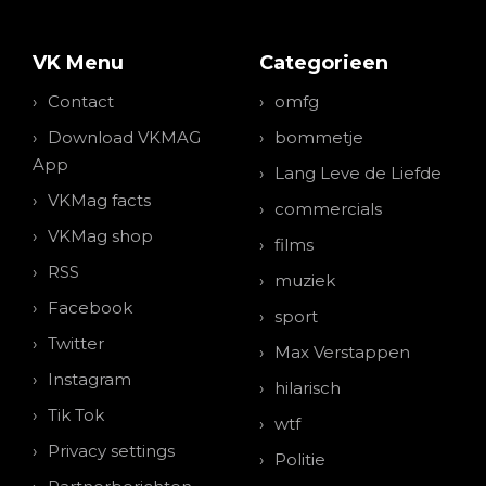
VK Menu
Categorieen
Contact
omfg
Download VKMAG
bommetje
App
Lang Leve de Liefde
VKMag facts
commercials
VKMag shop
films
RSS
muziek
Facebook
sport
Twitter
Max Verstappen
Instagram
hilarisch
Tik Tok
wtf
Privacy settings
Politie