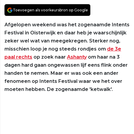
Toevoegen als voorkeursbron op Google
Afgelopen weekend was het zogenaamde Intents
Festival in Oisterwijk en daar heb je waarschijnlijk
zeker wel wat van meegekregen. Sterker nog,
misschien loop je nog steeds rondjes om
de 3e
paal rechts
op zoek naar
Ashanty
om haar na 3
dagen hard gaan ongewassen lijf eens flink onder
handen te nemen. Maar er was ook een ander
fenomeen op Intents Festival waar we het over
moeten hebben. De zogenaamde 'ketwalk'.