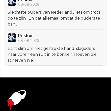
08-08-2026
Slechtste ouders van Nederland... iets om trots
op te zijn ! En dat allemaal omdat de ouders te
ban...
Prikker
08-08-2026
Echt slim om met gestrekte hand, slagaders
naar voren een ruit in te bonken. Hoeven die
scherven nie...