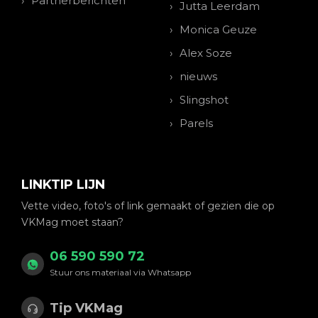
Partnerberichten
Jutta Leerdam
Monica Geuze
Alex Soze
nieuws
Slingshot
Parels
LINKTIP LIJN
Vette video, foto's of link gemaakt of gezien die op
VKMag moet staan?
06 590 590 72
Stuur ons materiaal via Whatsapp
Tip VKMag