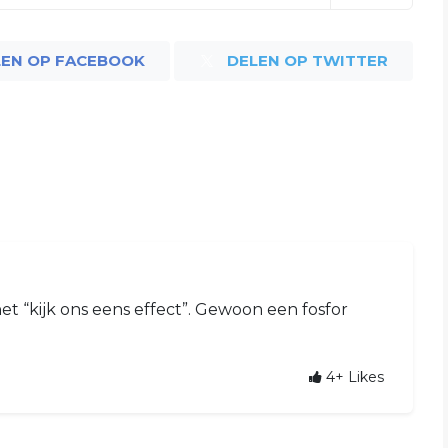
LEN OP FACEBOOK
DELEN OP TWITTER
het “kijk ons eens effect”. Gewoon een fosfor
4+
Likes