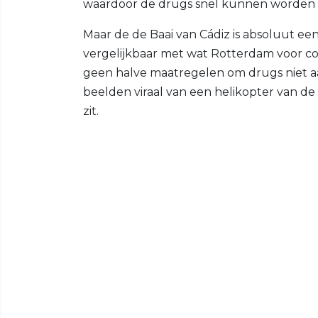
waardoor de drugs snel kunnen worden v
Maar de de Baai van Cádiz is absoluut een
vergelijkbaar met wat Rotterdam voor co
geen halve maatregelen om drugs niet aa
beelden viraal van een helikopter van d
zit.