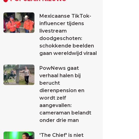
Mexicaanse TikTok-
influencer tijdens
livestream
doodgeschoten:
schokkende beelden
gaan wereldwijd viraal
PowNews gaat
verhaal halen bij
berucht
dierenpension en
wordt zelf
aangevallen:
cameraman belandt
onder drie man
'The Chief' is niet