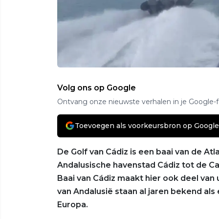
Volg ons op Google
Ontvang onze nieuwste verhalen in je Google-
Toevoegen als voorkeursbron op Google
De Golf van Cádiz is een baai van de Atl
Andalusische havenstad Cádiz tot de Ca
Baai van Cádiz maakt hier ook deel van 
van Andalusië staan al jaren bekend als
Europa.