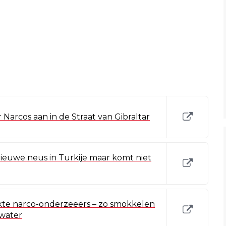
r Narcos aan in de Straat van Gibraltar
nieuwe neus in Turkije maar komt niet
ikte narco-onderzeeërs – zo smokkelen
 water