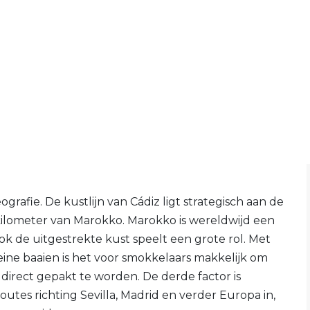
grafie. De kustlijn van Cádiz ligt strategisch aan de
r kilometer van Marokko. Marokko is wereldwijd een
k de uitgestrekte kust speelt een grote rol. Met
eine baaien is het voor smokkelaars makkelijk om
r direct gepakt te worden. De derde factor is
 routes richting Sevilla, Madrid en verder Europa in,