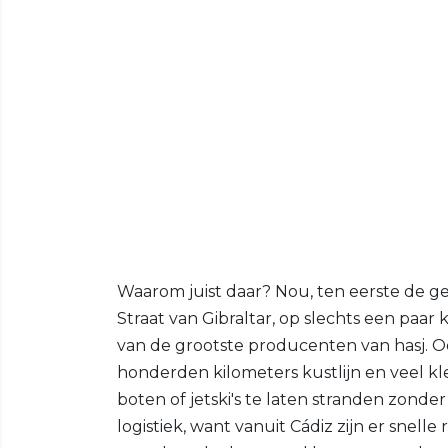
Waarom juist daar? Nou, ten eerste de geo
Straat van Gibraltar, op slechts een paa
van de grootste producenten van hasj. Oo
honderden kilometers kustlijn en veel kl
boten of jetski's te laten stranden zonde
logistiek, want vanuit Cádiz zijn er snelle