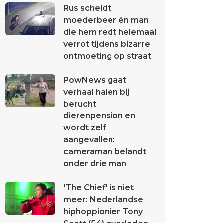
Rus scheldt
moederbeer én man
die hem redt helemaal
verrot tijdens bizarre
ontmoeting op straat
PowNews gaat
verhaal halen bij
berucht
dierenpension en
wordt zelf
aangevallen:
cameraman belandt
onder drie man
'The Chief' is niet
meer: Nederlandse
hiphoppionier Tony