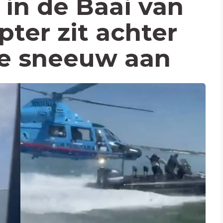
in de Baai van
pter zit achter
te sneeuw aan