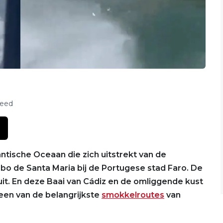
feed
antische Oceaan die zich uitstrekt van de
bo de Santa Maria bij de Portugese stad Faro. De
uit. En deze Baai van Cádiz en de omliggende kust
 een van de belangrijkste
smokkelroutes
van