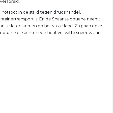
erspreid.
 hotspot in de strijd tegen drugshandel,
ntainertransport is. En de Spaanse douane neemt
n te laten komen op het vaste land. Zo gaan deze
e douane die achter een boot vol witte sneeuw aan