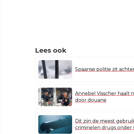
Lees ook
Spaanse politie zit achte
Annebel Visscher haalt 
door douane
Dit zijn de meest gebru
criminelen drugs onder