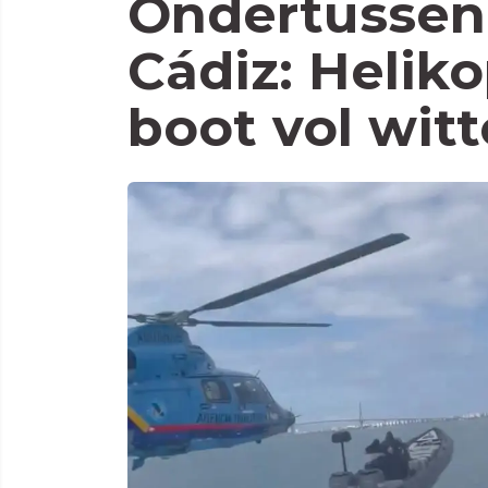
Ondertussen 
Cádiz: Heliko
boot vol wit