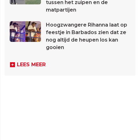
tussen het zuipen en de
matpartijen
Hoogzwangere Rihanna laat op
feestje in Barbados zien dat ze
nog altijd de heupen los kan
gooien
LEES MEER