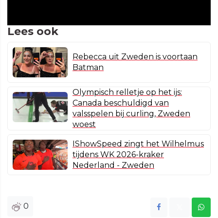
Lees ook
Rebecca uit Zweden is voortaan
Batman
Olympisch relletje op het ijs:
Canada beschuldigd van
valsspelen bij curling, Zweden
woest
IShowSpeed zingt het Wilhelmus
tijdens WK 2026-kraker
Nederland - Zweden
0