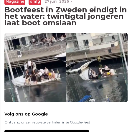
Magazine
omfg
27 juni, 2026
·
Bootfeest in Zweden eindigt in
het water: twintigtal jongeren
laat boot omslaan
Volg ons op Google
Ontvang onze nieuwste verhalen in je Google-feed