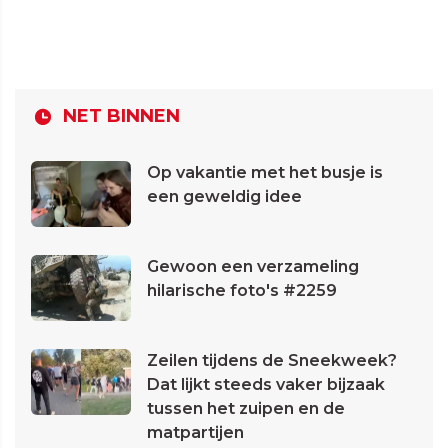
NET BINNEN
Op vakantie met het busje is
een geweldig idee
Gewoon een verzameling
hilarische foto's #2259
Zeilen tijdens de Sneekweek?
Dat lijkt steeds vaker bijzaak
tussen het zuipen en de
matpartijen