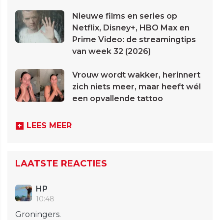
Nieuwe films en series op
Netflix, Disney+, HBO Max en
Prime Video: de streamingtips
van week 32 (2026)
Vrouw wordt wakker, herinnert
zich niets meer, maar heeft wél
een opvallende tattoo
LEES MEER
LAATSTE REACTIES
HP
10:48
Groningers.