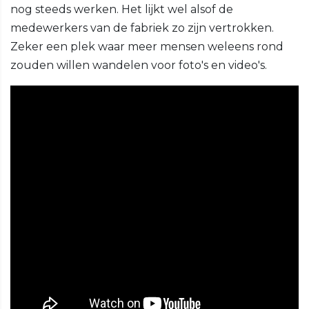
nog steeds werken. Het lijkt wel alsof de
medewerkers van de fabriek zo zijn vertrokken.
Zeker een plek waar meer mensen weleens rond
zouden willen wandelen voor foto's en video's.