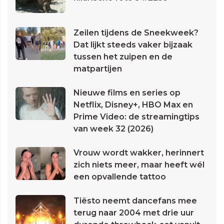
Zeilen tijdens de Sneekweek?
Dat lijkt steeds vaker bijzaak
tussen het zuipen en de
matpartijen
Nieuwe films en series op
Netflix, Disney+, HBO Max en
Prime Video: de streamingtips
van week 32 (2026)
Vrouw wordt wakker, herinnert
zich niets meer, maar heeft wél
een opvallende tattoo
Tiësto neemt dancefans mee
terug naar 2004 met drie uur