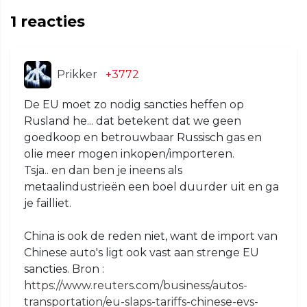
1
reacties
Prikker
+3772
De EU moet zo nodig sancties heffen op
Rusland he... dat betekent dat we geen
goedkoop en betrouwbaar Russisch gas en
olie meer mogen inkopen/importeren.
Tsja.. en dan ben je ineens als
metaalindustrieën een boel duurder uit en ga
je failliet.
China is ook de reden niet, want de import van
Chinese auto's ligt ook vast aan strenge EU
sancties. Bron :
https://www.reuters.com/business/autos-
transportation/eu-slaps-tariffs-chinese-evs-