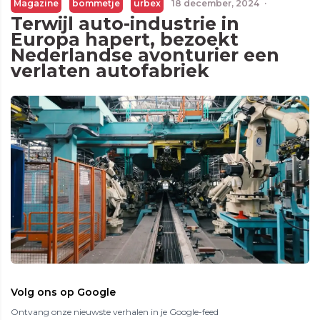
Magazine
bommetje
urbex
18 december, 2024
·
Terwijl auto-industrie in
Europa hapert, bezoekt
Nederlandse avonturier een
verlaten autofabriek
Volg ons op Google
Ontvang onze nieuwste verhalen in je Google-feed