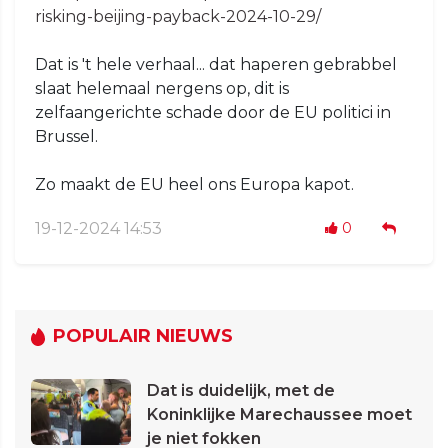
risking-beijing-payback-2024-10-29/
Dat is 't hele verhaal... dat haperen gebrabbel
slaat helemaal nergens op, dit is
zelfaangerichte schade door de EU politici in
Brussel.
Zo maakt de EU heel ons Europa kapot.
19-12-2024 14:53
0
POPULAIR NIEUWS
Dat is duidelijk, met de
Koninklijke Marechaussee moet
je niet fokken