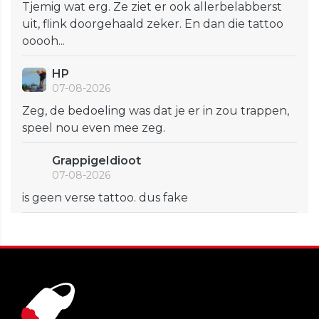
Tjemig wat erg. Ze ziet er ook allerbelabberst
uit, flink doorgehaald zeker. En dan die tattoo
ooooh...
HP
07-08-2026
Zeg, de bedoeling was dat je er in zou trappen,
speel nou even mee zeg.
GrappigeIdioot
07-08-2026
is geen verse tattoo. dus fake