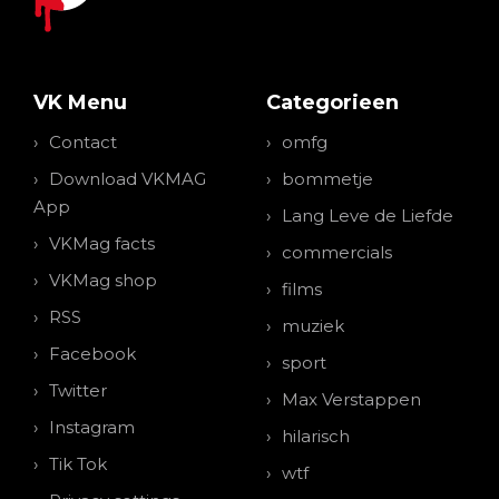
VK Menu
Categorieen
Contact
omfg
Download VKMAG
bommetje
App
Lang Leve de Liefde
VKMag facts
commercials
VKMag shop
films
RSS
muziek
Facebook
sport
Twitter
Max Verstappen
Instagram
hilarisch
Tik Tok
wtf