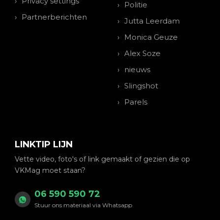
Privacy settings
Politie
Partnerberichten
Jutta Leerdam
Monica Geuze
Alex Soze
nieuws
Slingshot
Parels
LINKTIP LIJN
Vette video, foto's of link gemaakt of gezien die op
VKMag moet staan?
06 590 590 72
Stuur ons materiaal via Whatsapp