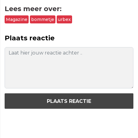
Lees meer over:
Magazine
bommetje
urbex
Plaats reactie
PLAATS REACTIE