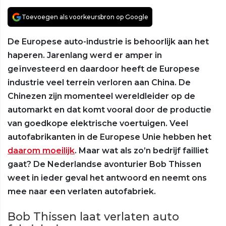
Toevoegen als voorkeursbron op Google
De Europese auto-industrie is behoorlijk aan het
haperen. Jarenlang werd er amper in
geïnvesteerd en daardoor heeft de Europese
industrie veel terrein verloren aan China. De
Chinezen zijn momenteel wereldleider op de
automarkt en dat komt vooral door de productie
van goedkope elektrische voertuigen. Veel
autofabrikanten in de Europese Unie hebben het
daarom moeilijk
. Maar wat als zo’n bedrijf failliet
gaat? De Nederlandse avonturier Bob Thissen
weet in ieder geval het antwoord en neemt ons
mee naar een verlaten autofabriek.
Bob Thissen laat verlaten auto