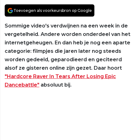
Toevoegen als voorkeursbron op Google
Sommige video's verdwijnen na een week in de
vergetelheid. Andere worden onderdeel van het
internetgeheugen. En dan heb je nog een aparte
categorie: filmpjes die jaren later nog steeds
worden gedeeld, geparodieerd en geciteerd
alsof ze gisteren online zijn gezet. Daar hoort
"Hardcore Raver In Tears After Losing Epic
Dancebattle"
absoluut bij.