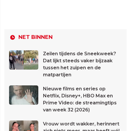
NET BINNEN
Zeilen tijdens de Sneekweek?
Dat lijkt steeds vaker bijzaak
tussen het zuipen en de
matpartijen
Nieuwe films en series op
Netflix, Disney+, HBO Max en
Prime Video: de streamingtips
van week 32 (2026)
Vrouw wordt wakker, herinnert
zich niets meer, maar heeft wél