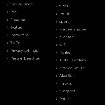
VKMag shop
films
RSS
muziek
Facebook
sport
Twitter
Max Verstappen
Instagram
hilarisch
Tik Tok
wtf
Privacy settings
Politie
Partnerberichten
Jutta Leerdam
Monica Geuze
Alex Soze
nieuws
Slingshot
Parels