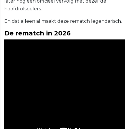
later nog een officieel vervolg met dezelfde
hoofdrolspelers.
En dat alleen al maakt deze rematch legendarisch.
De rematch in 2026