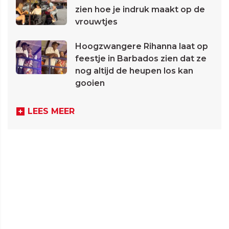
zien hoe je indruk maakt op de
vrouwtjes
Hoogzwangere Rihanna laat op
feestje in Barbados zien dat ze
nog altijd de heupen los kan
gooien
LEES MEER