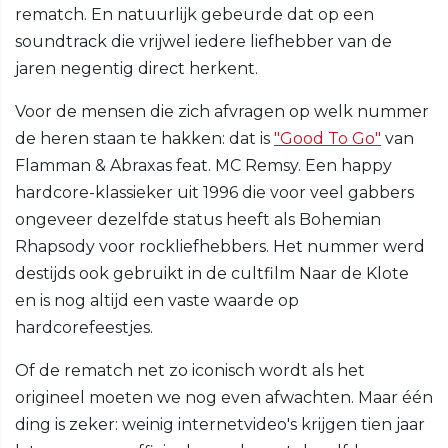
rematch. En natuurlijk gebeurde dat op een
soundtrack die vrijwel iedere liefhebber van de
jaren negentig direct herkent.
Voor de mensen die zich afvragen op welk nummer
de heren staan te hakken: dat is
"Good To Go"
van
Flamman & Abraxas feat. MC Remsy. Een happy
hardcore-klassieker uit 1996 die voor veel gabbers
ongeveer dezelfde status heeft als Bohemian
Rhapsody voor rockliefhebbers. Het nummer werd
destijds ook gebruikt in de cultfilm Naar de Klote
en is nog altijd een vaste waarde op
hardcorefeestjes.
Of de rematch net zo iconisch wordt als het
origineel moeten we nog even afwachten. Maar één
ding is zeker: weinig internetvideo's krijgen tien jaar