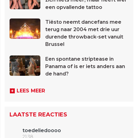
een opvallende tattoo
Tiësto neemt dancefans mee
terug naar 2004 met drie uur
durende throwback-set vanuit
Brussel
Een spontane striptease in
Panama of is er iets anders aan
de hand?
LEES MEER
LAATSTE REACTIES
toedeliedoooo
21:38