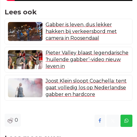
Lees ook
Gabber is leven, dus lekker
hakken bij verkeersbord met
camera in Roosendaal
Pieter Valley blaast legendarische
‘huilende gabber’-video nieuw
leven in
Joost Klein sloopt Coachella: tent
gaat volledig los op Nederlandse
gabber en hardcore
0