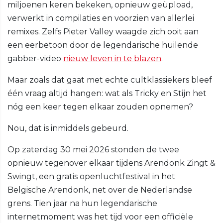
miljoenen keren bekeken, opnieuw geüpload,
verwerkt in compilaties en voorzien van allerlei
remixes. Zelfs Pieter Valley waagde zich ooit aan
een eerbetoon door de legendarische huilende
gabber-video
nieuw leven in te blazen
.
Maar zoals dat gaat met echte cultklassiekers bleef
één vraag altijd hangen: wat als Tricky en Stijn het
nóg een keer tegen elkaar zouden opnemen?
Nou, dat is inmiddels gebeurd.
Op zaterdag 30 mei 2026 stonden de twee
opnieuw tegenover elkaar tijdens Arendonk Zingt &
Swingt, een gratis openluchtfestival in het
Belgische Arendonk, net over de Nederlandse
grens. Tien jaar na hun legendarische
internetmoment was het tijd voor een officiële