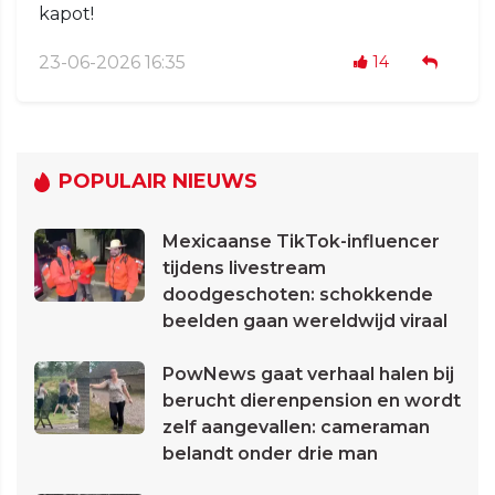
kapot!
23-06-2026 16:35
14
POPULAIR NIEUWS
Mexicaanse TikTok-influencer
tijdens livestream
doodgeschoten: schokkende
beelden gaan wereldwijd viraal
PowNews gaat verhaal halen bij
berucht dierenpension en wordt
zelf aangevallen: cameraman
belandt onder drie man