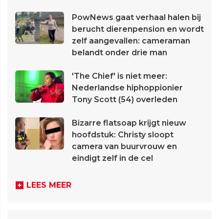
PowNews gaat verhaal halen bij
berucht dierenpension en wordt
zelf aangevallen: cameraman
belandt onder drie man
'The Chief' is niet meer:
Nederlandse hiphoppionier
Tony Scott (54) overleden
Bizarre flatsoap krijgt nieuw
hoofdstuk: Christy sloopt
camera van buurvrouw en
eindigt zelf in de cel
LEES MEER