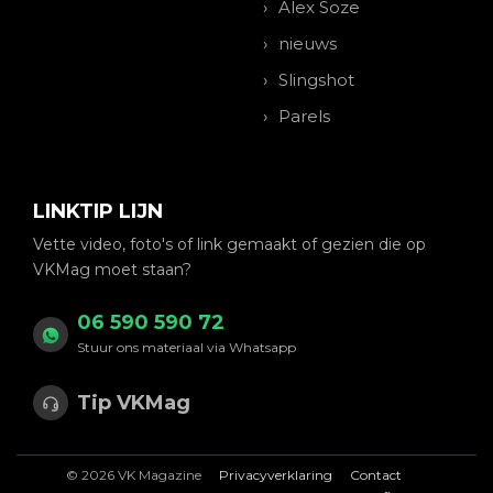
Alex Soze
nieuws
Slingshot
Parels
LINKTIP LIJN
Vette video, foto's of link gemaakt of gezien die op
VKMag moet staan?
06 590 590 72
Stuur ons materiaal via Whatsapp
Tip VKMag
© 2026 VK Magazine
Privacyverklaring
Contact