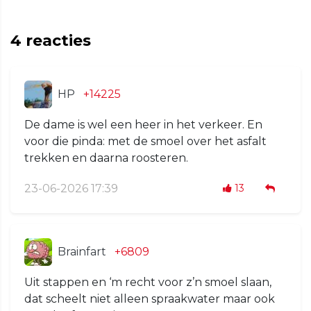
4
reacties
HP
+14225
De dame is wel een heer in het verkeer. En
voor die pinda: met de smoel over het asfalt
trekken en daarna roosteren.
23-06-2026 17:39
13
Brainfart
+6809
Uit stappen en ‘m recht voor z’n smoel slaan,
dat scheelt niet alleen spraakwater maar ook