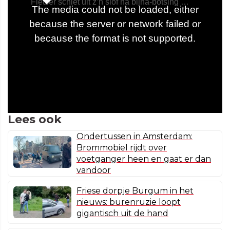
Lees ook
Ondertussen in Amsterdam:
Brommobiel rijdt over
voetganger heen en gaat er dan
vandoor
Friese dorpje Burgum in het
nieuws: burenruzie loopt
gigantisch uit de hand