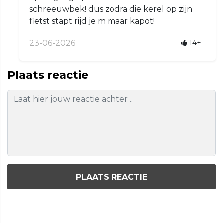
schreeuwbek! dus zodra die kerel op zijn
fietst stapt rijd je m maar kapot!
23-06-2026
14+
Plaats reactie
PLAATS REACTIE