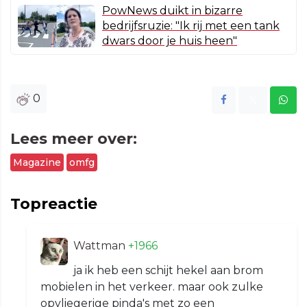
PowNews duikt in bizarre
bedrijfsruzie: "Ik rij met een tank
dwars door je huis heen"
0
Lees meer over:
Magazine
omfg
Topreactie
Wattman
+1966
ja ik heb een schijt hekel aan brom
mobielen in het verkeer. maar ook zulke
opvliegerige pinda's met zo een