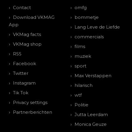
Contact
omfg
Download VKMAG
bommetje
App
Lang Leve de Liefde
VKMag facts
commercials
VKMag shop
films
RSS
muziek
Facebook
sport
Twitter
Max Verstappen
Instagram
hilarisch
Tik Tok
wtf
Privacy settings
Politie
Partnerberichten
Jutta Leerdam
Monica Geuze