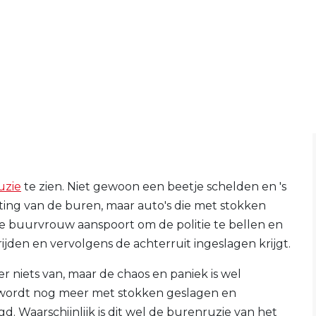
uzie
te zien. Niet gewoon een beetje schelden en 's
ting van de buren, maar auto's die met stokken
e buurvrouw aanspoort om de politie te bellen en
ijden en vervolgens de achterruit ingeslagen krijgt.
er niets van, maar de chaos en paniek is wel
r wordt nog meer met stokken geslagen en
d. Waarschijnlijk is dit wel de burenruzie van het