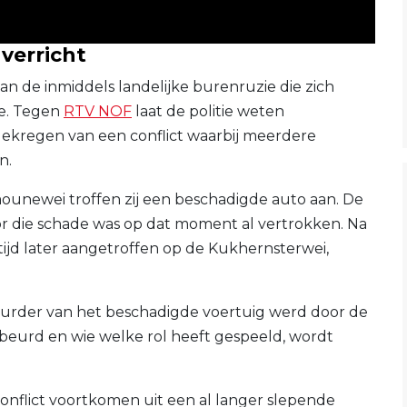
verricht
van de inmiddels landelijke burenruzie die zich
e. Tegen
RTV NOF
laat de politie weten
kregen van een conflict waarbij meerdere
n.
ounewei troffen zij een beschadigde auto aan. De
or die schade was op dat moment al vertrokken. Na
ijd later aangetroffen op de Kukhernsterwei,
tuurder van het beschadigde voertuig werd door de
ebeurd en wie welke rol heeft gespeeld, wordt
onflict voortkomen uit een al langer slepende