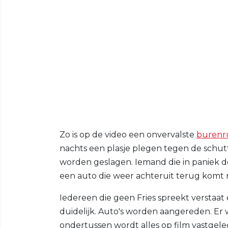
Zo is op de video een onvervalste
burenr
nachts een plasje plegen tegen de schut
worden geslagen. Iemand die in paniek d
een auto die weer achteruit terug komt r
Iedereen die geen Fries spreekt verstaat 
duidelijk. Auto's worden aangereden. E
ondertussen wordt alles op film vastgeleg