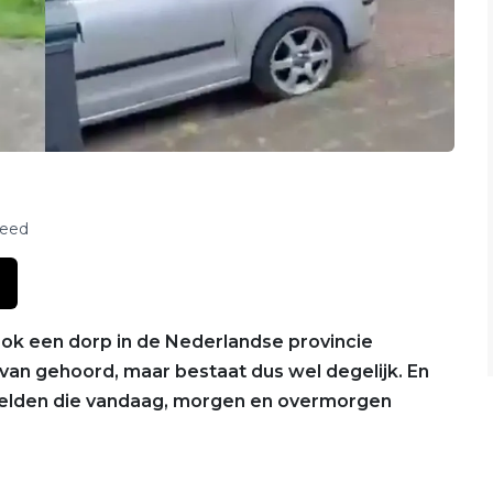
feed
ook een dorp in de Nederlandse provincie
t van gehoord, maar bestaat dus wel degelijk. En
elden die vandaag, morgen en overmorgen