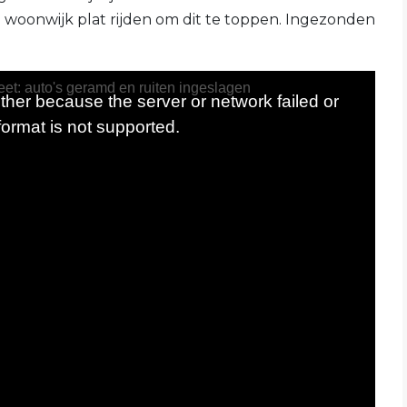
n woonwijk plat rijden om dit te toppen. Ingezonden