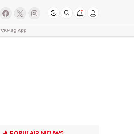
VKMag App
POPULAIR NIEUWS