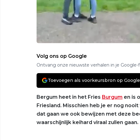
Volg ons op Google
Ontvang onze nieuwste verhalen in je Google-
Toevoegen als voorkeursbron op Google
Bergum heet in het Fries
Burgum
en is 
Friesland. Misschien heb je er nog nooi
dat gaan we ook bewijzen met deze be
waarschijnlijk keihard viraal zullen gaan.