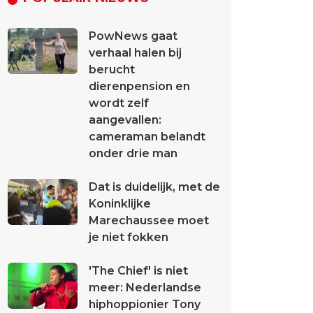
PowNews gaat
verhaal halen bij
berucht
dierenpension en
wordt zelf
aangevallen:
cameraman belandt
onder drie man
Dat is duidelijk, met de
Koninklijke
Marechaussee moet
je niet fokken
'The Chief' is niet
meer: Nederlandse
hiphoppionier Tony