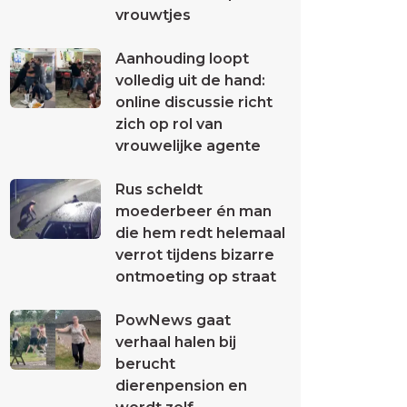
vrouwtjes
Aanhouding loopt
volledig uit de hand:
online discussie richt
zich op rol van
vrouwelijke agente
Rus scheldt
moederbeer én man
die hem redt helemaal
verrot tijdens bizarre
ontmoeting op straat
PowNews gaat
verhaal halen bij
berucht
dierenpension en