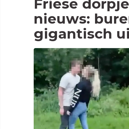
Friese dorpj
nieuws: bure
gigantisch u