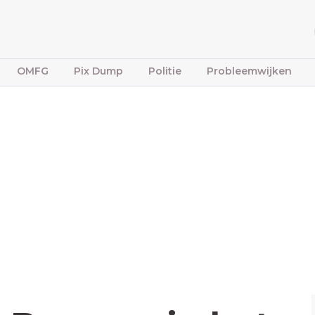
OMFG
Pix Dump
Politie
Probleemwijken