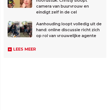
hoofdstuk: Christy sloopt
camera van buurvrouw en
eindigt zelf in de cel
Aanhouding loopt volledig uit de
hand: online discussie richt zich
op rol van vrouwelijke agente
LEES MEER