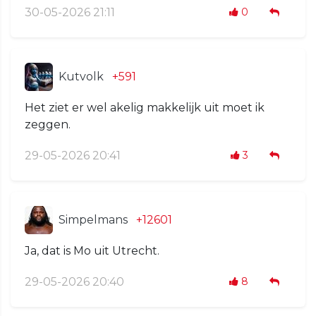
30-05-2026 21:11
0
Kutvolk
+591
Het ziet er wel akelig makkelijk uit moet ik
zeggen.
29-05-2026 20:41
3
Simpelmans
+12601
Ja, dat is Mo uit Utrecht.
29-05-2026 20:40
8