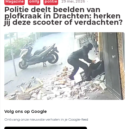
Magazine
omfg
politie
29 mei, 2026
·
Politie deelt beelden van
plofkraak in Drachten: herken
jij deze scooter of verdachten?
Volg ons op Google
Ontvang onze nieuwste verhalen in je Google-feed