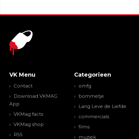
VK Menu
Categorieen
Contact
omfg
Download VKMAG
bommetje
App
Lang Leve de Liefde
VKMag facts
commercials
VKMag shop
films
RSS
muziek