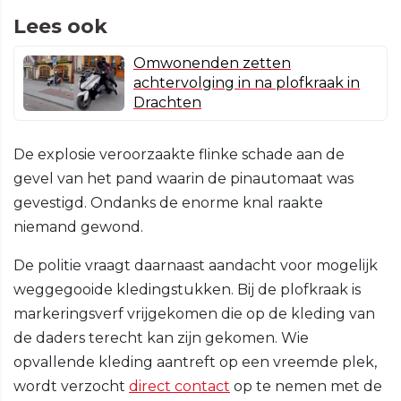
Lees ook
Omwonenden zetten
achtervolging in na plofkraak in
Drachten
De explosie veroorzaakte flinke schade aan de
gevel van het pand waarin de pinautomaat was
gevestigd. Ondanks de enorme knal raakte
niemand gewond.
De politie vraagt daarnaast aandacht voor mogelijk
weggegooide kledingstukken. Bij de plofkraak is
markeringsverf vrijgekomen die op de kleding van
de daders terecht kan zijn gekomen. Wie
opvallende kleding aantreft op een vreemde plek,
wordt verzocht
direct contact
op te nemen met de