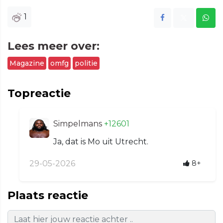
1
Lees meer over:
Magazine
omfg
politie
Topreactie
Simpelmans
+12601
Ja, dat is Mo uit Utrecht.
29-05-2026
8+
Plaats reactie