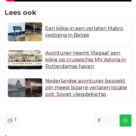
Lees ook
Een kijkje in een verlaten Makro
vestiging in België
Avonturier neemt 'illegaal' een
kijkje op cruiseschip MV Astoria in
Rotterdamse haven
Nederlandse avonturier bezoekt
zijn meest bizarre verlaten locatie
ooit: Sovjet vliegdekschip
1