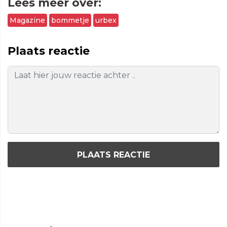
Lees meer over:
Magazine
bommetje
urbex
Plaats reactie
PLAATS REACTIE