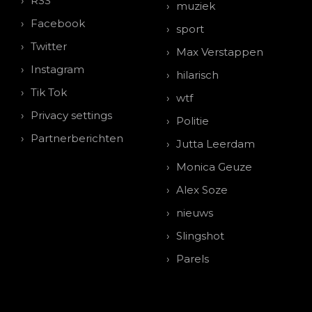
RSS
muziek
Facebook
sport
Twitter
Max Verstappen
Instagram
hilarisch
Tik Tok
wtf
Privacy settings
Politie
Partnerberichten
Jutta Leerdam
Monica Geuze
Alex Soze
nieuws
Slingshot
Parels