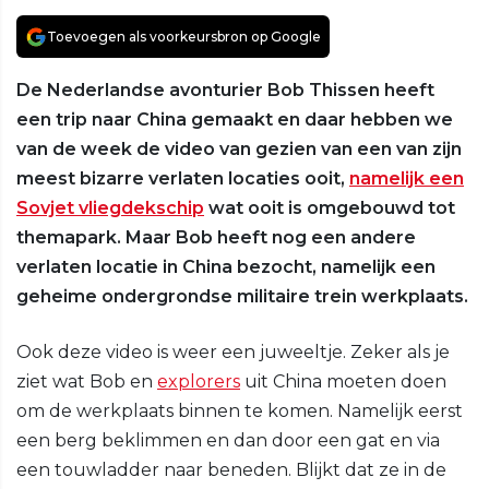
Toevoegen als voorkeursbron op Google
De Nederlandse avonturier Bob Thissen heeft
een trip naar China gemaakt en daar hebben we
van de week de video van gezien van een van zijn
meest bizarre verlaten locaties ooit,
namelijk een
Sovjet vliegdekschip
wat ooit is omgebouwd tot
themapark. Maar Bob heeft nog een andere
verlaten locatie in China bezocht, namelijk een
geheime ondergrondse militaire trein werkplaats.
Ook deze video is weer een juweeltje. Zeker als je
ziet wat Bob en
explorers
uit China moeten doen
om de werkplaats binnen te komen. Namelijk eerst
een berg beklimmen en dan door een gat en via
een touwladder naar beneden. Blijkt dat ze in de