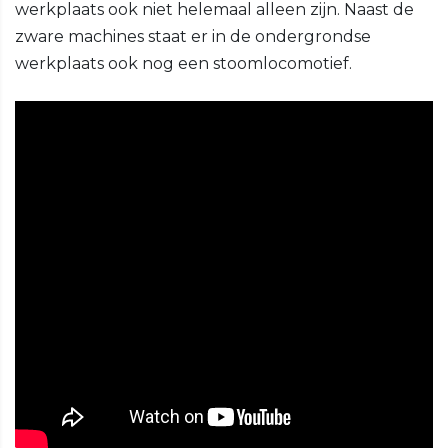
werkplaats ook niet helemaal alleen zijn. Naast de
zware machines staat er in de ondergrondse
werkplaats ook nog een stoomlocomotief.