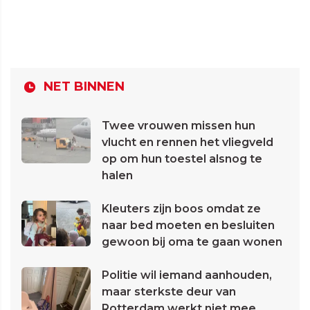
NET BINNEN
Twee vrouwen missen hun
vlucht en rennen het vliegveld
op om hun toestel alsnog te
halen
Kleuters zijn boos omdat ze
naar bed moeten en besluiten
gewoon bij oma te gaan wonen
Politie wil iemand aanhouden,
maar sterkste deur van
Rotterdam werkt niet mee