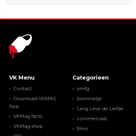
VK Menu
Categorieen
Contact
omfg
Download VKMAG
bommetje
App
Lang Leve de Liefde
VKMag facts
commercials
VKMag shop
films