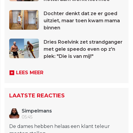
Dochter denkt dat ze er goed
uitziet, maar toen kwam mama
binnen
Dries Roelvink zet strandganger
met gele speedo even op z'n
plek: "Die is van mij!"
LEES MEER
LAATSTE REACTIES
Simpelmans
05:45
De dames hebben helaas een klant teleur