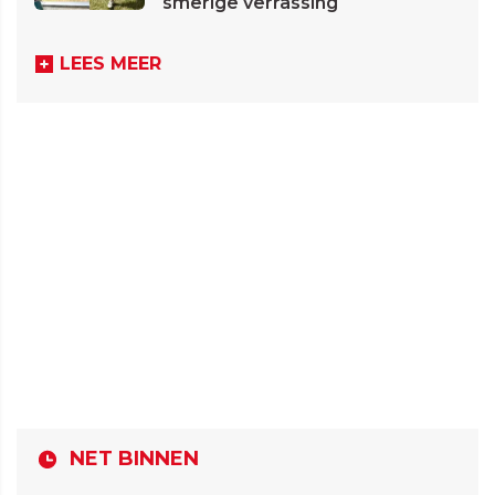
smerige verrassing
LEES MEER
NET BINNEN