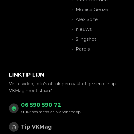
Monica Geuze
Alex Soze
nieuws
Slingshot
Parels
LINKTIP LIJN
Vette video, foto's of link gemaakt of gezien die op
VKMag moet staan?
06 590 590 72
Stuur ons materiaal via Whatsapp
Tip VKMag