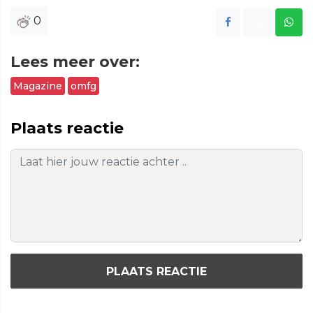
0
Lees meer over:
Magazine
omfg
Plaats reactie
PLAATS REACTIE