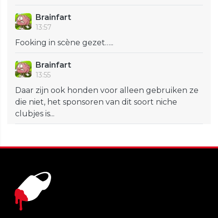
Brainfart
13:57
Fooking in scène gezet…..
Brainfart
13:55
Daar zijn ook honden voor alleen gebruiken ze
die niet, het sponsoren van dit soort niche
clubjes is...