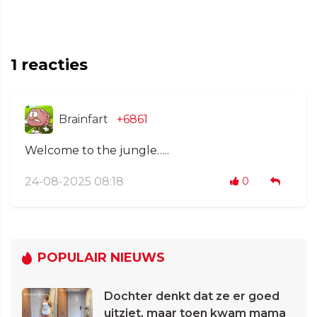
1
reacties
Brainfart
+6861
Welcome to the jungle…..
24-08-2025 08:18
0
POPULAIR NIEUWS
Dochter denkt dat ze er goed
uitziet, maar toen kwam mama