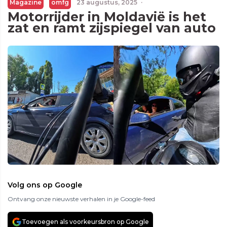
Magazine
omfg
23 augustus, 2025
·
Motorrijder in Moldavië is het
zat en ramt zijspiegel van auto
Volg ons op Google
Ontvang onze nieuwste verhalen in je Google-feed
Toevoegen als voorkeursbron op Google