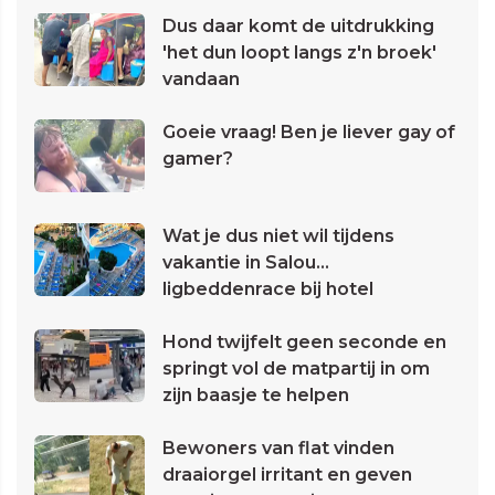
Dus daar komt de uitdrukking
'het dun loopt langs z'n broek'
vandaan
Goeie vraag! Ben je liever gay of
gamer?
Wat je dus niet wil tijdens
vakantie in Salou...
ligbeddenrace bij hotel
Hond twijfelt geen seconde en
springt vol de matpartij in om
zijn baasje te helpen
Bewoners van flat vinden
draaiorgel irritant en geven