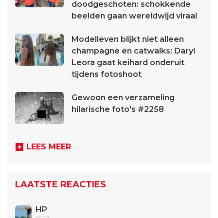
doodgeschoten: schokkende
beelden gaan wereldwijd viraal
Modelleven blijkt niet alleen
champagne en catwalks: Daryl
Leora gaat keihard onderuit
tijdens fotoshoot
Gewoon een verzameling
hilarische foto's #2258
LEES MEER
LAATSTE REACTIES
HP