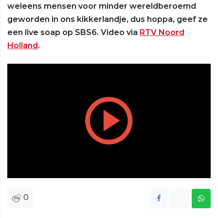
weleens mensen voor minder wereldberoemd
geworden in ons kikkerlandje, dus hoppa, geef ze
een live soap op SBS6. Video via
RTV Noord
Holland
.
Play
Vide
0