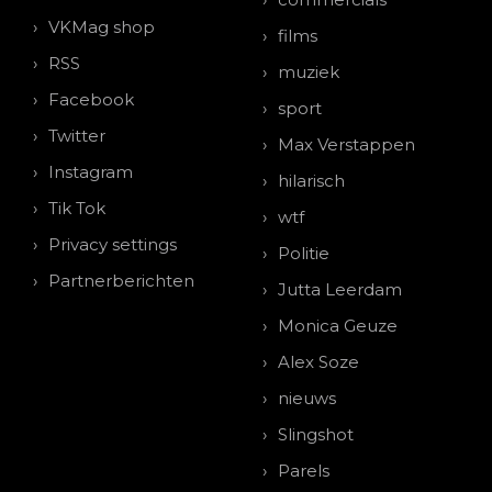
VKMag shop
films
RSS
muziek
Facebook
sport
Twitter
Max Verstappen
Instagram
hilarisch
Tik Tok
wtf
Privacy settings
Politie
Partnerberichten
Jutta Leerdam
Monica Geuze
Alex Soze
nieuws
Slingshot
Parels