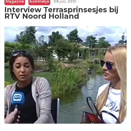
Magazine
bommetje
08 juli, 2015
·
Interview Terrasprinsesjes bij
RTV Noord Holland