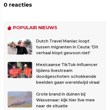
0
reacties
POPULAIR NIEUWS
Dutch Travel Maniac loopt
tussen migranten in Ceuta: 'Dit
verhaal klopt gewoon niet'
Mexicaanse TikTok-influencer
tijdens livestream
doodgeschoten: schokkende
beelden gaan wereldwijd viraal
Grote brand in duinen bij
Wassenaar: kijk hier live mee
naar de situatie