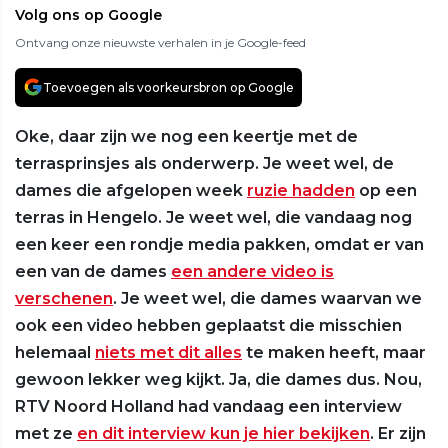
Volg ons op Google
Ontvang onze nieuwste verhalen in je Google-feed
Toevoegen als voorkeursbron op Google
Oke, daar zijn we nog een keertje met de
terrasprinsjes als onderwerp. Je weet wel, de
dames die afgelopen week
ruzie hadden
op een
terras in Hengelo. Je weet wel, die vandaag nog
een keer een rondje media pakken, omdat er van
een van de dames
een andere video is
verschenen
. Je weet wel, die dames waarvan we
ook een video hebben geplaatst die misschien
helemaal
niets met dit alles
te maken heeft, maar
gewoon lekker weg kijkt. Ja, die dames dus. Nou,
RTV Noord Holland had vandaag een interview
met ze
en dit interview kun je hier bekijken
. Er zijn