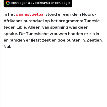
Toevoegen als voorkeursbron op Google
In het
damesvoetbal
stond er een klein Noord-
Afrikaans burenduel op het programma: Tunesië
tegen Libië. Alleen, van spanning was geen
sprake. De Tunesische vrouwen hadden er zin in
en ramden er liefst zestien doelpunten in. Zestien.
Nul.