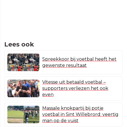
Lees ook
Spreekkoor bij voetbal heeft het
gewenste resultaat
Vitesse uit betaald voetbal –
supporters verliezen het ook
even
Massale knokpartij bij potje
voetbal in Sint Willebrord: veertig
man op de vuist