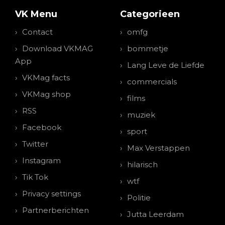
VK Menu
Categorieen
Contact
omfg
Download VKMAG
bommetje
App
Lang Leve de Liefde
VKMag facts
commercials
VKMag shop
films
RSS
muziek
Facebook
sport
Twitter
Max Verstappen
Instagram
hilarisch
Tik Tok
wtf
Privacy settings
Politie
Partnerberichten
Jutta Leerdam