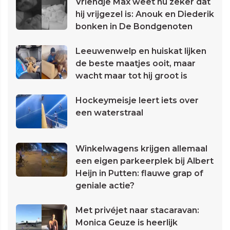
Vriendje Max weet nu zeker dat
hij vrijgezel is: Anouk en Diederik
bonken in De Bondgenoten
Leeuwenwelp en huiskat lijken
de beste maatjes ooit, maar
wacht maar tot hij groot is
Hockeymeisje leert iets over
een waterstraal
Winkelwagens krijgen allemaal
een eigen parkeerplek bij Albert
Heijn in Putten: flauwe grap of
geniale actie?
Met privéjet naar stacaravan:
Monica Geuze is heerlijk