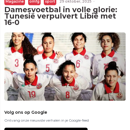
Magazine
omfg
sport
29 oktober, 2025
·
Damesvoetbal in volle glorie:
Tunesië verpulvert Libië met
16-0
Volg ons op Google
Ontvang onze nieuwste verhalen in je Google-feed