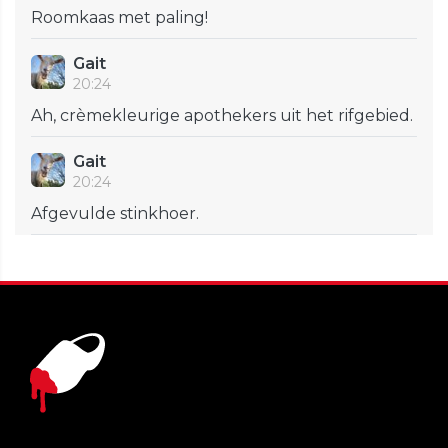
Roomkaas met paling!
Gait
20:24
Ah, crèmekleurige apothekers uit het rifgebied.
Gait
20:24
Afgevulde stinkhoer.