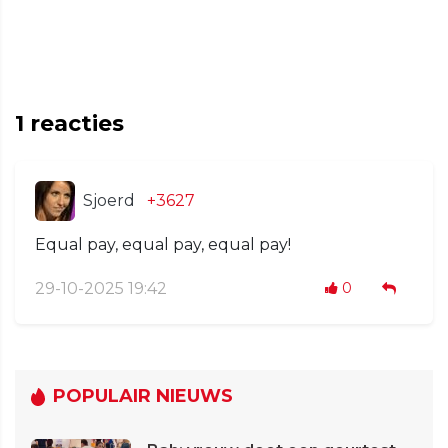
1
reacties
Sjoerd
+3627
Equal pay, equal pay, equal pay!
29-10-2025 19:42
0
POPULAIR NIEUWS