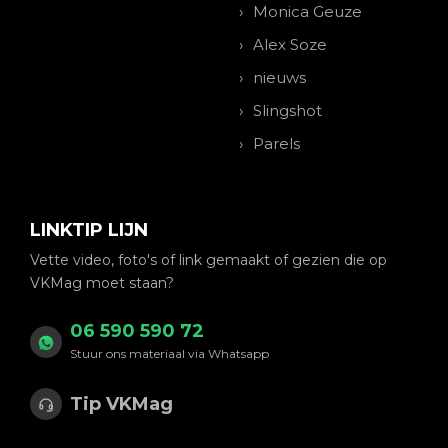
Monica Geuze
Alex Soze
nieuws
Slingshot
Parels
LINKTIP LIJN
Vette video, foto's of link gemaakt of gezien die op
VKMag moet staan?
06 590 590 72
Stuur ons materiaal via Whatsapp
Tip VKMag