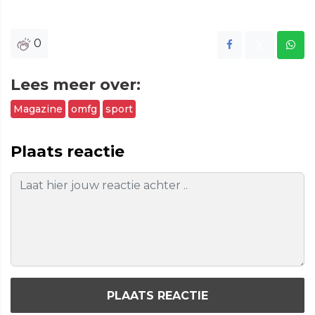
0
Lees meer over:
Magazine
omfg
sport
Plaats reactie
PLAATS REACTIE