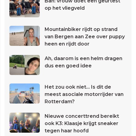
Bah: vrouw doet een geurtest
op het vliegveld
Mountainbiker rijdt op strand
van Bergen aan Zee over puppy
heen en rijdt door
Ah, daarom is een helm dragen
dus een goed idee
Het zou ook niet... Is dit de
meest asociale motorrijder van
Rotterdam?
Nieuwe concerttrend bereikt
ook K3: Klaasje krijgt sneaker
tegen haar hoofd