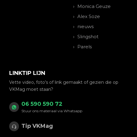
Monica Geuze
Alex Soze
nieuws
Slingshot
Parels
LINKTIP LIJN
Vette video, foto's of link gemaakt of gezien die op
VKMag moet staan?
06 590 590 72
Stuur ons materiaal via Whatsapp
Tip VKMag