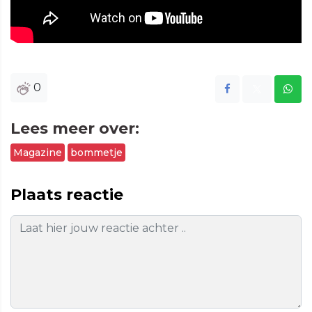
0
Lees meer over:
Magazine
bommetje
Plaats reactie