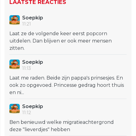
LAATSTE REACTIES
Soepkip
11:21
Laat ze de volgende keer eerst popcorn
uitdelen. Dan blijven er ook meer mensen
zitten.
Soepkip
11:13
Laat me raden. Beide zijn pappa's prinsesjes. En
ook zo opgevoed. Princesse gedrag hoort thuis
en ni...
Soepkip
11:12
Ben benieuwd welke migratieachtergrond
deze "lieverdjes" hebben