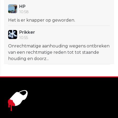
HP
10:58
Het is er knapper op geworden.
Prikker
10:55
Onrechtmatige aanhouding wegens ontbreken
van een rechtmatige reden tot tot staande
houding en doorz...