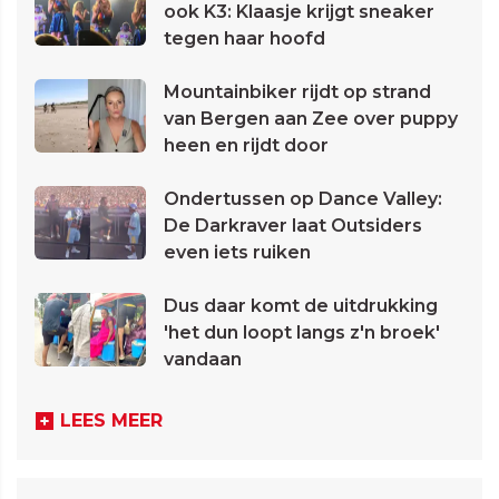
ook K3: Klaasje krijgt sneaker
tegen haar hoofd
Mountainbiker rijdt op strand
van Bergen aan Zee over puppy
heen en rijdt door
Ondertussen op Dance Valley:
De Darkraver laat Outsiders
even iets ruiken
Dus daar komt de uitdrukking
'het dun loopt langs z'n broek'
vandaan
LEES MEER