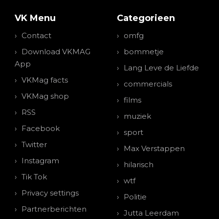
VK Menu
Categorieen
Contact
omfg
Download VKMAG
bommetje
App
Lang Leve de Liefde
VKMag facts
commercials
VKMag shop
films
RSS
muziek
Facebook
sport
Twitter
Max Verstappen
Instagram
hilarisch
Tik Tok
wtf
Privacy settings
Politie
Partnerberichten
Jutta Leerdam