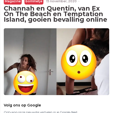
Magazine
bommetje
15 november, 2020
·
Channah en Quentin, van Ex
On The Beach en Temptation
Island, gooien bevalling online
Volg ons op Google
Ontvang onze nieuwste verhalen in je Google-feed