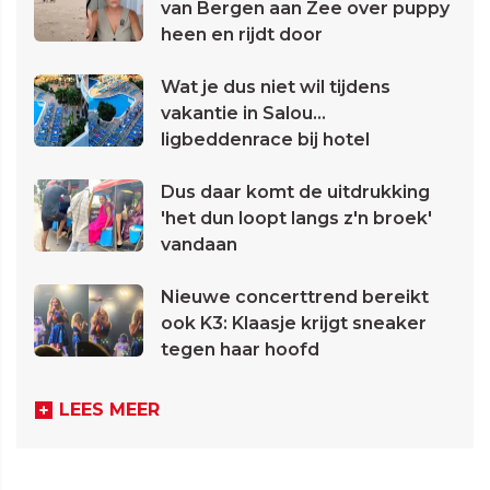
van Bergen aan Zee over puppy
heen en rijdt door
Wat je dus niet wil tijdens
vakantie in Salou...
ligbeddenrace bij hotel
Dus daar komt de uitdrukking
'het dun loopt langs z'n broek'
vandaan
Nieuwe concerttrend bereikt
ook K3: Klaasje krijgt sneaker
tegen haar hoofd
LEES MEER