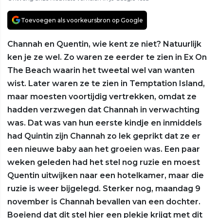
Toevoegen als voorkeursbron op Google
Channah en Quentin, wie kent ze niet? Natuurlijk
ken je ze wel. Zo waren ze eerder te zien in Ex On
The Beach waarin het tweetal wel van wanten
wist. Later waren ze te zien in Temptation Island,
maar moesten voortijdig vertrekken, omdat ze
hadden verzwegen dat Channah in verwachting
was. Dat was van hun eerste kindje en inmiddels
had Quintin zijn Channah zo lek geprikt dat ze er
een nieuwe baby aan het groeien was. Een paar
weken geleden had het stel nog ruzie en moest
Quentin uitwijken naar een hotelkamer, maar die
ruzie is weer bijgelegd. Sterker nog, maandag 9
november is Channah bevallen van een dochter.
Boeiend dat dit stel hier een plekje krijgt met dit