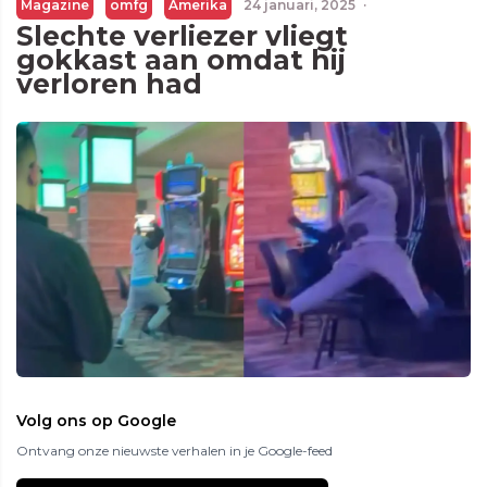
Magazine
omfg
Amerika
24 januari, 2025
·
Slechte verliezer vliegt
gokkast aan omdat hij
verloren had
Volg ons op Google
Ontvang onze nieuwste verhalen in je Google-feed