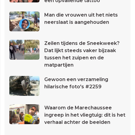
een opvallende tattoo
Man die vrouwen uit het niets
neerslaat is aangehouden
Zeilen tijdens de Sneekweek?
Dat lijkt steeds vaker bijzaak
tussen het zuipen en de
matpartijen
Gewoon een verzameling
hilarische foto's #2259
Waarom de Marechaussee
ingreep in het vliegtuig: dit is het
verhaal achter de beelden