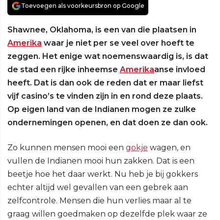
Toevoegen als voorkeursbron op Google
Shawnee, Oklahoma, is een van die plaatsen in
Amerika
waar je niet per se veel over hoeft te
zeggen. Het enige wat noemenswaardig is, is dat
de stad een rijke inheemse
Amerika
anse invloed
heeft. Dat is dan ook de reden dat er maar liefst
vijf casino’s te vinden zijn in en rond deze plaats.
Op eigen land van de Indianen mogen ze zulke
ondernemingen openen, en dat doen ze dan ook.
Zo kunnen mensen mooi een
gokje
wagen, en
vullen de Indianen mooi hun zakken. Dat is een
beetje hoe het daar werkt. Nu heb je bij gokkers
echter altijd wel gevallen van een gebrek aan
zelfcontrole. Mensen die hun verlies maar al te
graag willen goedmaken op dezelfde plek waar ze