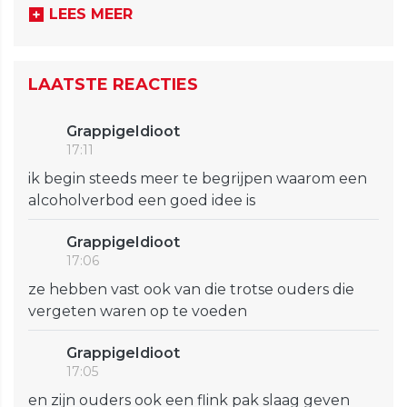
LEES MEER
LAATSTE REACTIES
GrappigeIdioot
17:11
ik begin steeds meer te begrijpen waarom een
alcoholverbod een goed idee is
GrappigeIdioot
17:06
ze hebben vast ook van die trotse ouders die
vergeten waren op te voeden
GrappigeIdioot
17:05
en zijn ouders ook een flink pak slaag geven