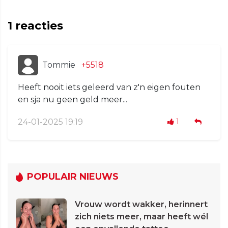
1
reacties
Tommie
+5518
Heeft nooit iets geleerd van z'n eigen fouten
en sja nu geen geld meer...
24-01-2025 19:19
1
POPULAIR NIEUWS
Vrouw wordt wakker, herinnert
zich niets meer, maar heeft wél