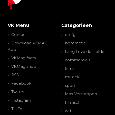
VK Menu
Categorieen
Contact
omfg
Download VKMAG
bommetje
App
Lang Leve de Liefde
VKMag facts
commercials
VKMag shop
films
RSS
muziek
Facebook
sport
Twitter
Max Verstappen
Instagram
hilarisch
Tik Tok
wtf