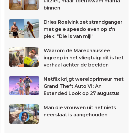
uitziet, maar toen kwam mama
binnen
Dries Roelvink zet strandganger
met gele speedo even op z'n
plek: "Die is van mij!"
Waarom de Marechaussee
ingreep in het vliegtuig: dit is het
verhaal achter de beelden
Netflix krijgt wereldprimeur met
Grand Theft Auto VI: An
Extended Look op 27 augustus
Man die vrouwen uit het niets
neerslaat is aangehouden