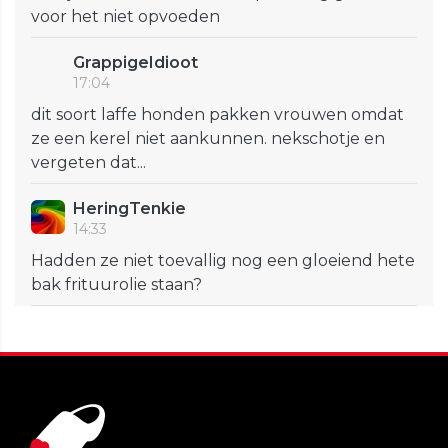
voor het niet opvoeden
GrappigeIdioot
17:04
dit soort laffe honden pakken vrouwen omdat
ze een kerel niet aankunnen. nekschotje en
vergeten dat...
HeringTenkie
14:33
Hadden ze niet toevallig nog een gloeiend hete
bak frituurolie staan?