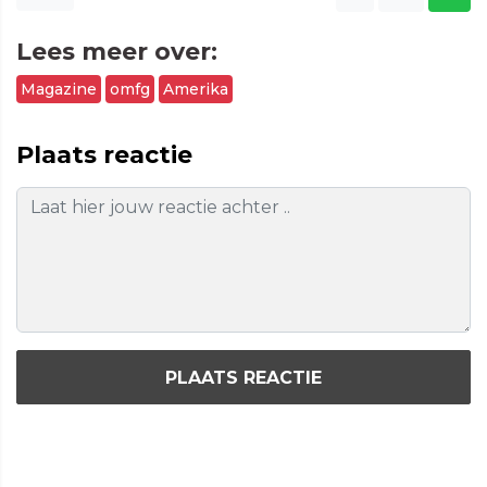
Lees meer over:
Magazine
omfg
Amerika
Plaats reactie
PLAATS REACTIE