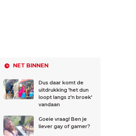
NET BINNEN
Dus daar komt de
uitdrukking 'het dun
loopt langs z'n broek'
vandaan
Goeie vraag! Ben je
liever gay of gamer?