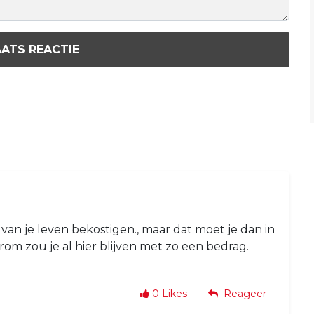
ATS REACTIE
t van je leven bekostigen., maar dat moet je dan in
om zou je al hier blijven met zo een bedrag.
0
Likes
Reageer