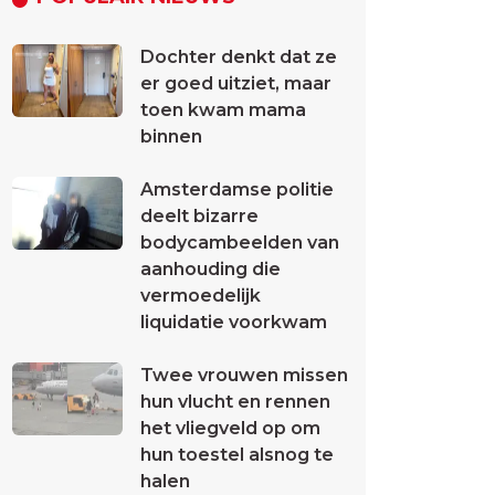
Dochter denkt dat ze
er goed uitziet, maar
toen kwam mama
binnen
Amsterdamse politie
deelt bizarre
bodycambeelden van
aanhouding die
vermoedelijk
liquidatie voorkwam
Twee vrouwen missen
hun vlucht en rennen
het vliegveld op om
hun toestel alsnog te
halen