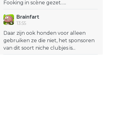
Fooking in scène gezet…..
Brainfart
13:55
Daar zijn ook honden voor alleen
gebruiken ze die niet, het sponsoren
van dit soort niche clubjes is...