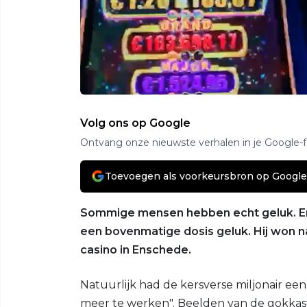
Volg ons op Google
Ontvang onze nieuwste verhalen in je Google-
Toevoegen als voorkeursbron op Google
Sommige mensen hebben echt geluk. En 
een bovenmatige dosis geluk. Hij won 
casino in Enschede.
Natuurlijk had de kersverse miljonair ee
meer te werken". Beelden van de gokkast