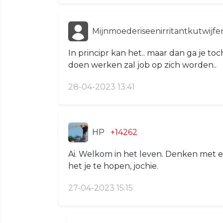
Mijnmoederiseenirritantkutwijf
In principr kan het.. maar dan ga je to
doen werken zal job op zich worden..
28-04-2023 13:41
HP
+14262
Ai. Welkom in het leven. Denken met e
het je te hopen, jochie.
27-04-2023 15:15