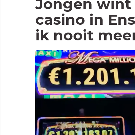
Jongen wint 
casino in En
ik nooit mee