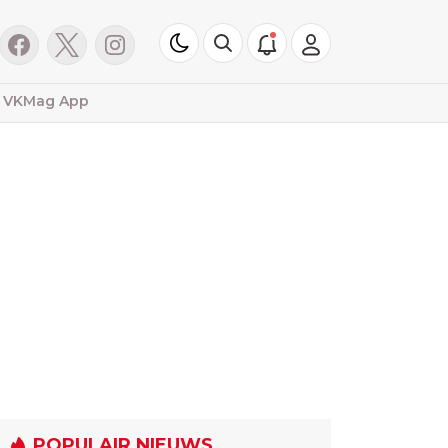
VKMag App
POPULAIR NIEUWS