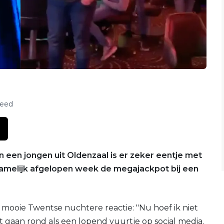
feed
een jongen uit Oldenzaal is er zeker eentje met
namelijk afgelopen week de megajackpot bij een
n mooie Twentse nuchtere reactie: "Nu hoef ik niet
 gaan rond als een lopend vuurtje op social media.