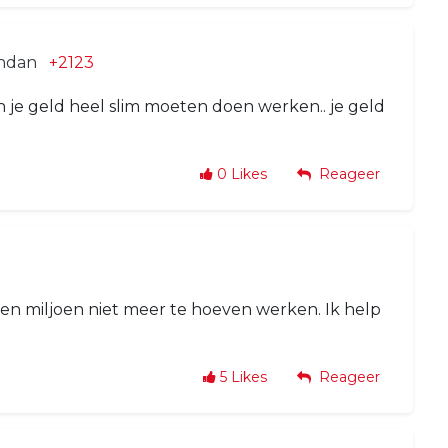
endan
+2123
ch je geld heel slim moeten doen werken.. je geld
0
Likes
Reageer
en miljoen niet meer te hoeven werken. Ik help
5
Likes
Reageer