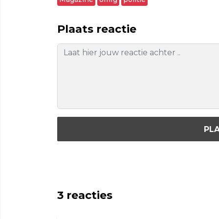
Plaats reactie
PLA
3
reacties