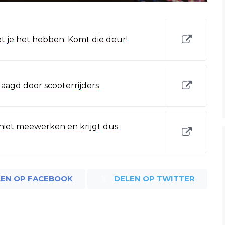
et je het hebben: Komt die deur!
daagd door scooterrijders
niet meewerken en krijgt dus
LEN OP FACEBOOK
DELEN OP TWITTER