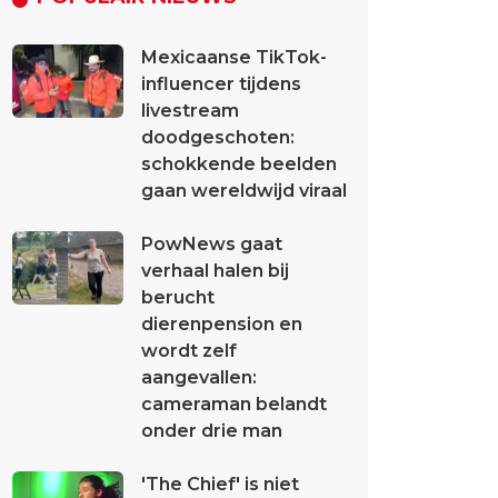
Mexicaanse TikTok-
influencer tijdens
livestream
doodgeschoten:
schokkende beelden
gaan wereldwijd viraal
PowNews gaat
verhaal halen bij
berucht
dierenpension en
wordt zelf
aangevallen:
cameraman belandt
onder drie man
'The Chief' is niet