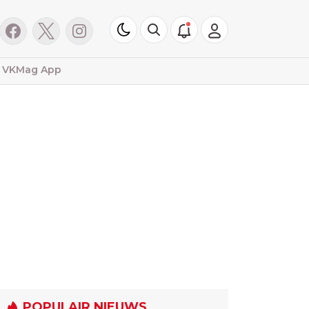
VKMag App
POPULAIR NIEUWS