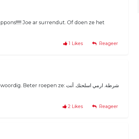
weppons!!!!!! Joe ar surrendut. Of doen ze het
1
Likes
Reageer
er roepen ze: شرطة. ارمي اسلحتك. أنت
2
Likes
Reageer