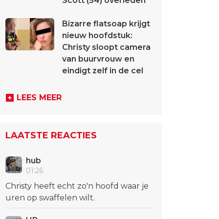
Scott (54) overleden
Bizarre flatsoap krijgt
nieuw hoofdstuk:
Christy sloopt camera
van buurvrouw en
eindigt zelf in de cel
LEES MEER
LAATSTE REACTIES
hub
01:26
Christy heeft echt zo'n hoofd waar je
uren op swaffelen wilt.