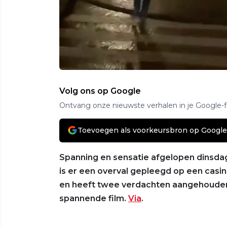
Volg ons op Google
Ontvang onze nieuwste verhalen in je Google-
Toevoegen als voorkeursbron op Google
Spanning en sensatie afgelopen dinsdag 
is er een overval gepleegd op een casi
en heeft twee verdachten aangehouden. Ki
spannende film.
Via
.