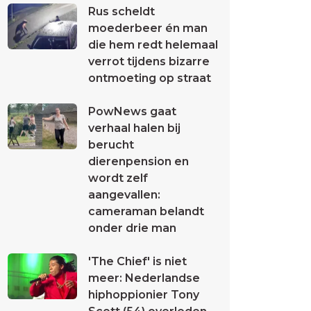
Rus scheldt
moederbeer én man
die hem redt helemaal
verrot tijdens bizarre
ontmoeting op straat
PowNews gaat
verhaal halen bij
berucht
dierenpension en
wordt zelf
aangevallen:
cameraman belandt
onder drie man
'The Chief' is niet
meer: Nederlandse
hiphoppionier Tony