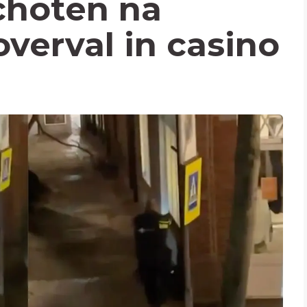
schoten na
erval in casino