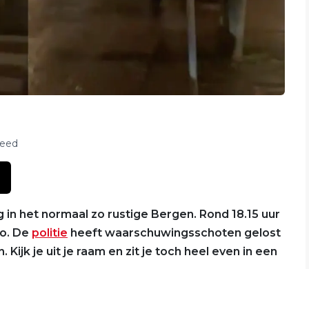
feed
in het normaal zo rustige Bergen. Rond 18.15 uur
no. De
politie
heeft waarschuwingsschoten gelost
jk je uit je raam en zit je toch heel even in een