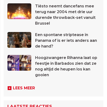
Tiësto neemt dancefans mee
terug naar 2004 met drie uur
durende throwback-set vanuit
Brussel
Een spontane striptease in
Panama of is er iets anders aan
de hand?
Hoogzwangere Rihanna laat op
feestje in Barbados zien dat ze
nog altijd de heupen los kan
gooien
LEES MEER
LAATSTE REACTIES