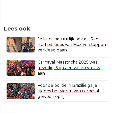
Lees ook
Je kunt natuurlijk ook als Red
Bull pitspoes van Max Verstappen
verkleed gaan
Carnaval Maastricht 2025 was
gezellig: 6 gasten vallen vrouw
aan
Voor de politie in Brazilië ga je
tijdens het vieren van carnaval
gewoon opzij