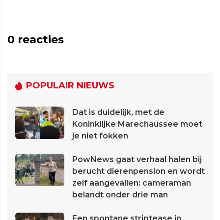
0
reacties
POPULAIR NIEUWS
Dat is duidelijk, met de
Koninklijke Marechaussee moet
je niet fokken
PowNews gaat verhaal halen bij
berucht dierenpension en wordt
zelf aangevallen: cameraman
belandt onder drie man
Een spontane striptease in