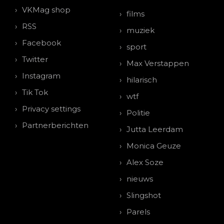
VKMag shop
films
RSS
muziek
Facebook
sport
Twitter
Max Verstappen
Instagram
hilarisch
Tik Tok
wtf
Privacy settings
Politie
Partnerberichten
Jutta Leerdam
Monica Geuze
Alex Soze
nieuws
Slingshot
Parels