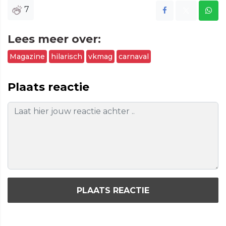
7
Lees meer over:
Magazine
hilarisch
vkmag
carnaval
Plaats reactie
PLAATS REACTIE