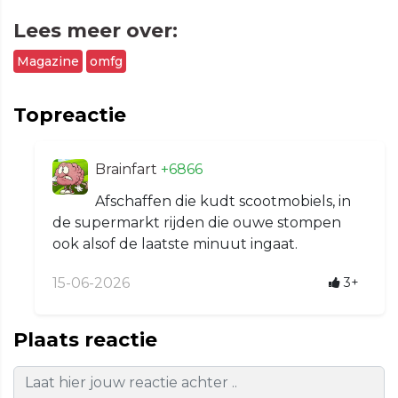
Lees meer over:
Magazine
omfg
Topreactie
Brainfart
+6866
Afschaffen die kudt scootmobiels, in
de supermarkt rijden die ouwe stompen
ook alsof de laatste minuut ingaat.
15-06-2026
3+
Plaats reactie