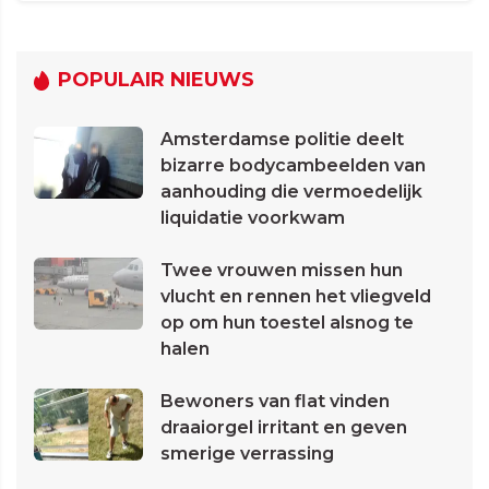
POPULAIR NIEUWS
Amsterdamse politie deelt
bizarre bodycambeelden van
aanhouding die vermoedelijk
liquidatie voorkwam
Twee vrouwen missen hun
vlucht en rennen het vliegveld
op om hun toestel alsnog te
halen
Bewoners van flat vinden
draaiorgel irritant en geven
smerige verrassing