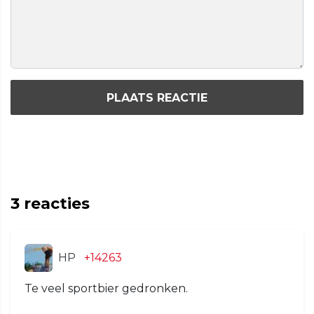
PLAATS REACTIE
3
reacties
HP
+14263
Te veel sportbier gedronken.