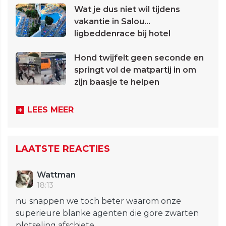
Wat je dus niet wil tijdens
vakantie in Salou...
ligbeddenrace bij hotel
Hond twijfelt geen seconde en
springt vol de matpartij in om
zijn baasje te helpen
LEES MEER
LAATSTE REACTIES
Wattman
18:13
nu snappen we toch beter waarom onze
superieure blanke agenten die gore zwarten
plotseling afschiete...