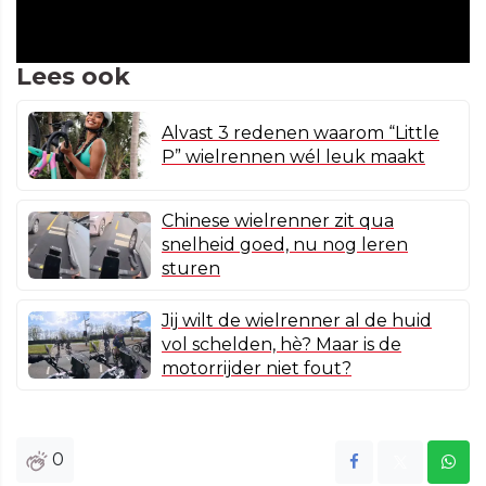
Lees ook
Alvast 3 redenen waarom “Little
P” wielrennen wél leuk maakt
Chinese wielrenner zit qua
snelheid goed, nu nog leren
sturen
Jij wilt de wielrenner al de huid
vol schelden, hè? Maar is de
motorrijder niet fout?
0