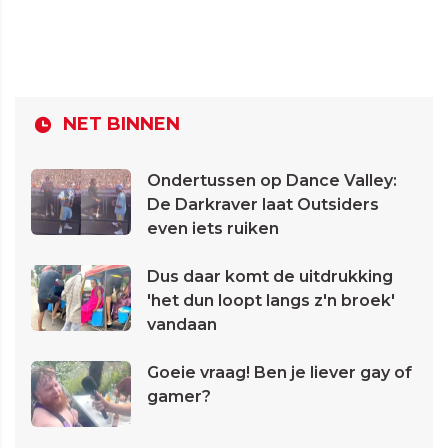
NET BINNEN
Ondertussen op Dance Valley:
De Darkraver laat Outsiders
even iets ruiken
Dus daar komt de uitdrukking
'het dun loopt langs z'n broek'
vandaan
Goeie vraag! Ben je liever gay of
gamer?