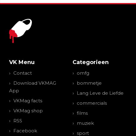
VK Menu
Categorieen
Contact
omfg
Download VKMAG
bommetje
App
Lang Leve de Liefde
VKMag facts
commercials
VKMag shop
films
RSS
muziek
Facebook
sport