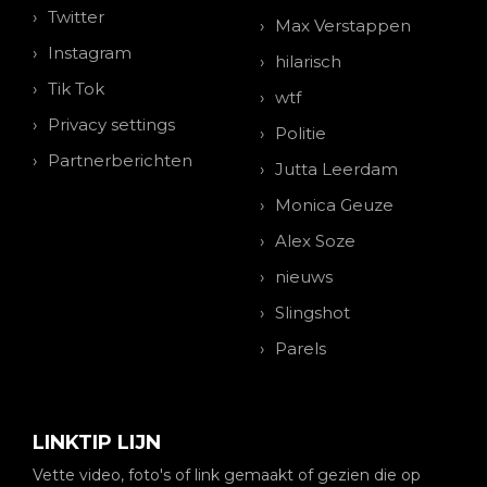
Twitter
Max Verstappen
Instagram
hilarisch
Tik Tok
wtf
Privacy settings
Politie
Partnerberichten
Jutta Leerdam
Monica Geuze
Alex Soze
nieuws
Slingshot
Parels
LINKTIP LIJN
Vette video, foto's of link gemaakt of gezien die op