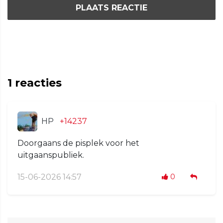
PLAATS REACTIE
1
reacties
HP
+14237
Doorgaans de pisplek voor het
uitgaanspubliek.
15-06-2026 14:57
0