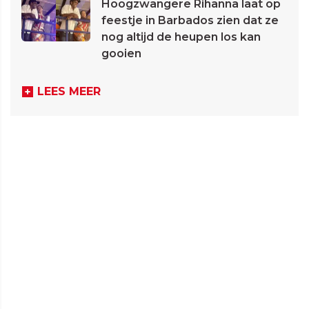
Hoogzwangere Rihanna laat op
feestje in Barbados zien dat ze
nog altijd de heupen los kan
gooien
LEES MEER