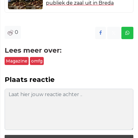
publiek de zaal uit in Breda
0
Lees meer over:
Magazine
omfg
Plaats reactie