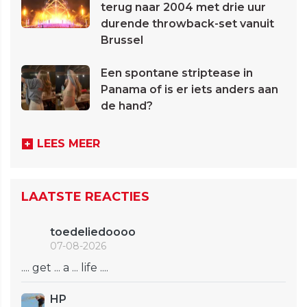
terug naar 2004 met drie uur
durende throwback-set vanuit
Brussel
Een spontane striptease in
Panama of is er iets anders aan
de hand?
LEES MEER
LAATSTE REACTIES
toedeliedoooo
07-08-2026
.... get ... a ... life ....
HP