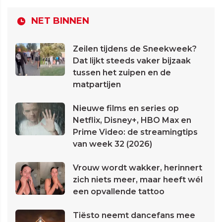
NET BINNEN
Zeilen tijdens de Sneekweek?
Dat lijkt steeds vaker bijzaak
tussen het zuipen en de
matpartijen
Nieuwe films en series op
Netflix, Disney+, HBO Max en
Prime Video: de streamingtips
van week 32 (2026)
Vrouw wordt wakker, herinnert
zich niets meer, maar heeft wél
een opvallende tattoo
Tiësto neemt dancefans mee