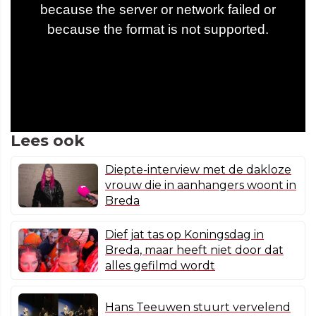
Lees ook
Diepte-interview met de dakloze
vrouw die in aanhangers woont in
Breda
Dief jat tas op Koningsdag in
Breda, maar heeft niet door dat
alles gefilmd wordt
Hans Teeuwen stuurt vervelend