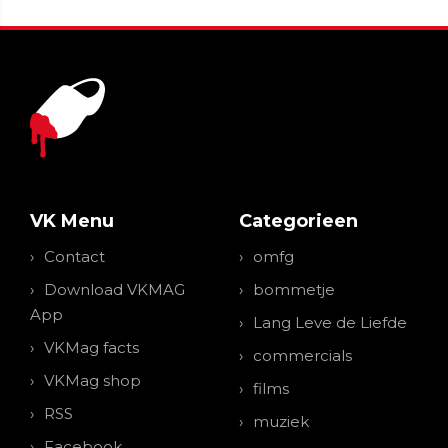
VK Menu
Categorieen
Contact
omfg
Download VKMAG
bommetje
App
Lang Leve de Liefde
VKMag facts
commercials
VKMag shop
films
RSS
muziek
Facebook