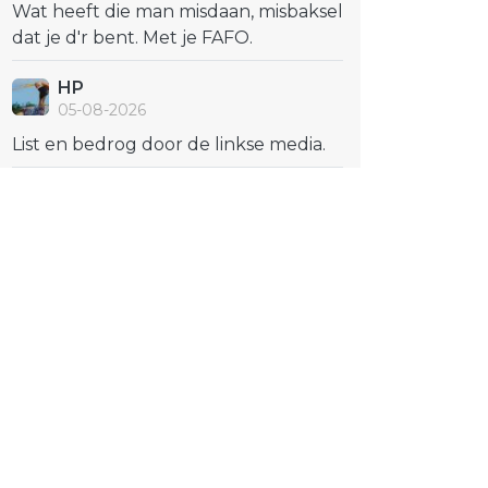
Wat heeft die man misdaan, misbaksel
dat je d'r bent. Met je FAFO.
HP
05-08-2026
List en bedrog door de linkse media.