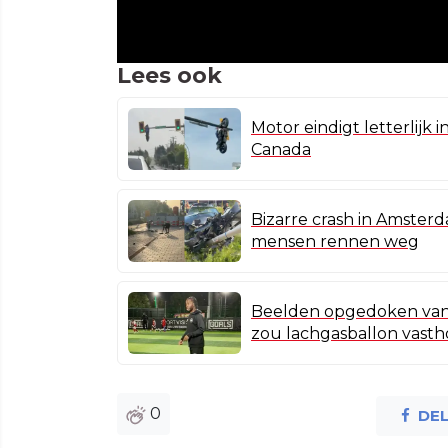
Lees ook
Motor eindigt letterlijk i
Canada
Bizarre crash in Amster
mensen rennen weg
Beelden opgedoken van 
zou lachgasballon vast
0
DE