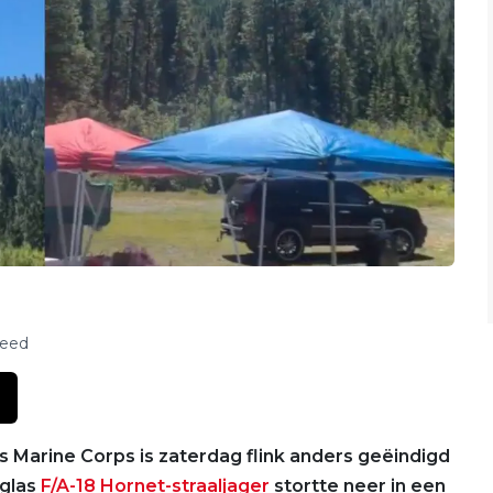
feed
es Marine Corps is zaterdag flink anders geëindigd
uglas
F/A-18 Hornet-straaljager
stortte neer in een