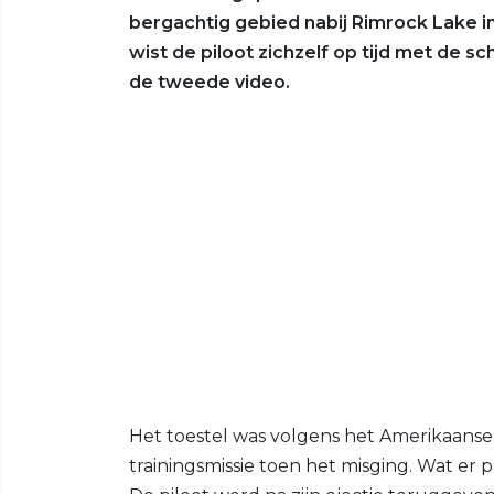
bergachtig gebied nabij Rimrock Lake i
wist de piloot zichzelf op tijd met de sc
de tweede video.
Het toestel was volgens het Amerikaanse
trainingsmissie toen het misging. Wat er 