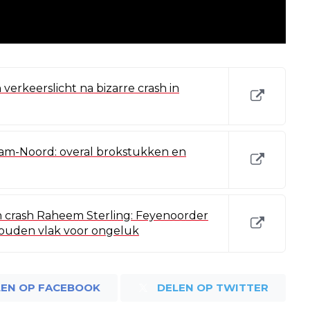
n verkeerslicht na bizarre crash in
dam-Noord: overal brokstukken en
crash Raheem Sterling: Feyenoorder
houden vlak voor ongeluk
LEN OP FACEBOOK
DELEN OP TWITTER