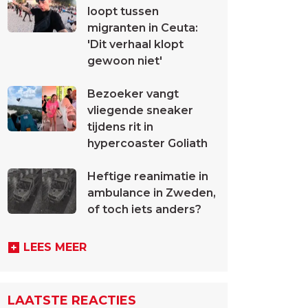
loopt tussen
migranten in Ceuta:
'Dit verhaal klopt
gewoon niet'
Bezoeker vangt
vliegende sneaker
tijdens rit in
hypercoaster Goliath
Heftige reanimatie in
ambulance in Zweden,
of toch iets anders?
LEES MEER
LAATSTE REACTIES