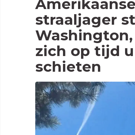
Amerikaanse 
straaljager s
Washington, 
zich op tijd u
schieten