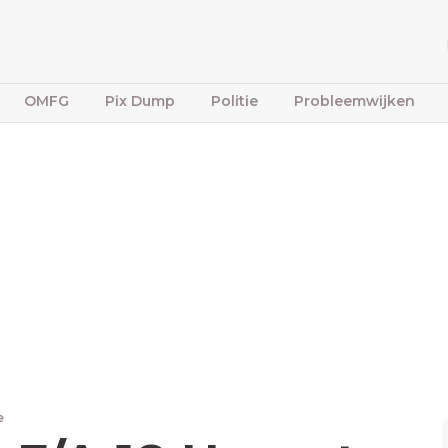
OMFG
Pix Dump
Politie
Probleemwijken
e