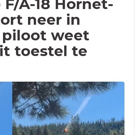
F/A-18 Hornet-
tort neer in
piloot weet
it toestel te