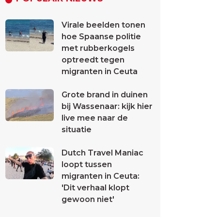
Virale beelden tonen
hoe Spaanse politie
met rubberkogels
optreedt tegen
migranten in Ceuta
Grote brand in duinen
bij Wassenaar: kijk hier
live mee naar de
situatie
Dutch Travel Maniac
loopt tussen
migranten in Ceuta:
'Dit verhaal klopt
gewoon niet'