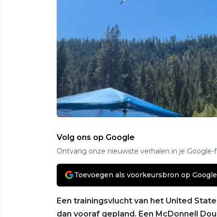
Volg ons op Google
Ontvang onze nieuwste verhalen in je Google-
Toevoegen als voorkeursbron op Google
Een trainingsvlucht van het United Stat
dan vooraf gepland. Een McDonnell Do