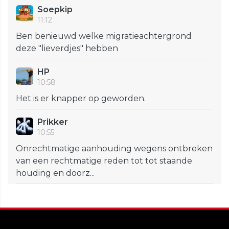
Soepkip
11:12
Ben benieuwd welke migratieachtergrond
deze "lieverdjes" hebben
HP
10:58
Het is er knapper op geworden.
Prikker
10:55
Onrechtmatige aanhouding wegens ontbreken
van een rechtmatige reden tot tot staande
houding en doorz...