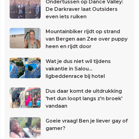
Ondertussen op Dance Valley:
De Darkraver laat Outsiders
even iets ruiken
Mountainbiker rijdt op strand
van Bergen aan Zee over puppy
heen en rijdt door
Wat je dus niet wil tijdens
vakantie in Salou...
ligbeddenrace bij hotel
Dus daar komt de uitdrukking
'het dun loopt langs z'n broek'
vandaan
Goeie vraag! Ben je liever gay of
gamer?