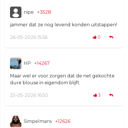
nipe
+3528
jammer dat ze nog levend konden uitstappen!
26-05-2026 15:56
0
HP
+14267
Maar wel er voor zorgen dat de net gekochte
dure blouse in eigendom blijft.
25-05-2026 16:50
3
Simpelmans
+12626