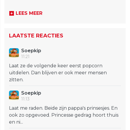
LEES MEER
LAATSTE REACTIES
Soepkip
11:21
Laat ze de volgende keer eerst popcorn
uitdelen. Dan blijven er ook meer mensen
zitten.
Soepkip
11:13
Laat me raden. Beide zijn pappa's prinsesjes. En
ook zo opgevoed. Princesse gedrag hoort thuis
en ni...