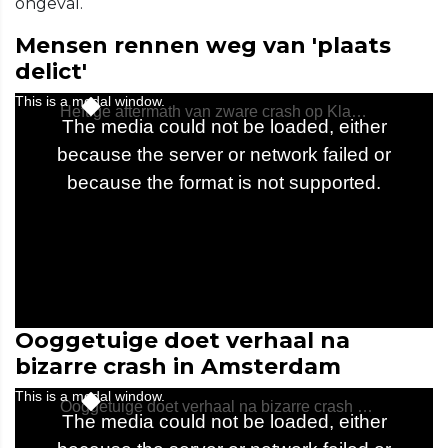
ongeval.
Mensen rennen weg van 'plaats
delict'
Ooggetuige doet verhaal na
bizarre crash in Amsterdam