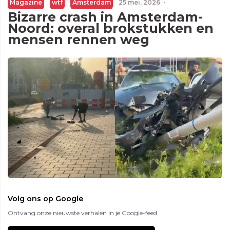
Magazine
wtf
Amsterdam
25 mei, 2026
·
Bizarre crash in Amsterdam-
Noord: overal brokstukken en
mensen rennen weg
Volg ons op Google
Ontvang onze nieuwste verhalen in je Google-feed