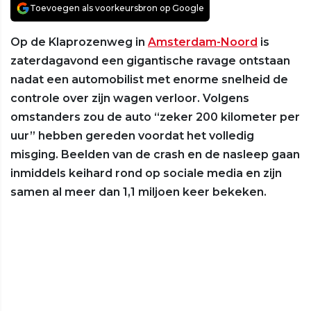
Toevoegen als voorkeursbron op Google
Op de Klaprozenweg in
Amsterdam-Noord
is
zaterdagavond een gigantische ravage ontstaan
nadat een automobilist met enorme snelheid de
controle over zijn wagen verloor. Volgens
omstanders zou de auto “zeker 200 kilometer per
uur” hebben gereden voordat het volledig
misging. Beelden van de crash en de nasleep gaan
inmiddels keihard rond op sociale media en zijn
samen al meer dan 1,1 miljoen keer bekeken.