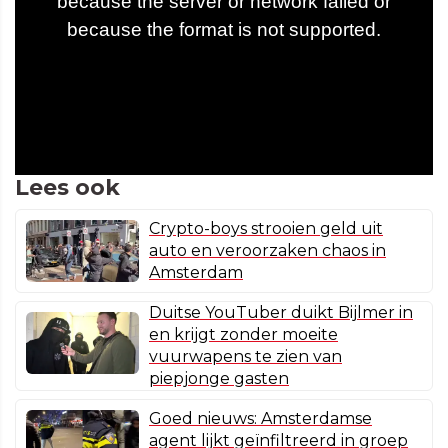
Lees ook
Crypto-boys strooien geld uit
auto en veroorzaken chaos in
Amsterdam
Duitse YouTuber duikt Bijlmer in
en krijgt zonder moeite
vuurwapens te zien van
piepjonge gasten
Goed nieuws: Amsterdamse
agent lijkt geïnfiltreerd in groep