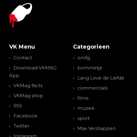
VK Menu
Categorieen
Contact
omfg
Download VKMAG
bommetje
App
Lang Leve de Liefde
VKMag facts
commercials
VKMag shop
films
RSS
muziek
Facebook
sport
Twitter
Max Verstappen
Instagram