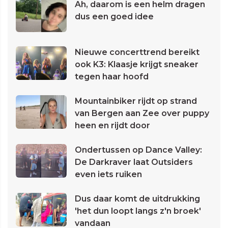
Ah, daarom is een helm dragen
dus een goed idee
Nieuwe concerttrend bereikt
ook K3: Klaasje krijgt sneaker
tegen haar hoofd
Mountainbiker rijdt op strand
van Bergen aan Zee over puppy
heen en rijdt door
Ondertussen op Dance Valley:
De Darkraver laat Outsiders
even iets ruiken
Dus daar komt de uitdrukking
'het dun loopt langs z'n broek'
vandaan