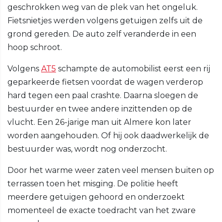
geschrokken weg van de plek van het ongeluk.
Fietsnietjes werden volgens getuigen zelfs uit de
grond gereden. De auto zelf veranderde in een
hoop schroot.
Volgens
AT5
schampte de automobilist eerst een rij
geparkeerde fietsen voordat de wagen verderop
hard tegen een paal crashte. Daarna sloegen de
bestuurder en twee andere inzittenden op de
vlucht. Een 26-jarige man uit Almere kon later
worden aangehouden. Of hij ook daadwerkelijk de
bestuurder was, wordt nog onderzocht.
Door het warme weer zaten veel mensen buiten op
terrassen toen het misging. De politie heeft
meerdere getuigen gehoord en onderzoekt
momenteel de exacte toedracht van het zware