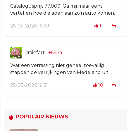
Catalogusprijs 77.000. Ga mij maar eens
vertellen hoe die apen aan zo'n auto komen.
25-05-2026 16:39
11
Brainfart
+6874
Wat een verrassing niet geheel toevallig
stappen de verrijkingen van Medeland uit…..
25-05-2026 16:31
10
POPULAIR NIEUWS