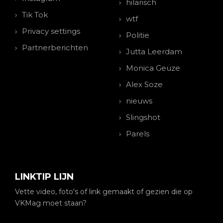
hilarisch
Tik Tok
wtf
Privacy settings
Politie
Partnerberichten
Jutta Leerdam
Monica Geuze
Alex Soze
nieuws
Slingshot
Parels
LINKTIP LIJN
Vette video, foto's of link gemaakt of gezien die op
VKMag moet staan?