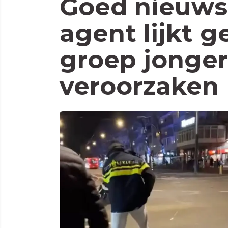
Goed nieuws
agent lijkt ge
groep jonger
veroorzaken