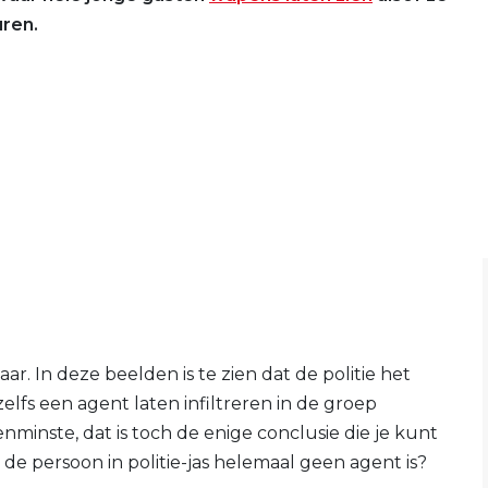
ren.
r. In deze beelden is te zien dat de politie het
lfs een agent laten infiltreren in de groep
minste, dat is toch de enige conclusie die je kunt
 de persoon in politie-jas helemaal geen agent is?