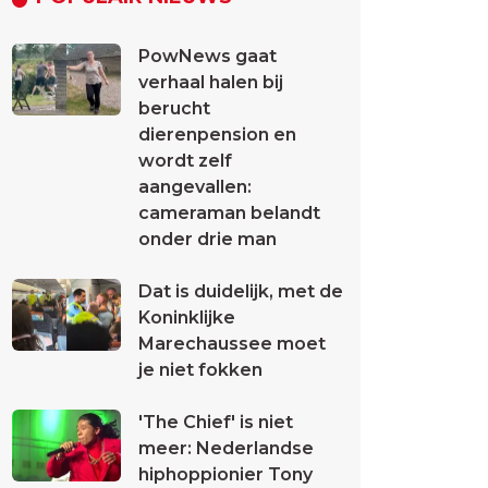
PowNews gaat
verhaal halen bij
berucht
dierenpension en
wordt zelf
aangevallen:
cameraman belandt
onder drie man
Dat is duidelijk, met de
Koninklijke
Marechaussee moet
je niet fokken
'The Chief' is niet
meer: Nederlandse
hiphoppionier Tony