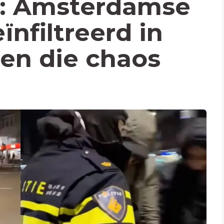
: Amsterdamse
ïnfiltreerd in
en die chaos