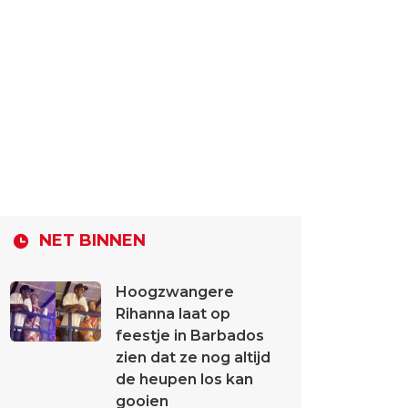
NET BINNEN
Hoogzwangere
Rihanna laat op
feestje in Barbados
zien dat ze nog altijd
de heupen los kan
gooien