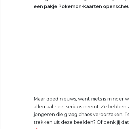
een pakje Pokemon-kaarten openscheu
Maar goed nieuws, want niets is minder waa
allemaal heel serieus neemt. Ze hebben ze
jongeren die graag chaos veroorzaken. Ten
trekken uit deze beelden? Of denk jij dat