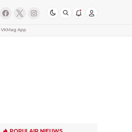
VKMag App
POPULAIR NIEUWS