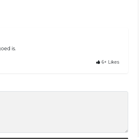
oed is.
6+
Likes