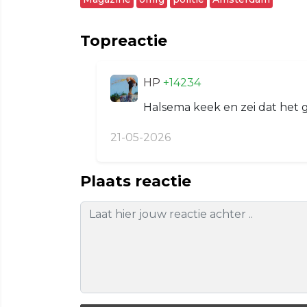
Topreactie
HP
+14234
Halsema keek en zei dat het g
21-05-2026
Plaats reactie