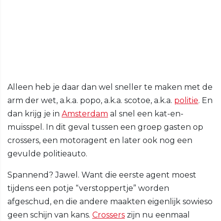
Alleen heb je daar dan wel sneller te maken met de
arm der wet, a.k.a. popo, a.k.a. scotoe, a.k.a.
politie
. En
dan krijg je in
Amsterdam
al snel een kat-en-
muisspel. In dit geval tussen een groep gasten op
crossers, een motoragent en later ook nog een
gevulde politieauto.
Spannend? Jawel. Want die eerste agent moest
tijdens een potje “verstoppertje” worden
afgeschud, en die andere maakten eigenlijk sowieso
geen schijn van kans.
Crossers
zijn nu eenmaal