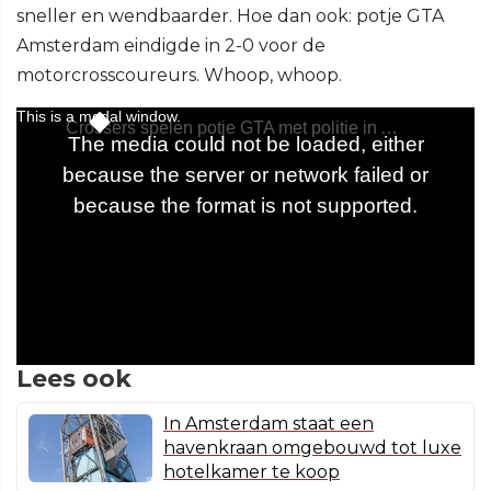
sneller en wendbaarder. Hoe dan ook: potje GTA
Amsterdam eindigde in 2-0 voor de
motorcrosscoureurs. Whoop, whoop.
Lees ook
In Amsterdam staat een
havenkraan omgebouwd tot luxe
hotelkamer te koop