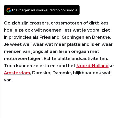
Toevoegen als voorkeursbron op Google
Op zich zijn crossers, crossmotoren of dirtbikes,
hoe je ze ook wilt noemen, iets wat je vooral ziet
in provincies als Friesland, Groningen en Drenthe.
Je weet wel, waar wat meer platteland is en waar
mensen van jongs af aan leren omgaan met
motorvoertuigen. Echte plattelandsactiviteiten.
Toch kunnen ze er in en rond het
Noord-Holland
se
Amsterdam
, Damsko, Dammie, blijkbaar ook wat
van.