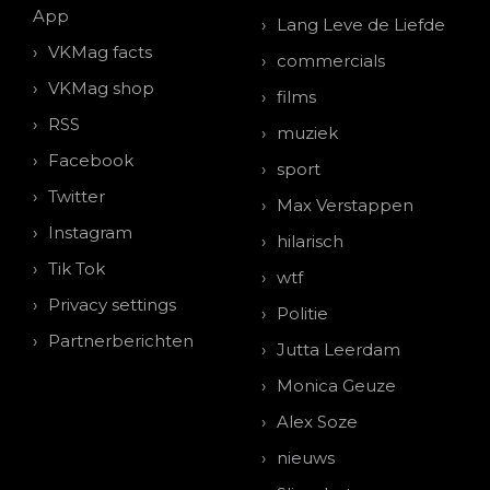
App
Lang Leve de Liefde
VKMag facts
commercials
VKMag shop
films
RSS
muziek
Facebook
sport
Twitter
Max Verstappen
Instagram
hilarisch
Tik Tok
wtf
Privacy settings
Politie
Partnerberichten
Jutta Leerdam
Monica Geuze
Alex Soze
nieuws