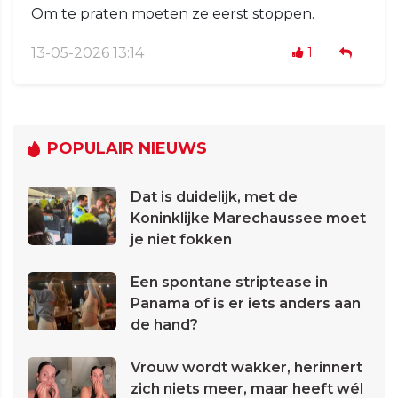
Om te praten moeten ze eerst stoppen.
13-05-2026 13:14
1
POPULAIR NIEUWS
Dat is duidelijk, met de
Koninklijke Marechaussee moet
je niet fokken
Een spontane striptease in
Panama of is er iets anders aan
de hand?
Vrouw wordt wakker, herinnert
zich niets meer, maar heeft wél