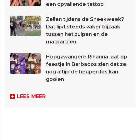
een opvallende tattoo
Zeilen tijdens de Sneekweek?
Dat lijkt steeds vaker bijzaak
tussen het zuipen en de
matpartijen
Hoogzwangere Rihanna laat op
feestje in Barbados zien dat ze
nog altijd de heupen los kan
gooien
LEES MEER