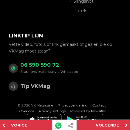
Slingshot
Parels
LINKTIP LIJN
Vette video, foto's of link gemaakt of gezien die op
VKMag moet staan?
06 590 590 72
Stuur ons materiaal via Whatsapp
Tip VKMag
© 2026 VK Magazine
Privacyverklaring
Contact
Over ons
Privacy settings
Powered by
Newsifier
VORIGE
VOLGENDE