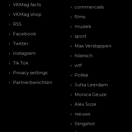
VKMag facts
commercials
VKMag shop
films
RSS
muziek
Facebook
sport
Twitter
Max Verstappen
Instagram
hilarisch
Tik Tok
wtf
Privacy settings
Politie
Partnerberichten
Jutta Leerdam
Monica Geuze
Alex Soze
nieuws
Slingshot