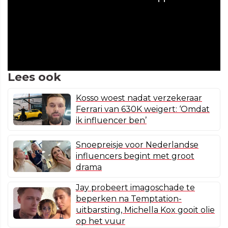
Lees ook
Kosso woest nadat verzekeraar
Ferrari van 630K weigert: ‘Omdat
ik influencer ben’
Snoepreisje voor Nederlandse
influencers begint met groot
drama
Jay probeert imagoschade te
beperken na Temptation-
uitbarsting, Michella Kox gooit olie
op het vuur