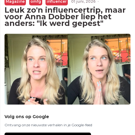
Magazine
omfg
influencer
01 juni, 2026
·
Leuk zo'n influencertrip, maar
voor Anna Dobber liep het
anders: "Ik werd gepest"
Volg ons op Google
Ontvang onze nieuwste verhalen in je Google-feed