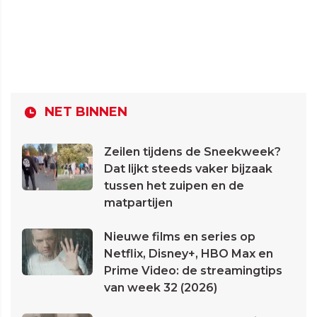
NET BINNEN
Zeilen tijdens de Sneekweek?
Dat lijkt steeds vaker bijzaak
tussen het zuipen en de
matpartijen
Nieuwe films en series op
Netflix, Disney+, HBO Max en
Prime Video: de streamingtips
van week 32 (2026)