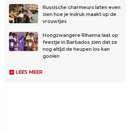
Russische charmeurs laten even
zien hoe je indruk maakt op de
vrouwtjes
Hoogzwangere Rihanna laat op
feestje in Barbados zien dat ze
nog altijd de heupen los kan
gooien
LEES MEER