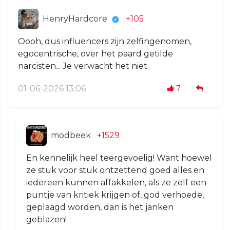
HenryHardcore
+105
Oooh, dus influencers zijn zelfingenomen,
egocentrische, over het paard getilde
narcisten... Je verwacht het niet.
01-06-2026 13:06
7
modbeek
+1529
En kennelijk heel teergevoelig! Want hoewel
ze stuk voor stuk ontzettend goed alles en
iedereen kunnen affakkelen, als ze zelf een
puntje van kritiek krijgen of, god verhoede,
geplaagd worden, dan is het janken
geblazen!