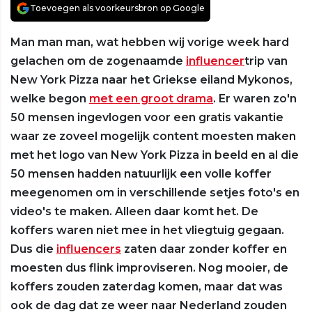
Toevoegen als voorkeursbron op Google
Man man man, wat hebben wij vorige week hard
gelachen om de zogenaamde
influencer
trip van
New York Pizza naar het Griekse eiland Mykonos,
welke begon
met een groot drama
. Er waren zo'n
50 mensen ingevlogen voor een gratis vakantie
waar ze zoveel mogelijk content moesten maken
met het logo van New York Pizza in beeld en al die
50 mensen hadden natuurlijk een volle koffer
meegenomen om in verschillende setjes foto's en
video's te maken. Alleen daar komt het. De
koffers waren niet mee in het vliegtuig gegaan.
Dus die
influencers
zaten daar zonder koffer en
moesten dus flink improviseren. Nog mooier, de
koffers zouden zaterdag komen, maar dat was
ook de dag dat ze weer naar Nederland zouden