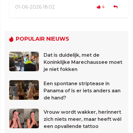
01-06-2026 18:02
4
POPULAIR NIEUWS
Dat is duidelijk, met de
Koninklijke Marechaussee moet
je niet fokken
Een spontane striptease in
Panama of is er iets anders aan
de hand?
Vrouw wordt wakker, herinnert
zich niets meer, maar heeft wél
een opvallende tattoo