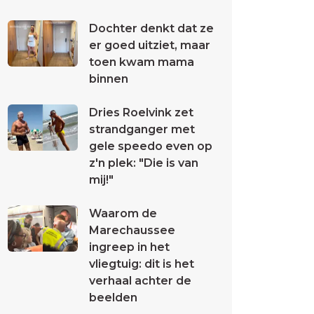
Dochter denkt dat ze
er goed uitziet, maar
toen kwam mama
binnen
Dries Roelvink zet
strandganger met
gele speedo even op
z'n plek: "Die is van
mij!"
Waarom de
Marechaussee
ingreep in het
vliegtuig: dit is het
verhaal achter de
beelden