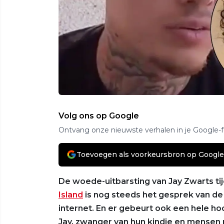
Volg ons op Google
Ontvang onze nieuwste verhalen in je Google-
Toevoegen als voorkeursbron op Google
De woede-uitbarsting van Jay Zwarts t
Island
is nog steeds het gesprek van d
internet. En er gebeurt ook een hele ho
Jay, zwanger van hun kindje en mensen 