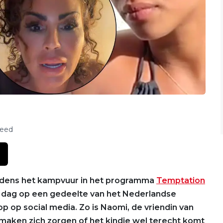
feed
ijdens het kampvuur in het programma
Temptation
e dag op een gedeelte van het Nederlandse
op op social media. Zo is Naomi, de vriendin van
maken zich zorgen of het kindje wel terecht komt