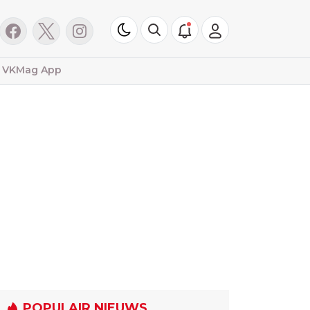
VKMag App
POPULAIR NIEUWS