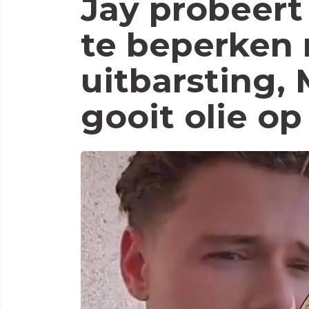
Jay probeer
te beperken 
uitbarsting, 
gooit olie op