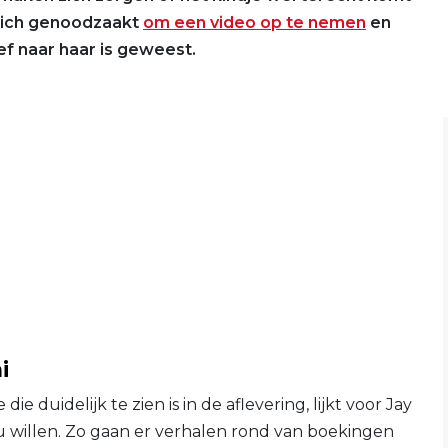
 zich genoodzaakt
om een video op te nemen
en
ief naar haar is geweest.
i
die duidelijk te zien is in de aflevering, lijkt voor Jay
ou willen. Zo gaan er verhalen rond van boekingen