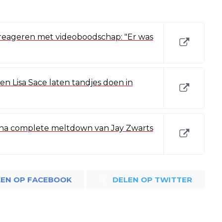
e reageren met videoboodschap: "Er was
 en Lisa Sace laten tandjes doen in
 na complete meltdown van Jay Zwarts
LEN OP FACEBOOK
DELEN OP TWITTER