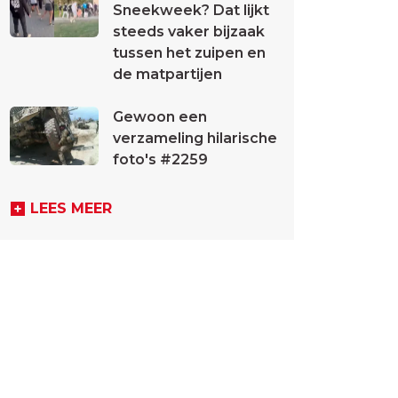
Sneekweek? Dat lijkt
steeds vaker bijzaak
tussen het zuipen en
de matpartijen
Gewoon een
verzameling hilarische
foto's #2259
LEES MEER