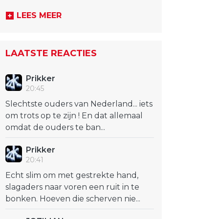
LEES MEER
LAATSTE REACTIES
Prikker
20:45
Slechtste ouders van Nederland... iets
om trots op te zijn ! En dat allemaal
omdat de ouders te ban...
Prikker
20:41
Echt slim om met gestrekte hand,
slagaders naar voren een ruit in te
bonken. Hoeven die scherven nie...