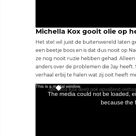
Michella Kox gooit olie op h
Het stel wil juist de buitenwereld laten g
een beetje boos en is dat dus nooit op Na
ze nog nooit ruzie hebben gehad. Alleen k
anders over de problemen die Jay heeft. 
verhaal erbij te halen wat zij ooit heef