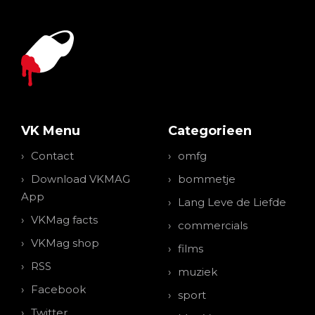
VK Menu
Categorieen
Contact
omfg
Download VKMAG
bommetje
App
Lang Leve de Liefde
VKMag facts
commercials
VKMag shop
films
RSS
muziek
Facebook
sport
Twitter