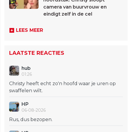
camera van buurvrouw en
eindigt zelf in de cel
LEES MEER
LAATSTE REACTIES
hub
01:26
Christy heeft echt zo'n hoofd waar je uren op
swaffelen wilt.
HP
06-08-2026
Rus, dus bezopen.