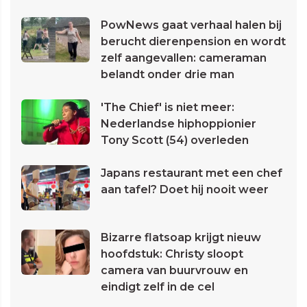
PowNews gaat verhaal halen bij
berucht dierenpension en wordt
zelf aangevallen: cameraman
belandt onder drie man
'The Chief' is niet meer:
Nederlandse hiphoppionier
Tony Scott (54) overleden
Japans restaurant met een chef
aan tafel? Doet hij nooit weer
Bizarre flatsoap krijgt nieuw
hoofdstuk: Christy sloopt
camera van buurvrouw en
eindigt zelf in de cel