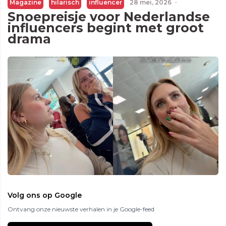
Magazine
hilarisch
influencer
28 mei, 2026
·
Snoepreisje voor Nederlandse
influencers begint met groot
drama
Volg ons op Google
Ontvang onze nieuwste verhalen in je Google-feed