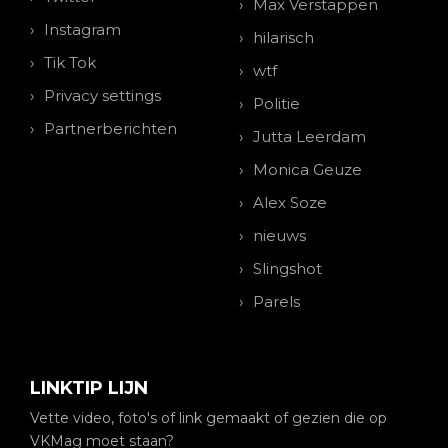
Max Verstappen
Instagram
hilarisch
Tik Tok
wtf
Privacy settings
Politie
Partnerberichten
Jutta Leerdam
Monica Geuze
Alex Soze
nieuws
Slingshot
Parels
LINKTIP LIJN
Vette video, foto's of link gemaakt of gezien die op
VKMag moet staan?