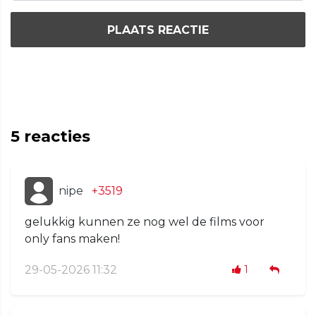
PLAATS REACTIE
5
reacties
nipe
+3519
gelukkig kunnen ze nog wel de films voor
only fans maken!
29-05-2026 11:32
1