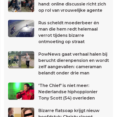
hand: online discussie richt zich
op rol van vrouwelijke agente
Rus scheldt moederbeer én
man die hem redt helemaal
verrot tijdens bizarre
ontmoeting op straat
PowNews gaat verhaal halen bij
berucht dierenpension en wordt
zelf aangevallen: cameraman
belandt onder drie man
'The Chief' is niet meer:
Nederlandse hiphoppionier
Tony Scott (54) overleden
Bizarre flatsoap krijgt nieuw
hoofdstuk: Christy sloopt