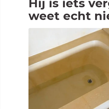
Hij is iets v
weet echt ni