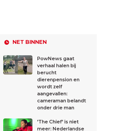
NET BINNEN
PowNews gaat
verhaal halen bij
berucht
dierenpension en
wordt zelf
aangevallen:
cameraman belandt
onder drie man
'The Chief' is niet
meer: Nederlandse