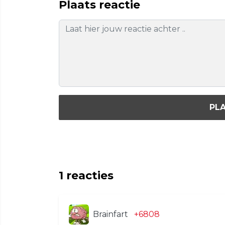
Plaats reactie
PLA
1
reacties
Brainfart
+6808