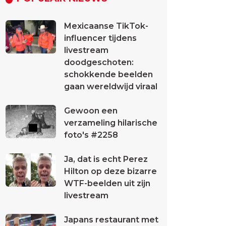
Mexicaanse TikTok-
influencer tijdens
livestream
doodgeschoten:
schokkende beelden
gaan wereldwijd viraal
Gewoon een
verzameling hilarische
foto's #2258
Ja, dat is echt Perez
Hilton op deze bizarre
WTF-beelden uit zijn
livestream
Japans restaurant met