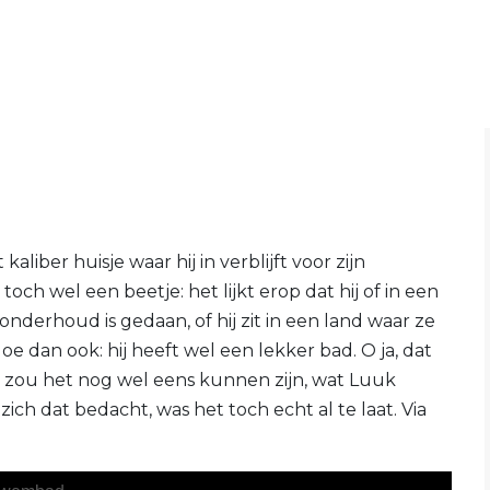
liber huisje waar hij in verblijft voor zijn
ch wel een beetje: het lijkt erop dat hij of in een
 onderhoud is gedaan, of hij zit in een land waar ze
dan ook: hij heeft wel een lekker bad. O ja, dat
at zou het nog wel eens kunnen zijn, wat Luuk
ich dat bedacht, was het toch echt al te laat. Via