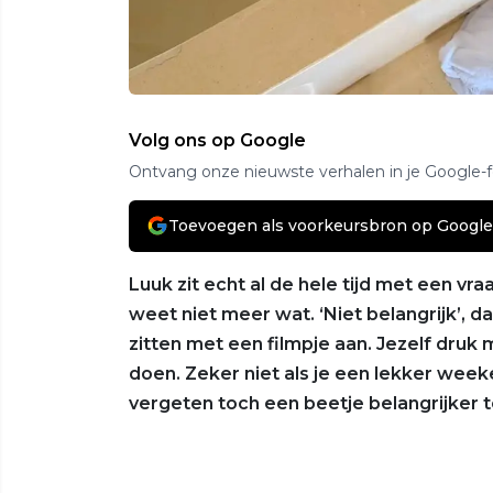
Volg ons op Google
Ontvang onze nieuwste verhalen in je Google-
Toevoegen als voorkeursbron op Google
Luuk zit echt al de hele tijd met een vraa
weet niet meer wat. ‘Niet belangrijk’, da
zitten met een filmpje aan. Jezelf dru
doen. Zeker niet als je een lekker weeke
vergeten toch een beetje belangrijker te 