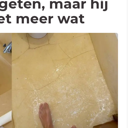
ergeten, maar hij
et meer wat