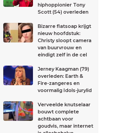
hiphoppionier Tony
Scott (54) overleden
Bizarre flatsoap krijgt
nieuw hoofdstuk:
Christy sloopt camera
van buurvrouw en
eindigt zelf in de cel
Jerney Kaagman (79)
overleden: Earth &
Fire-zangeres en
voormalig Idols-jurylid
Verveelde knutselaar
bouwt complete
achtbaan voor
goudvis, maar internet