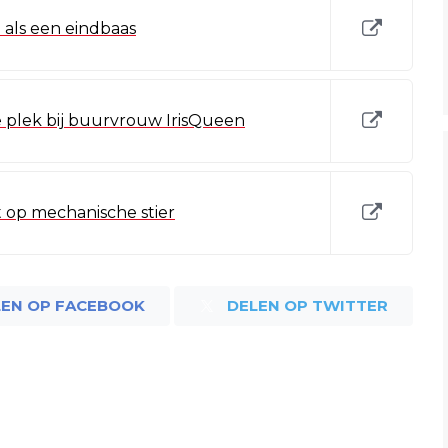
als een eindbaas
e plek bij buurvrouw IrisQueen
 op mechanische stier
LEN OP FACEBOOK
DELEN OP TWITTER