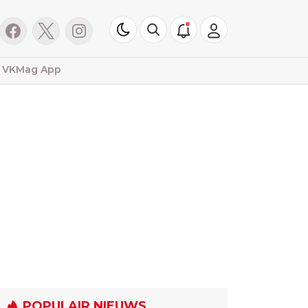
VKMag App
POPULAIR NIEUWS