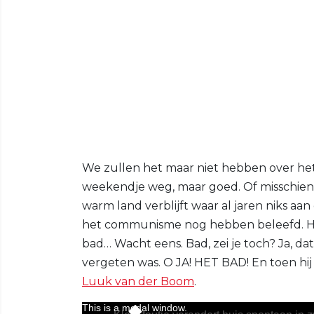
We zullen het maar niet hebben over het ka
weekendje weg, maar goed. Of misschien to
warm land verblijft waar al jaren niks aan
het communisme nog hebben beleefd. Hoe 
bad… Wacht eens. Bad, zei je toch? Ja, d
vergeten was. O JA! HET BAD! En toen hij z
Luuk van der Boom
.