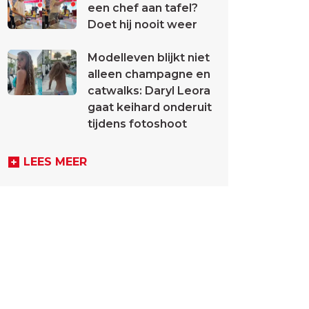
een chef aan tafel?
Doet hij nooit weer
Modelleven blijkt niet
alleen champagne en
catwalks: Daryl Leora
gaat keihard onderuit
tijdens fotoshoot
LEES MEER