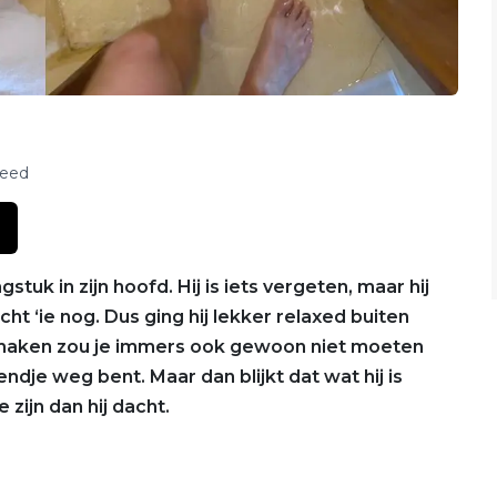
feed
gstuk in zijn hoofd. Hij is iets vergeten, maar hij
cht ‘ie nog. Dus ging hij lekker relaxed buiten
k maken zou je immers ook gewoon niet moeten
ndje weg bent. Maar dan blijkt dat wat hij is
zijn dan hij dacht.