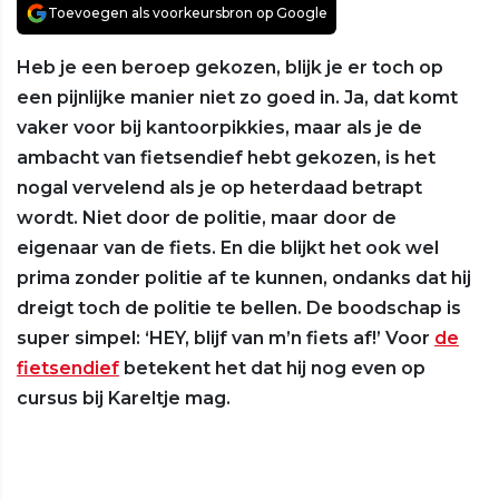
Toevoegen als voorkeursbron op Google
Heb je een beroep gekozen, blijk je er toch op
een pijnlijke manier niet zo goed in. Ja, dat komt
vaker voor bij kantoorpikkies, maar als je de
ambacht van fietsendief hebt gekozen, is het
nogal vervelend als je op heterdaad betrapt
wordt. Niet door de politie, maar door de
eigenaar van de fiets. En die blijkt het ook wel
prima zonder politie af te kunnen, ondanks dat hij
dreigt toch de politie te bellen. De boodschap is
super simpel: ‘HEY, blijf van m’n fiets af!’ Voor
de
fietsendief
betekent het dat hij nog even op
cursus bij Kareltje mag.