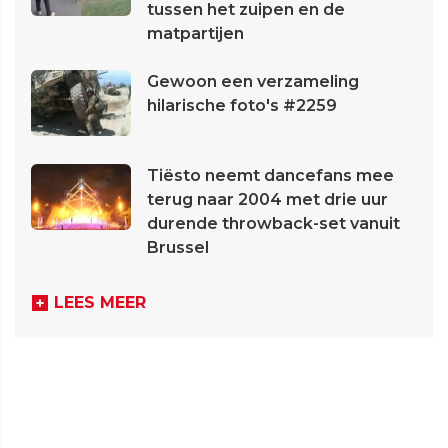
tussen het zuipen en de
matpartijen
Gewoon een verzameling
hilarische foto's #2259
Tiësto neemt dancefans mee
terug naar 2004 met drie uur
durende throwback-set vanuit
Brussel
LEES MEER