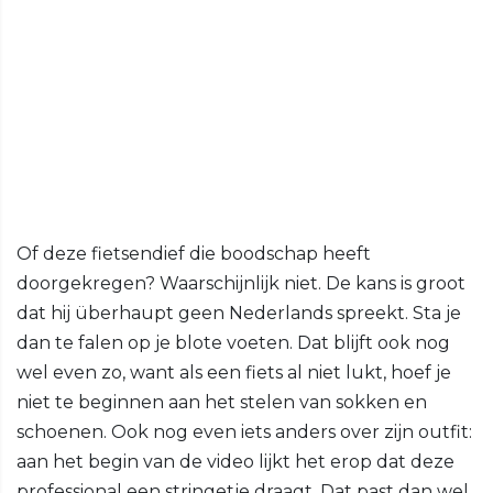
Of deze fietsendief die boodschap heeft
doorgekregen? Waarschijnlijk niet. De kans is groot
dat hij überhaupt geen Nederlands spreekt. Sta je
dan te falen op je blote voeten. Dat blijft ook nog
wel even zo, want als een fiets al niet lukt, hoef je
niet te beginnen aan het stelen van sokken en
schoenen. Ook nog even iets anders over zijn outfit:
aan het begin van de video lijkt het erop dat deze
professional een stringetje draagt. Dat past dan wel