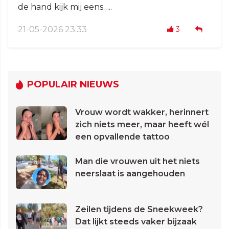
de hand kijk mij eens…..
21-05-2026 23:33
3
POPULAIR NIEUWS
Vrouw wordt wakker, herinnert
zich niets meer, maar heeft wél
een opvallende tattoo
Man die vrouwen uit het niets
neerslaat is aangehouden
Zeilen tijdens de Sneekweek?
Dat lijkt steeds vaker bijzaak