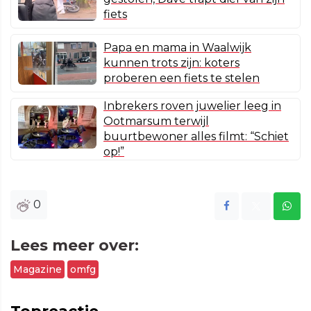
fiets
Papa en mama in Waalwijk
kunnen trots zijn: koters
proberen een fiets te stelen
Inbrekers roven juwelier leeg in
Ootmarsum terwijl
buurtbewoner alles filmt: “Schiet
op!”
0
Lees meer over:
Magazine
omfg