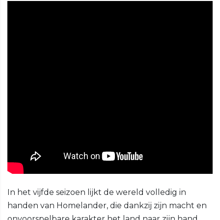
In het vijfde seizoen lijkt de wereld volledig in
handen van Homelander, die dankzij zijn macht en
onvoorspelbare karakter het land naar zijn hand