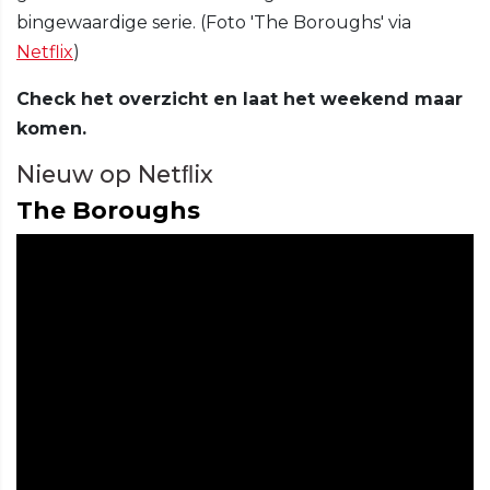
bingewaardige serie. (Foto 'The Boroughs' via
Netflix
)
Check het overzicht en laat het weekend maar
komen.
Nieuw op Netﬂix
The Boroughs