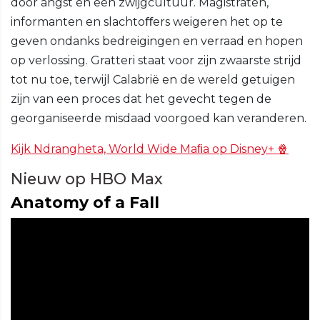
door angst en een zwijgcultuur. Magistraten,
informanten en slachtoﬀers weigeren het op te
geven ondanks bedreigingen en verraad en hopen
op verlossing. Gratteri staat voor zijn zwaarste strijd
tot nu toe, terwijl Calabrië en de wereld getuigen
zijn van een proces dat het gevecht tegen de
georganiseerde misdaad voorgoed kan veranderen.
Kijk Ndrangheta, World Wide Maﬁa op Disney+ 🍿
Nieuw op HBO Max
Anatomy of a Fall