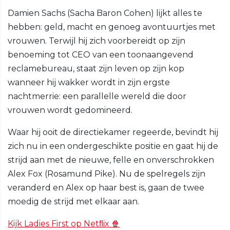
Damien Sachs (Sacha Baron Cohen) lijkt alles te
hebben: geld, macht en genoeg avontuurtjes met
vrouwen. Terwijl hij zich voorbereidt op zijn
benoeming tot CEO van een toonaangevend
reclamebureau, staat zijn leven op zijn kop
wanneer hij wakker wordt in zijn ergste
nachtmerrie: een parallelle wereld die door
vrouwen wordt gedomineerd.
Waar hij ooit de directiekamer regeerde, bevindt hij
zich nu in een ondergeschikte positie en gaat hij de
strijd aan met de nieuwe, felle en onverschrokken
Alex Fox (Rosamund Pike). Nu de spelregels zijn
veranderd en Alex op haar best is, gaan de twee
moedig de strijd met elkaar aan.
Kijk Ladies First op Netﬂix 🍿