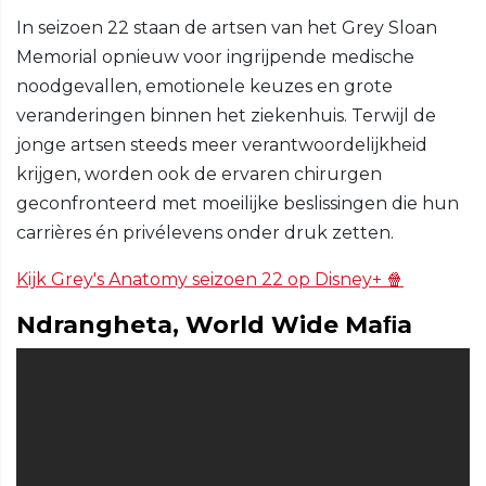
In seizoen 22 staan de artsen van het Grey Sloan
Memorial opnieuw voor ingrijpende medische
noodgevallen, emotionele keuzes en grote
veranderingen binnen het ziekenhuis. Terwijl de
jonge artsen steeds meer verantwoordelijkheid
krijgen, worden ook de ervaren chirurgen
geconfronteerd met moeilijke beslissingen die hun
carrières én privélevens onder druk zetten.
Kijk Grey's Anatomy seizoen 22 op Disney+ 🍿
Ndrangheta, World Wide Maﬁa