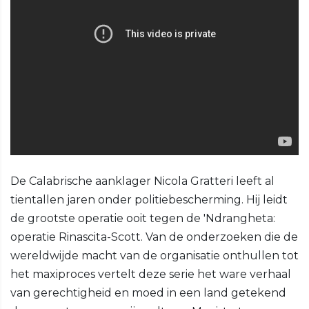
De Calabrische aanklager Nicola Gratteri leeft al
tientallen jaren onder politiebescherming. Hij leidt
de grootste operatie ooit tegen de 'Ndrangheta:
operatie Rinascita-Scott. Van de onderzoeken die de
wereldwijde macht van de organisatie onthullen tot
het maxiproces vertelt deze serie het ware verhaal
van gerechtigheid en moed in een land getekend