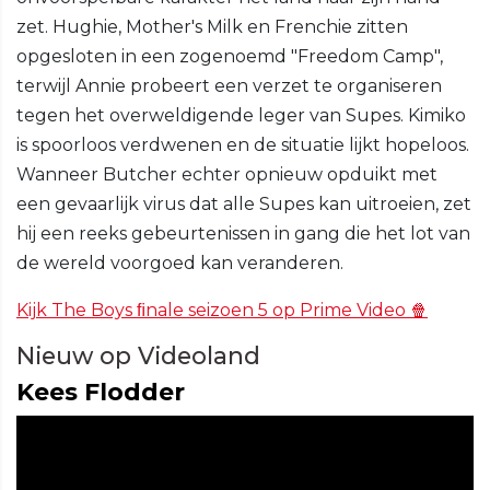
zet. Hughie, Mother's Milk en Frenchie zitten
opgesloten in een zogenoemd "Freedom Camp",
terwijl Annie probeert een verzet te organiseren
tegen het overweldigende leger van Supes. Kimiko
is spoorloos verdwenen en de situatie lijkt hopeloos.
Wanneer Butcher echter opnieuw opduikt met
een gevaarlijk virus dat alle Supes kan uitroeien, zet
hij een reeks gebeurtenissen in gang die het lot van
de wereld voorgoed kan veranderen.
Kijk The Boys ﬁnale seizoen 5 op Prime Video 🍿
Nieuw op Videoland
Kees Flodder