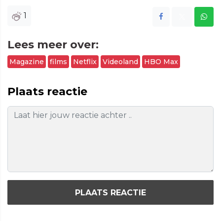
1
Lees meer over:
Magazine
films
Netflix
Videoland
HBO Max
Plaats reactie
PLAATS REACTIE