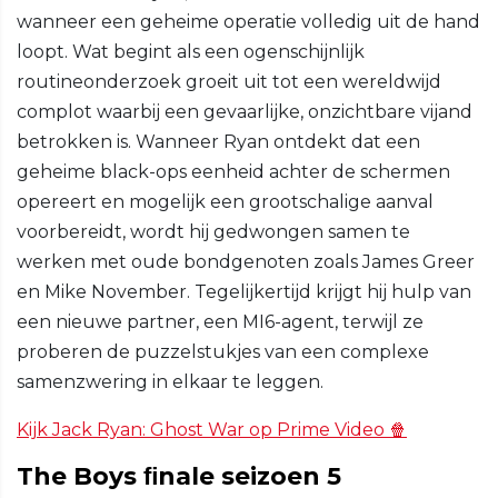
wanneer een geheime operatie volledig uit de hand
loopt. Wat begint als een ogenschijnlijk
routineonderzoek groeit uit tot een wereldwijd
complot waarbij een gevaarlijke, onzichtbare vijand
betrokken is. Wanneer Ryan ontdekt dat een
geheime black-ops eenheid achter de schermen
opereert en mogelijk een grootschalige aanval
voorbereidt, wordt hij gedwongen samen te
werken met oude bondgenoten zoals James Greer
en Mike November. Tegelijkertijd krijgt hij hulp van
een nieuwe partner, een MI6-agent, terwijl ze
proberen de puzzelstukjes van een complexe
samenzwering in elkaar te leggen.
Kijk Jack Ryan: Ghost War op Prime Video 🍿
The Boys ﬁnale seizoen 5