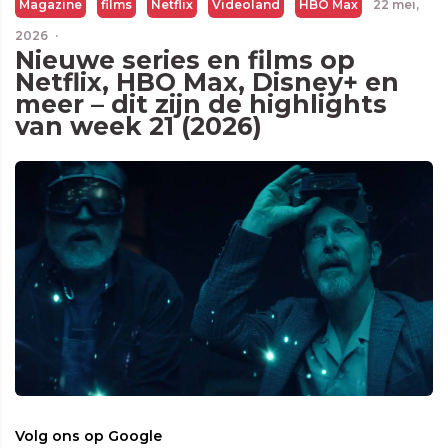
Magazine
films
Netflix
Videoland
HBO Max
22 mei,
2026
·
Nieuwe series en films op
Netflix, HBO Max, Disney+ en
meer – dit zijn de highlights
van week 21 (2026)
Volg ons op Google