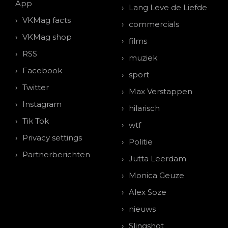
App
Lang Leve de Liefde
VKMag facts
commercials
VKMag shop
films
RSS
muziek
Facebook
sport
Twitter
Max Verstappen
Instagram
hilarisch
Tik Tok
wtf
Privacy settings
Politie
Partnerberichten
Jutta Leerdam
Monica Geuze
Alex Soze
nieuws
Slingshot