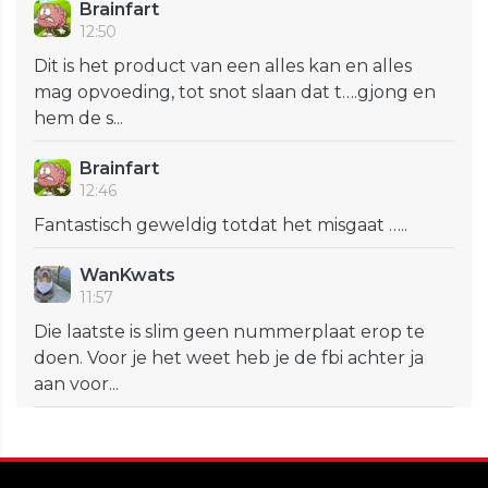
Brainfart
12:50
Dit is het product van een alles kan en alles
mag opvoeding, tot snot slaan dat t….gjong en
hem de s...
Brainfart
12:46
Fantastisch geweldig totdat het misgaat …..
WanKwats
11:57
Die laatste is slim geen nummerplaat erop te
doen. Voor je het weet heb je de fbi achter ja
aan voor...