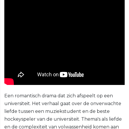
Een romantisch drama dat zich afspeelt op een
universiteit. Het verhaal gaat over de onverwachte
liefde tussen een muziekstudent en de beste
hockeyspeler van de universiteit. Thema's als liefde
en de complexiteit van volwassenheid komen aan