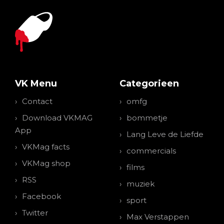
VK Menu
Categorieen
Contact
omfg
Download VKMAG
bommetje
App
Lang Leve de Liefde
VKMag facts
commercials
VKMag shop
films
RSS
muziek
Facebook
sport
Twitter
Max Verstappen