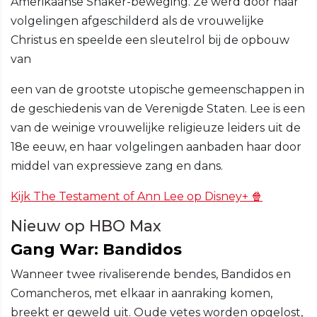
Amerikaanse Shaker-beweging. Ze werd door haar
volgelingen afgeschilderd als de vrouwelijke
Christus en speelde een sleutelrol bij de opbouw
van
een van de grootste utopische gemeenschappen in
de geschiedenis van de Verenigde Staten. Lee is een
van de weinige vrouwelijke religieuze leiders uit de
18e eeuw, en haar volgelingen aanbaden haar door
middel van expressieve zang en dans.
Kijk The Testament of Ann Lee op Disney+ 🍿
Nieuw op HBO Max
Gang War: Bandidos
Wanneer twee rivaliserende bendes, Bandidos en
Comancheros, met elkaar in aanraking komen,
breekt er geweld uit. Oude vetes worden opgelost,