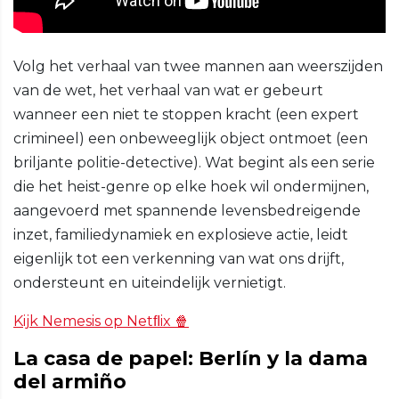
Volg het verhaal van twee mannen aan weerszijden
van de wet, het verhaal van wat er gebeurt
wanneer een niet te stoppen kracht (een expert
crimineel) een onbeweeglijk object ontmoet (een
briljante politie-detective). Wat begint als een serie
die het heist-genre op elke hoek wil ondermijnen,
aangevoerd met spannende levensbedreigende
inzet, familiedynamiek en explosieve actie, leidt
eigenlijk tot een verkenning van wat ons drijft,
ondersteunt en uiteindelijk vernietigt.
Kijk Nemesis op Netﬂix 🍿
La casa de papel: Berlín y la dama
del armiño