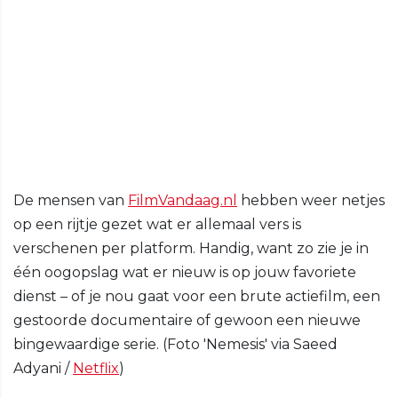
De mensen van
FilmVandaag.nl
hebben weer netjes
op een rijtje gezet wat er allemaal vers is
verschenen per platform. Handig, want zo zie je in
één oogopslag wat er nieuw is op jouw favoriete
dienst – of je nou gaat voor een brute actiefilm, een
gestoorde documentaire of gewoon een nieuwe
bingewaardige serie. (Foto 'Nemesis' via Saeed
Adyani /
Netflix
)