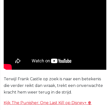
Terwijl Frank Castle op zoek is naar een betekenis
die verder reikt dan wraak, trekt een onverwachte
kracht hem weer terug in de strijd.
Kijk The Punisher: One Last Kill op Disney+ 🍿