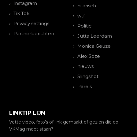
Instagram
hilarisch
Tik Tok
wtf
Privacy settings
Politie
Partnerberichten
Jutta Leerdam
Monica Geuze
Alex Soze
nieuws
Slingshot
Parels
LINKTIP LIJN
Vette video, foto's of link gemaakt of gezien die op
VKMag moet staan?