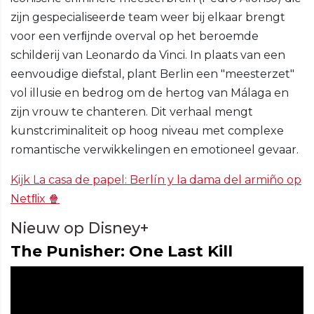
zijn gespecialiseerde team weer bij elkaar brengt
voor een verﬁjnde overval op het beroemde
schilderij van Leonardo da Vinci. In plaats van een
eenvoudige diefstal, plant Berlin een "meesterzet"
vol illusie en bedrog om de hertog van Málaga en
zijn vrouw te chanteren. Dit verhaal mengt
kunstcriminaliteit op hoog niveau met complexe
romantische verwikkelingen en emotioneel gevaar.
Kijk La casa de papel: Berlín y la dama del armiño op
Netﬂix 🍿
Nieuw op Disney+
The Punisher: One Last Kill