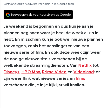
Ontvang onze nieuwste verhalen in je Google-feed
Toevoegen als voorkeursbron op Google
Je weekend is begonnen en dus kun je aan je
plannen beginnen waar je heel de week al zin in
hebt. En misschien kun je ook wel nieuwe plannen
toevoegen, zoals het aanslingeren van een
nieuwe serie of film. En ook deze week zijn weer
de nodige nieuwe titels verschenen bij de
welbekende streamingdiensten. Van
Netflix
tot
Disney+
,
HBO Max
,
Prime Video
en
Videoland
: er
zijn weer flink wat nieuwe series en
films
verschenen die je in je kijklijst wil knallen.