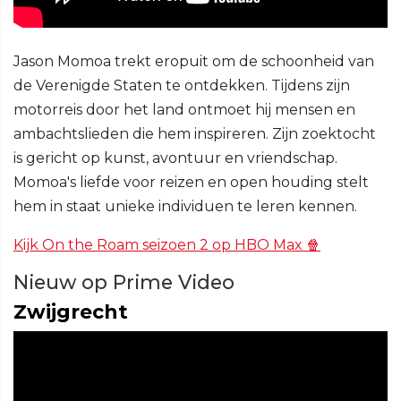
Jason Momoa trekt eropuit om de schoonheid van
de Verenigde Staten te ontdekken. Tijdens zijn
motorreis door het land ontmoet hij mensen en
ambachtslieden die hem inspireren. Zijn zoektocht
is gericht op kunst, avontuur en vriendschap.
Momoa's liefde voor reizen en open houding stelt
hem in staat unieke individuen te leren kennen.
Kijk On the Roam seizoen 2 op HBO Max 🍿
Nieuw op Prime Video
Zwijgrecht