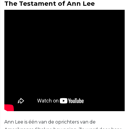
The Testament of Ann Lee
Ann Lee is één van de oprichters van de