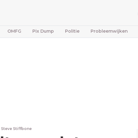
OMFG
Pix Dump
Politie
Probleemwijken
Steve Stiffbone