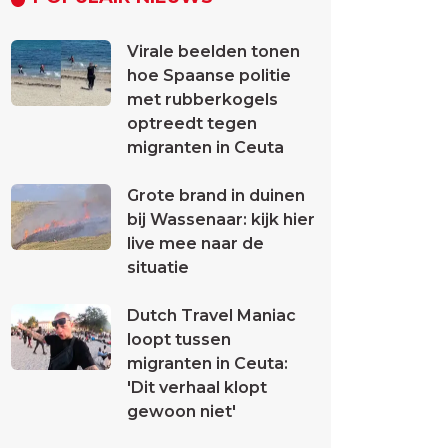
Virale beelden tonen
hoe Spaanse politie
met rubberkogels
optreedt tegen
migranten in Ceuta
Grote brand in duinen
bij Wassenaar: kijk hier
live mee naar de
situatie
Dutch Travel Maniac
loopt tussen
migranten in Ceuta:
'Dit verhaal klopt
gewoon niet'