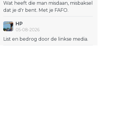
Wat heeft die man misdaan, misbaksel
dat je d'r bent. Met je FAFO.
HP
05-08-2026
List en bedrog door de linkse media.