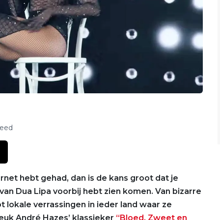
feed
ernet hebt gehad, dan is de kans groot dat je
van Dua Lipa voorbij hebt zien komen. Van bizarre
t lokale verrassingen in ieder land waar ze
euk André Hazes’ klassieker
“Bloed, Zweet en