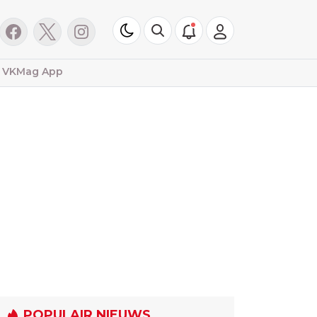
VKMag App
POPULAIR NIEUWS