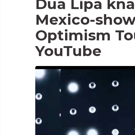
Dua Lipa kna
Mexico-show
Optimism Tou
YouTube