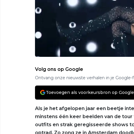
Volg ons op Google
Ontvang onze nieuwste verhalen in je Google-
Toevoegen als voorkeursbron op Google
Als je het afgelopen jaar een beetje int
minstens één keer beelden van de tour 
outfits en strak geregisseerde shows to
optrad. Zo zong ze in Amsterdam doodl