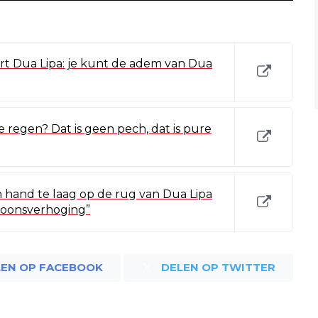
ert Dua Lipa: je kunt de adem van Dua
e regen? Dat is geen pech, dat is pure
fan hand te laag op de rug van Dua Lipa
 loonsverhoging”
LEN OP FACEBOOK
DELEN OP TWITTER