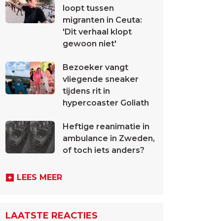
loopt tussen
migranten in Ceuta:
'Dit verhaal klopt
gewoon niet'
Bezoeker vangt
vliegende sneaker
tijdens rit in
hypercoaster Goliath
Heftige reanimatie in
ambulance in Zweden,
of toch iets anders?
LEES MEER
LAATSTE REACTIES