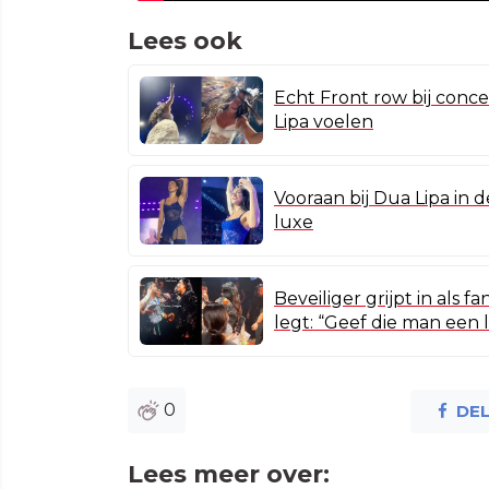
Lees ook
Echt Front row bij conc
Lipa voelen
Vooraan bij Dua Lipa in d
luxe
Beveiliger grijpt in als 
legt: “Geef die man een
0
DE
Lees meer over: