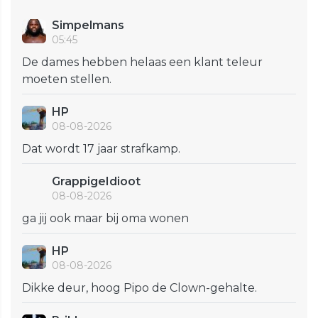
Simpelmans
05:45
De dames hebben helaas een klant teleur
moeten stellen.
HP
08-08-2026
Dat wordt 17 jaar strafkamp.
GrappigeIdioot
08-08-2026
ga jij ook maar bij oma wonen
HP
08-08-2026
Dikke deur, hoog Pipo de Clown-gehalte.