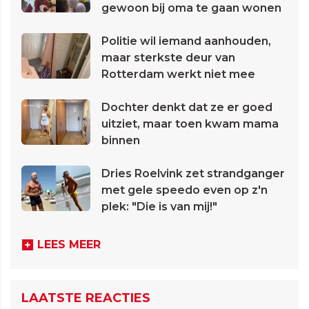
gewoon bij oma te gaan wonen
Politie wil iemand aanhouden,
maar sterkste deur van
Rotterdam werkt niet mee
Dochter denkt dat ze er goed
uitziet, maar toen kwam mama
binnen
Dries Roelvink zet strandganger
met gele speedo even op z'n
plek: "Die is van mij!"
LEES MEER
LAATSTE REACTIES