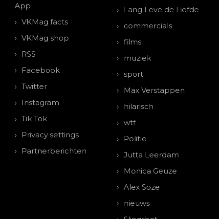
App
Lang Leve de Liefde
VKMag facts
commercials
VKMag shop
films
RSS
muziek
Facebook
sport
Twitter
Max Verstappen
Instagram
hilarisch
Tik Tok
wtf
Privacy settings
Politie
Partnerberichten
Jutta Leerdam
Monica Geuze
Alex Soze
nieuws