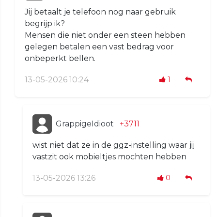
Jij betaalt je telefoon nog naar gebruik
begrijp ik?
Mensen die niet onder een steen hebben
gelegen betalen een vast bedrag voor
onbeperkt bellen.
13-05-2026 10:24
1
GrappigeIdioot
+3711
wist niet dat ze in de ggz-instelling waar jij
vastzit ook mobieltjes mochten hebben
13-05-2026 13:26
0