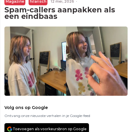
Magazine
hilarisch
12 mei, 2026
·
Spam-callers aanpakken als
een eindbaas
Volg ons op Google
Ontvang onze nieuwste verhalen in je Google-feed
Toevoegen als voorkeursbron op Google