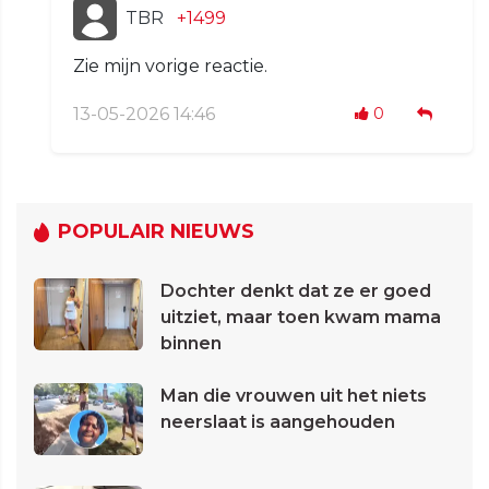
TBR
+1499
Zie mijn vorige reactie.
13-05-2026 14:46
0
POPULAIR NIEUWS
Dochter denkt dat ze er goed
uitziet, maar toen kwam mama
binnen
Man die vrouwen uit het niets
neerslaat is aangehouden