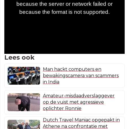
Lees ook
Man hackt computers en
bewakingscamera van scammers
in India
Amateur-misdaadverslaggever
op de vuist met agressieve
oplichter Ronnie
Dutch Travel Maniac opgepakt in
Athene na confrontatie met