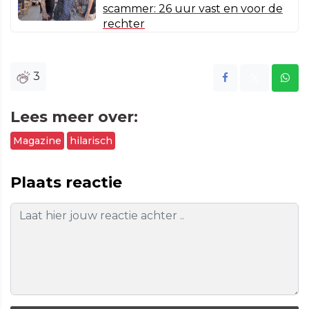
scammer: 26 uur vast en voor de
rechter
3
Lees meer over:
Magazine
hilarisch
Plaats reactie