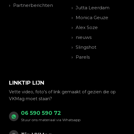
Partnerberichten
Jutta Leerdam
Monica Geuze
Alex Soze
nieuws
Slingshot
Parels
LINKTIP LIJN
Vette video, foto's of link gemaakt of gezien die op
VKMag moet staan?
06 590 590 72
Stuur ons materiaal via Whatsapp