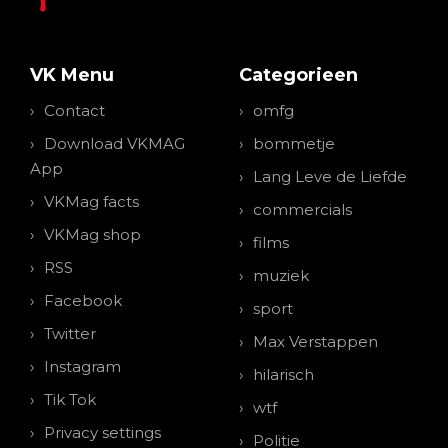
VK Menu
Categorieen
Contact
omfg
Download VKMAG
bommetje
App
Lang Leve de Liefde
VKMag facts
commercials
VKMag shop
films
RSS
muziek
Facebook
sport
Twitter
Max Verstappen
Instagram
hilarisch
Tik Tok
wtf
Privacy settings
Politie