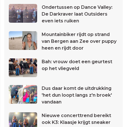
Ondertussen op Dance Valley:
De Darkraver laat Outsiders
even iets ruiken
Mountainbiker rijdt op strand
van Bergen aan Zee over puppy
heen en rijdt door
Bah: vrouw doet een geurtest
op het vliegveld
Dus daar komt de uitdrukking
'het dun loopt langs z'n broek'
vandaan
Nieuwe concerttrend bereikt
ook K3: Klaasje krijgt sneaker