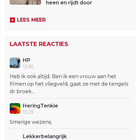
heen en rijdt door
LEES MEER
LAATSTE REACTIES
HP
13:36
Heb ik ook altijd. Ben ik een vrouw aan het
filmen op het vliegveld, gaat ze met de tengels
dr broek...
HeringTenkie
13:29
Smerige wezens.
Lekkerbelangrijk