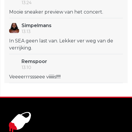
13:24
Mooie sneaker preview van het concert.
Simpelmans
13:13
In SEA geen last van. Lekker ver weg van de
verrijking.
Remspoor
13:10
Veeeerrrssseee viiiiiis!!!!!