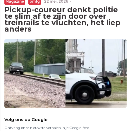
Magazine
omfg
22 mei, 2026
·
Pickup-coureur denkt politie
te slim af te zijn door over
treinrails te vluchten, het liep
anders
Volg ons op Google
Ontvang onze nieuwste verhalen in je Google-feed