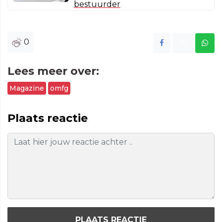
bestuurder
0
Lees meer over:
Magazine
omfg
Plaats reactie
PLAATS REACTIE