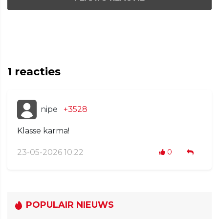
1
reacties
nipe
+3528
Klasse karma!
23-05-2026 10:22
0
POPULAIR NIEUWS