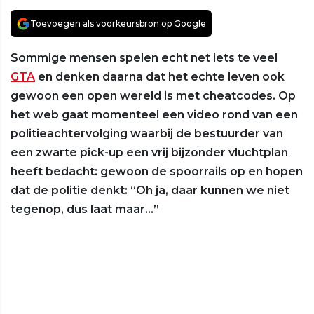
Toevoegen als voorkeursbron op Google
Sommige mensen spelen echt net iets te veel
GTA
en denken daarna dat het echte leven ook
gewoon een open wereld is met cheatcodes. Op
het web gaat momenteel een video rond van een
politieachtervolging waarbij de bestuurder van
een zwarte pick-up een vrij bijzonder vluchtplan
heeft bedacht: gewoon de spoorrails op en hopen
dat de politie denkt: “Oh ja, daar kunnen we niet
tegenop, dus laat maar…”