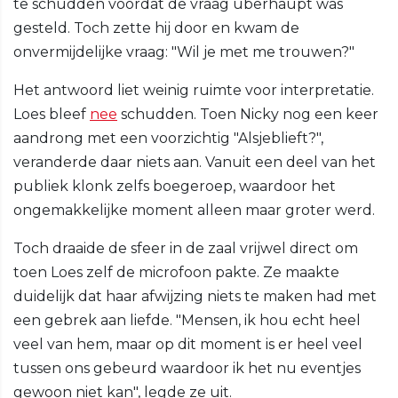
te schudden voordat de vraag überhaupt was
gesteld. Toch zette hij door en kwam de
onvermijdelijke vraag: "Wil je met me trouwen?"
Het antwoord liet weinig ruimte voor interpretatie.
Loes bleef
nee
schudden. Toen Nicky nog een keer
aandrong met een voorzichtig "Alsjeblieft?",
veranderde daar niets aan. Vanuit een deel van het
publiek klonk zelfs boegeroep, waardoor het
ongemakkelijke moment alleen maar groter werd.
Toch draaide de sfeer in de zaal vrijwel direct om
toen Loes zelf de microfoon pakte. Ze maakte
duidelijk dat haar afwijzing niets te maken had met
een gebrek aan liefde. "Mensen, ik hou echt heel
veel van hem, maar op dit moment is er heel veel
tussen ons gebeurd waardoor ik het nu eventjes
gewoon niet kan", legde ze uit.