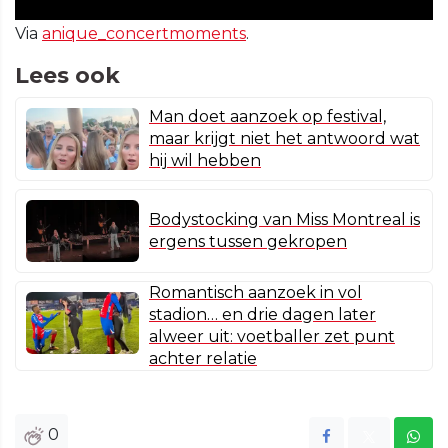
Via
anique_concertmoments
.
Lees ook
Man doet aanzoek op festival,
maar krijgt niet het antwoord wat
hij wil hebben
Bodystocking van Miss Montreal is
ergens tussen gekropen
Romantisch aanzoek in vol
stadion… en drie dagen later
alweer uit: voetballer zet punt
achter relatie
0