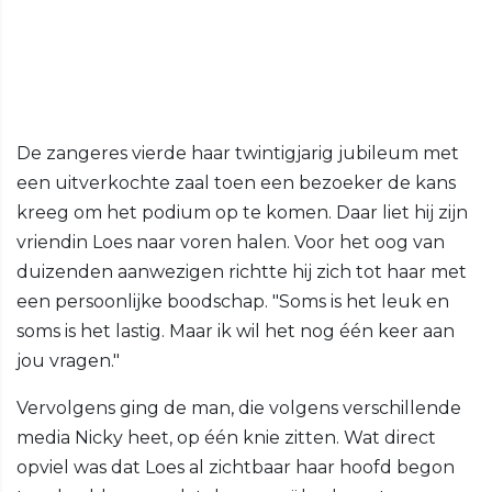
De zangeres vierde haar twintigjarig jubileum met
een uitverkochte zaal toen een bezoeker de kans
kreeg om het podium op te komen. Daar liet hij zijn
vriendin Loes naar voren halen. Voor het oog van
duizenden aanwezigen richtte hij zich tot haar met
een persoonlijke boodschap. "Soms is het leuk en
soms is het lastig. Maar ik wil het nog één keer aan
jou vragen."
Vervolgens ging de man, die volgens verschillende
media Nicky heet, op één knie zitten. Wat direct
opviel was dat Loes al zichtbaar haar hoofd begon