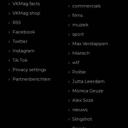
VKMag facts
commercials
VKMag shop
films
RSS
muziek
Facebook
sport
Twitter
Max Verstappen
Instagram
hilarisch
Tik Tok
wtf
Privacy settings
Politie
Partnerberichten
Jutta Leerdam
Monica Geuze
Alex Soze
nieuws
Slingshot