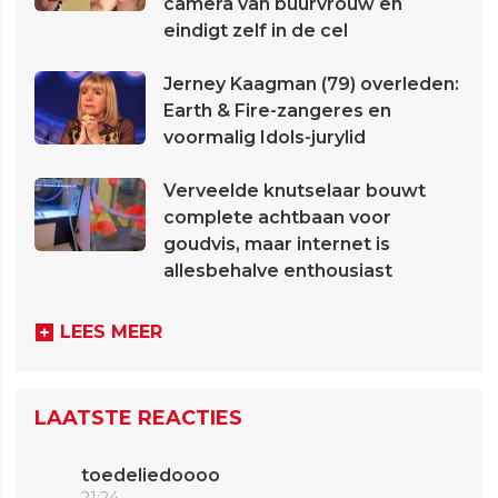
camera van buurvrouw en
eindigt zelf in de cel
Jerney Kaagman (79) overleden:
Earth & Fire-zangeres en
voormalig Idols-jurylid
Verveelde knutselaar bouwt
complete achtbaan voor
goudvis, maar internet is
allesbehalve enthousiast
LEES MEER
LAATSTE REACTIES
toedeliedoooo