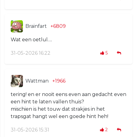
Brainfart
+6809
Wat een oetlul….
31-05-2026 16:22
5
Wattman
+1966
tering! en er nooit eens even aan gedacht even
een hint te laten vallen thuis?
mischien is het touw dat strakjes in het
trapsgat hangt wel een goede hint heh!
31-05-2026 15:31
2