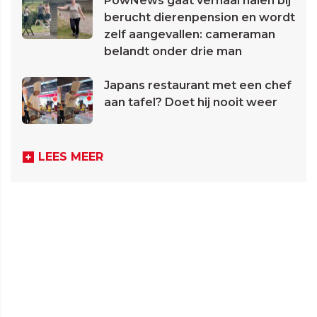
PowNews gaat verhaal halen bij
berucht dierenpension en wordt
zelf aangevallen: cameraman
belandt onder drie man
Japans restaurant met een chef
aan tafel? Doet hij nooit weer
LEES MEER