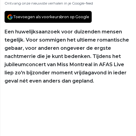
Ontvang onze nieuwste verhalen in je Google-feed
Toevoegen als voorkeursbron op Google
Een huwelijksaanzoek voor duizenden mensen
tegelijk. Voor sommigen het ultieme romantische
gebaar, voor anderen ongeveer de ergste
nachtmerrie die je kunt bedenken. Tijdens het
jubileumconcert van Miss Montreal in AFAS Live
liep zo'n bijzonder moment vrijdagavond in ieder
geval nét even anders dan gepland.