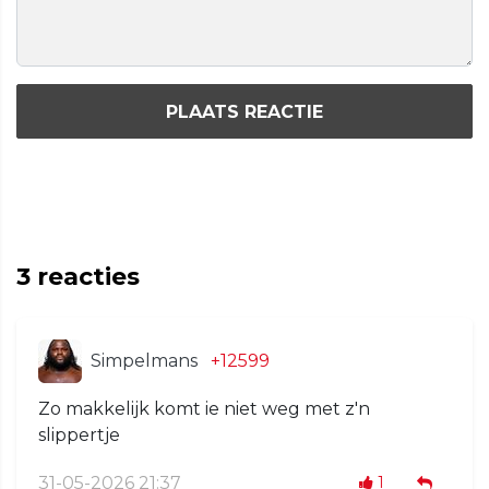
PLAATS REACTIE
3
reacties
Simpelmans
+12599
Zo makkelijk komt ie niet weg met z'n
slippertje
31-05-2026 21:37
1