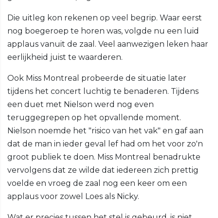
Die uitleg kon rekenen op veel begrip. Waar eerst
nog boegeroep te horen was, volgde nu een luid
applaus vanuit de zaal. Veel aanwezigen leken haar
eerlijkheid juist te waarderen.
Ook Miss Montreal probeerde de situatie later
tijdens het concert luchtig te benaderen. Tijdens
een duet met Nielson werd nog even
teruggegrepen op het opvallende moment.
Nielson noemde het "risico van het vak" en gaf aan
dat de man in ieder geval lef had om het voor zo'n
groot publiek te doen. Miss Montreal benadrukte
vervolgens dat ze wilde dat iedereen zich prettig
voelde en vroeg de zaal nog een keer om een
applaus voor zowel Loes als Nicky.
Wat er precies tussen het stel is gebeurd, is niet