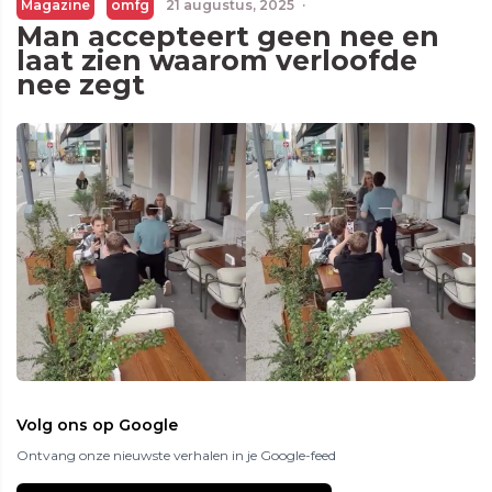
Magazine
omfg
21 augustus, 2025
·
Man accepteert geen nee en
laat zien waarom verloofde
nee zegt
Volg ons op Google
Ontvang onze nieuwste verhalen in je Google-feed