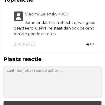
VladimirZelensky
+800
Jammer dat het niet echt is, wel goed
geacteerd, Oekraïne staat dan ook bekend
om zijn goede acteurs
21-08-2025
8+
Plaats reactie