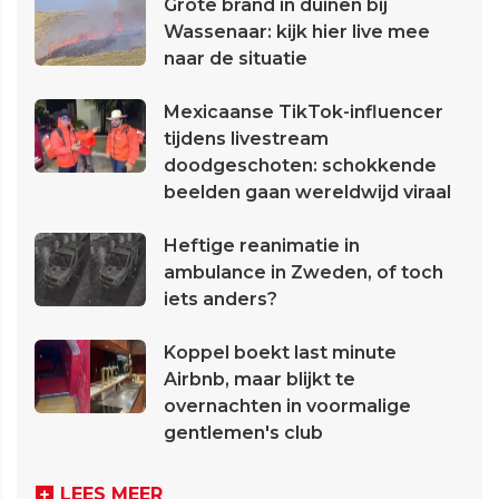
Grote brand in duinen bij
Wassenaar: kijk hier live mee
naar de situatie
Mexicaanse TikTok-influencer
tijdens livestream
doodgeschoten: schokkende
beelden gaan wereldwijd viraal
Heftige reanimatie in
ambulance in Zweden, of toch
iets anders?
Koppel boekt last minute
Airbnb, maar blijkt te
overnachten in voormalige
gentlemen's club
LEES MEER