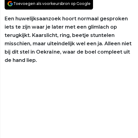
Toevoegen als voorkeursbron op Google
Een huwelijksaanzoek hoort normaal gesproken
iets te zijn waar je later met een glimlach op
terugkijkt. Kaarslicht, ring, beetje stuntelen
misschien, maar uiteindelijk wel een ja. Alleen niet
bij dit stel in Oekraïne, waar de boel compleet uit
de hand liep.