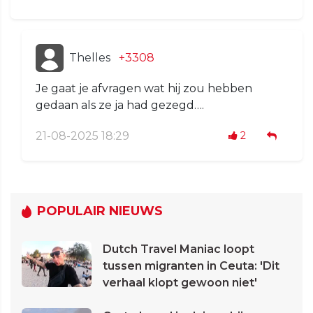
Thelles
+3308
Je gaat je afvragen wat hij zou hebben
gedaan als ze ja had gezegd….
21-08-2025 18:29
2
POPULAIR NIEUWS
Dutch Travel Maniac loopt
tussen migranten in Ceuta: 'Dit
verhaal klopt gewoon niet'