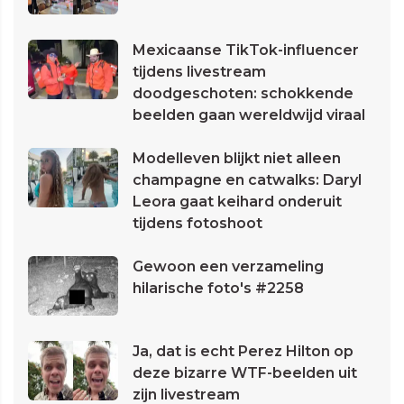
Mexicaanse TikTok-influencer
tijdens livestream
doodgeschoten: schokkende
beelden gaan wereldwijd viraal
Modelleven blijkt niet alleen
champagne en catwalks: Daryl
Leora gaat keihard onderuit
tijdens fotoshoot
Gewoon een verzameling
hilarische foto's #2258
Ja, dat is echt Perez Hilton op
deze bizarre WTF-beelden uit
zijn livestream