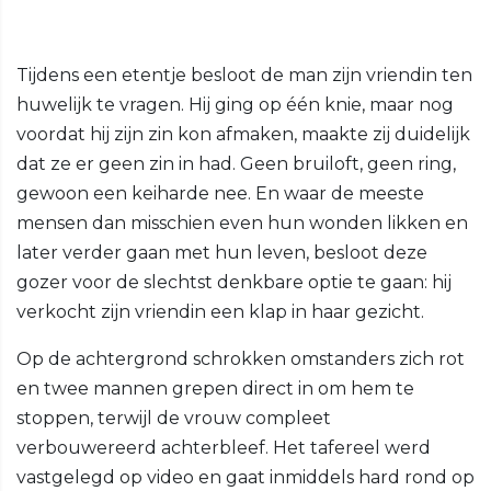
Tijdens een etentje besloot de man zijn vriendin ten
huwelijk te vragen. Hij ging op één knie, maar nog
voordat hij zijn zin kon afmaken, maakte zij duidelijk
dat ze er geen zin in had. Geen bruiloft, geen ring,
gewoon een keiharde nee. En waar de meeste
mensen dan misschien even hun wonden likken en
later verder gaan met hun leven, besloot deze
gozer voor de slechtst denkbare optie te gaan: hij
verkocht zijn vriendin een klap in haar gezicht.
Op de achtergrond schrokken omstanders zich rot
en twee mannen grepen direct in om hem te
stoppen, terwijl de vrouw compleet
verbouwereerd achterbleef. Het tafereel werd
vastgelegd op video en gaat inmiddels hard rond op