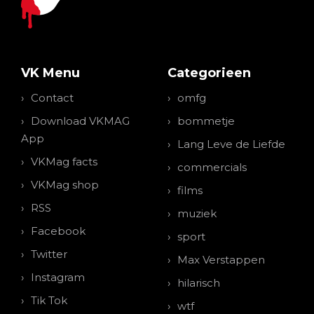
VK Menu
Categorieen
Contact
omfg
Download VKMAG
bommetje
App
Lang Leve de Liefde
VKMag facts
commercials
VKMag shop
films
RSS
muziek
Facebook
sport
Twitter
Max Verstappen
Instagram
hilarisch
Tik Tok
wtf