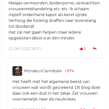
Meisjes vermoorden, kinderporno, verkrachten
vrouwenmishandeling etc. etc. Ik schaam
mijzelf onderhand kapot als kerel zijnde.
Verhoog die fooking straffen naar levenslang
tot doodstraf.
Het zal niet gaan helpen maar iedere
opgesloten idioot is er één minder.
21-08-2025 18:20
5
MonsieurCannibale
+974
Het heeft met het algemene beeld van
vrouwen wat wordt gecreëerd. Dit blog doet
daar ook een duit in het zakje. Zet vrouwen
voornamelijk neer als neukvlees.