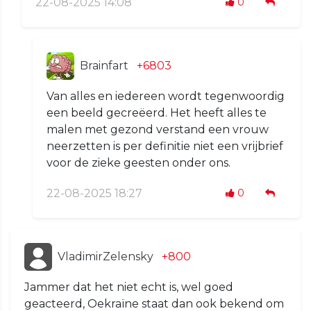
22-08-2025 14:08
0
Brainfart
+6803
Van alles en iedereen wordt tegenwoordig
een beeld gecreëerd. Het heeft alles te
malen met gezond verstand een vrouw
neerzetten is per definitie niet een vrijbrief
voor de zieke geesten onder ons.
22-08-2025 18:27
0
VladimirZelensky
+800
Jammer dat het niet echt is, wel goed
geacteerd, Oekraïne staat dan ook bekend om