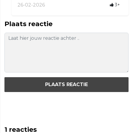
26-02-2026
3+
Plaats reactie
PLAATS REACTIE
1
reacties