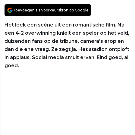
Toevoegen als voorkeursbron op Google
Het leek een scène uit een romantische film. Na
een 4-2 overwinning knielt een speler op het veld,
duizenden fans op de tribune, camera’s erop en
dan die ene vraag. Ze zegt ja. Het stadion ontploft
in applaus. Social media smult ervan. Eind goed, al
goed.