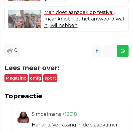
Man doet aanzoek op festival,
maar krijgt niet het antwoord wat
hij wil hebben
0
Lees meer over:
Magazine
omfg
sport
Topreactie
Simpelmans
+12618
Hahaha. Verrassing in de slaapkamer.