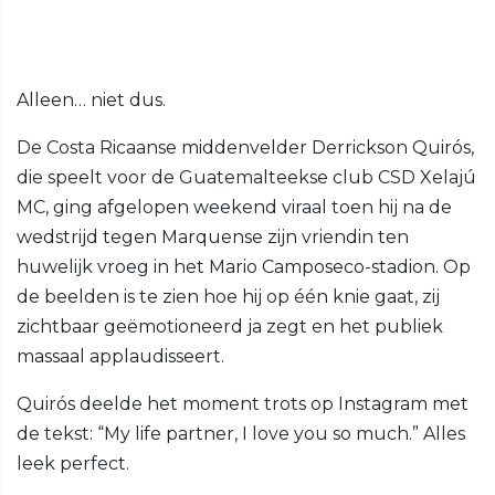
Alleen… niet dus.
De Costa Ricaanse middenvelder Derrickson Quirós,
die speelt voor de Guatemalteekse club CSD Xelajú
MC, ging afgelopen weekend viraal toen hij na de
wedstrijd tegen Marquense zijn vriendin ten
huwelijk vroeg in het Mario Camposeco-stadion. Op
de beelden is te zien hoe hij op één knie gaat, zij
zichtbaar geëmotioneerd ja zegt en het publiek
massaal applaudisseert.
Quirós deelde het moment trots op Instagram met
de tekst: “My life partner, I love you so much.” Alles
leek perfect.