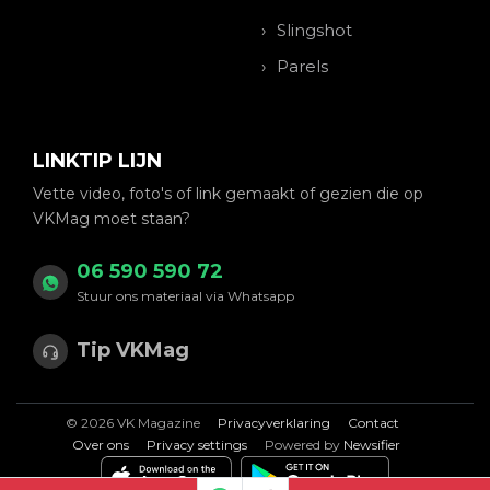
Slingshot
Parels
LINKTIP LIJN
Vette video, foto's of link gemaakt of gezien die op
VKMag moet staan?
06 590 590 72
Stuur ons materiaal via Whatsapp
Tip VKMag
© 2026 VK Magazine
Privacyverklaring
Contact
Over ons
Privacy settings
Powered by
Newsifier