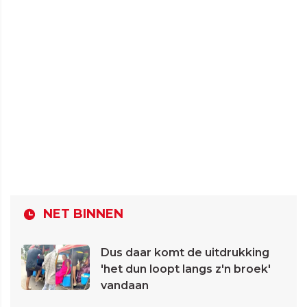
NET BINNEN
Dus daar komt de uitdrukking
'het dun loopt langs z'n broek'
vandaan