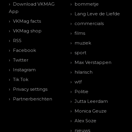
Download VKMAG
bommetje
App
Lang Leve de Liefde
VKMag facts
commercials
VKMag shop
films
RSS
muziek
Facebook
sport
Twitter
Max Verstappen
Instagram
hilarisch
Tik Tok
wtf
Privacy settings
Politie
Partnerberichten
Jutta Leerdam
Monica Geuze
Alex Soze
nieuws