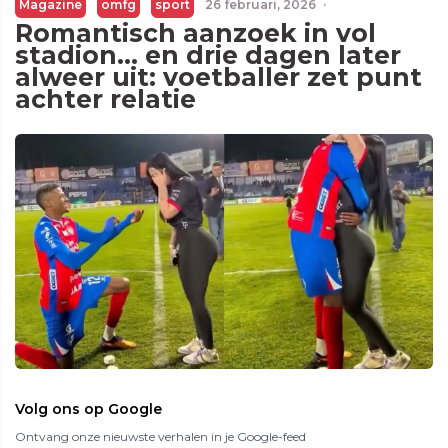
Magazine
omfg
sport
26 februari, 2026
·
Romantisch aanzoek in vol
stadion… en drie dagen later
alweer uit: voetballer zet punt
achter relatie
Volg ons op Google
Ontvang onze nieuwste verhalen in je Google-feed