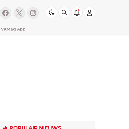
VKMag App
POPULAIR NIEUWS