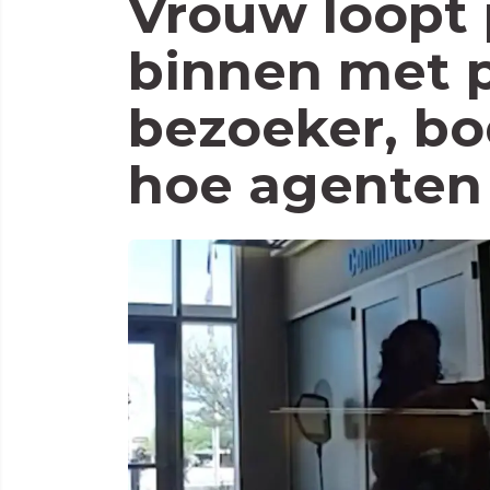
Vrouw loopt 
binnen met pi
bezoeker, b
hoe agenten 