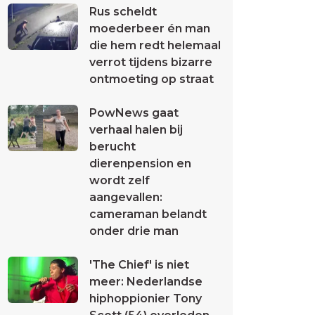
Rus scheldt
moederbeer én man
die hem redt helemaal
verrot tijdens bizarre
ontmoeting op straat
PowNews gaat
verhaal halen bij
berucht
dierenpension en
wordt zelf
aangevallen:
cameraman belandt
onder drie man
'The Chief' is niet
meer: Nederlandse
hiphoppionier Tony