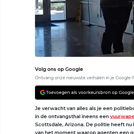
Volg ons op Google
Ontvang onze nieuwste verhalen in je Google-
Toevoegen als voorkeursbron op Google
Je verwacht van alles als je een politi
in de ontvangsthal ineens een
vuurwap
Scottsdale, Arizona. De politie heeft
van het moment waarop agenten een g