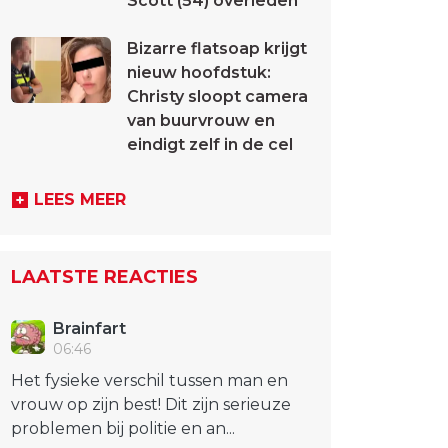
Scott (54) overleden
Bizarre flatsoap krijgt
nieuw hoofdstuk:
Christy sloopt camera
van buurvrouw en
eindigt zelf in de cel
LEES MEER
LAATSTE REACTIES
Brainfart
06:46
Het fysieke verschil tussen man en
vrouw op zijn best! Dit zijn serieuze
problemen bij politie en an...