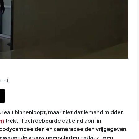
feed
ebureau binnenloopt, maar niet dat iemand midden
en
trekt. Toch gebeurde dat eind april in
 nu bodycambeelden en camerabeelden vrijgegeven
ewapende vrouw neerschoten nadat zij een