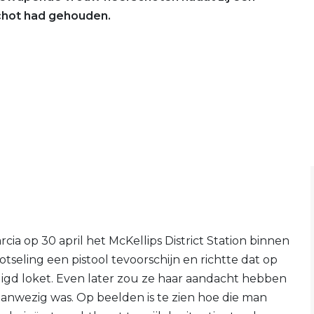
hot had gehouden.
rcia op 30 april het McKellips District Station binnen
tseling een pistool tevoorschijn en richtte dat op
igd loket. Even later zou ze haar aandacht hebben
aanwezig was. Op beelden is te zien hoe die man