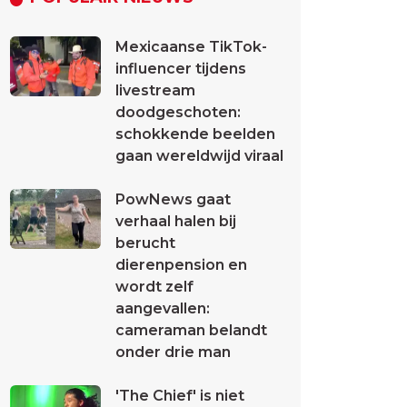
Mexicaanse TikTok-
influencer tijdens
livestream
doodgeschoten:
schokkende beelden
gaan wereldwijd viraal
PowNews gaat
verhaal halen bij
berucht
dierenpension en
wordt zelf
aangevallen:
cameraman belandt
onder drie man
'The Chief' is niet