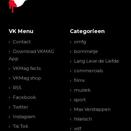
VK Menu
Categorieen
Contact
omfg
Download VKMAG
bommetje
App
Lang Leve de Liefde
VKMag facts
commercials
VKMag shop
films
RSS
muziek
Facebook
sport
Twitter
Max Verstappen
Instagram
hilarisch
Tik Tok
wtf