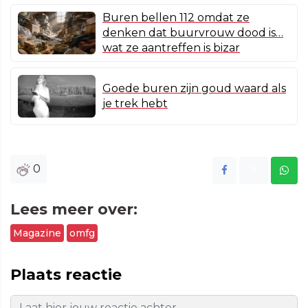
Buren bellen 112 omdat ze
denken dat buurvrouw dood is…
wat ze aantreffen is bizar
Goede buren zijn goud waard als
je trek hebt
0
Lees meer over:
Magazine
omfg
Plaats reactie