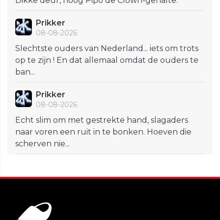
Dikke deur, hoog Pipo de Clown-gehalte.
Prikker
08-08-2026
Slechtste ouders van Nederland... iets om trots
op te zijn ! En dat allemaal omdat de ouders te
ban...
Prikker
08-08-2026
Echt slim om met gestrekte hand, slagaders
naar voren een ruit in te bonken. Hoeven die
scherven nie...