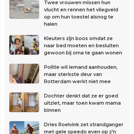
Twee vrouwen missen hun
vlucht en rennen het vliegveld
op om hun toestel alsnog te
halen
Kleuters zijn boos omdat ze
naar bed moeten en besluiten
gewoon bij oma te gaan wonen
Politie wil iemand aanhouden,
maar sterkste deur van
Rotterdam werkt niet mee
Dochter denkt dat ze er goed
uitziet, maar toen kwam mama
binnen
Dries Roelvink zet strandganger
met gele speedo even op z'n