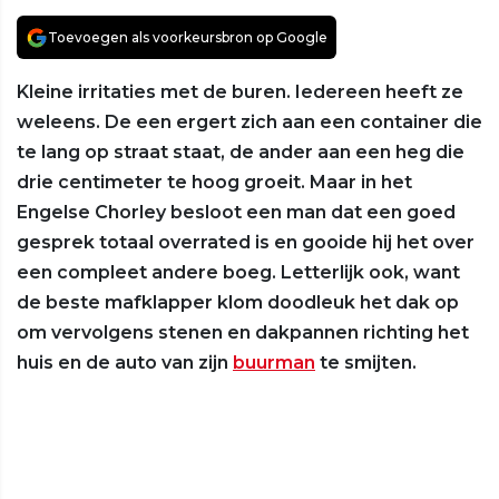
Toevoegen als voorkeursbron op Google
Kleine irritaties met de buren. Iedereen heeft ze
weleens. De een ergert zich aan een container die
te lang op straat staat, de ander aan een heg die
drie centimeter te hoog groeit. Maar in het
Engelse Chorley besloot een man dat een goed
gesprek totaal overrated is en gooide hij het over
een compleet andere boeg. Letterlijk ook, want
de beste mafklapper klom doodleuk het dak op
om vervolgens stenen en dakpannen richting het
huis en de auto van zijn
buurman
te smijten.