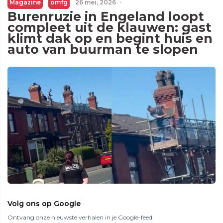
Magazine
omfg
26 mei, 2026
·
Burenruzie in Engeland loopt
compleet uit de klauwen: gast
klimt dak op en begint huis en
auto van buurman te slopen
Volg ons op Google
Ontvang onze nieuwste verhalen in je Google-feed