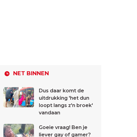
NET BINNEN
Dus daar komt de
uitdrukking 'het dun
loopt langs z'n broek'
vandaan
Goeie vraag! Ben je
liever gay of gamer?