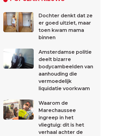
Dochter denkt dat ze
er goed uitziet, maar
toen kwam mama
binnen
Amsterdamse politie
deelt bizarre
bodycambeelden van
aanhouding die
vermoedelijk
liquidatie voorkwam
Waarom de
Marechaussee
ingreep in het
vliegtuig: dit is het
verhaal achter de