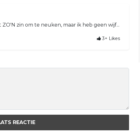
 ZO'N zin om te neuken, maar ik heb geen wijf...
3+
Likes
ATS REACTIE