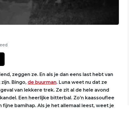
feed
end, zeggen ze. En als je dan eens last hebt van
 zijn. Bingo,
de buurman
. Luna weet nu dat ze
geval van lekkere trek. Ze zit al de hele avond
andel. Een heerlijke bitterbal. Zo’n kaassouflee
 fijne bamihap. Als je het allemaal leest, weet je