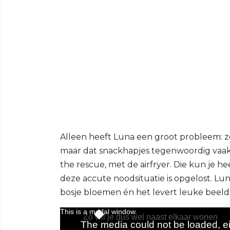
Alleen heeft Luna een groot probleem: z
maar dat snackhapjes tegenwoordig vaak 
the rescue, met de airfryer. Die kun je
deze accute noodsituatie is opgelost. Lu
bosje bloemen én het levert leuke beeld