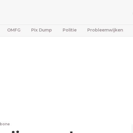
OMFG
Pix Dump
Politie
Probleemwijken
fbone