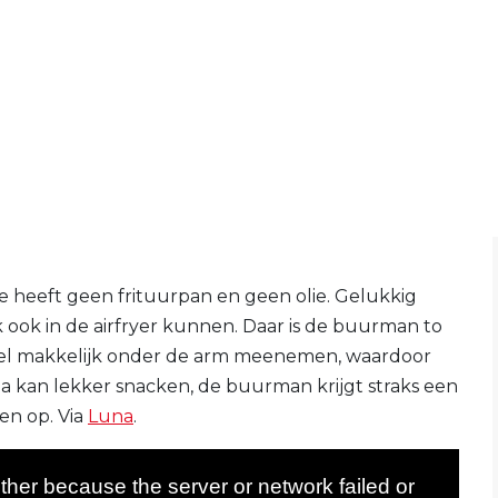
e heeft geen frituurpan en geen olie. Gelukkig
ook in de airfryer kunnen. Daar is de buurman to
 heel makkelijk onder de arm meenemen, waardoor
na kan lekker snacken, de buurman krijgt straks een
en op. Via
Luna
.