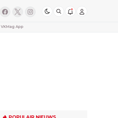
VKMag App
POPULAIR NIEUWS