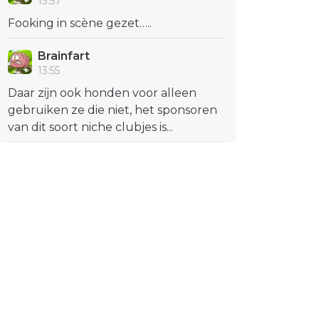
13:57
Fooking in scène gezet…..
Brainfart
13:55
Daar zijn ook honden voor alleen
gebruiken ze die niet, het sponsoren
van dit soort niche clubjes is...