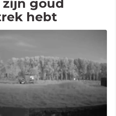
zijn goud
trek hebt