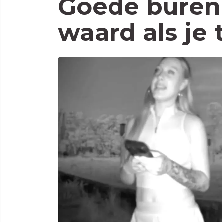
Goede buren 
waard als je 