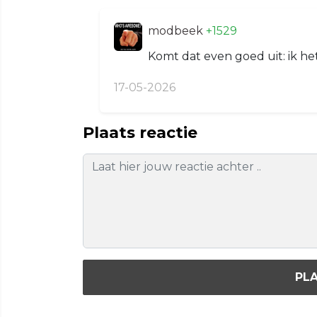
modbeek
+1529
Komt dat even goed uit: ik het
17-05-2026
Plaats reactie
PLA