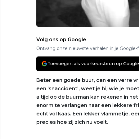
Volg ons op Google
Ontvang onze nieuwste verhalen in je Google-
Toevoegen als voorkeursbron op Google
Beter een goede buur, dan een verre vri
een ‘snaccident’, weet je bij wie je moet
altijd op de buurman kan rekenen in het 
enorm te verlangen naar een lekkere frik
echt vol kaas. Een lekker vlammetje, een
precies hoe zij zich nu voelt.