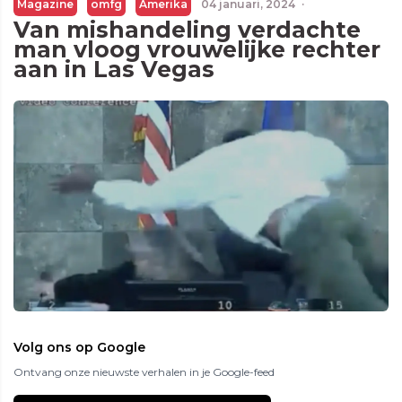
Magazine
omfg
Amerika
04 januari, 2024
·
Van mishandeling verdachte
man vloog vrouwelijke rechter
aan in Las Vegas
Volg ons op Google
Ontvang onze nieuwste verhalen in je Google-feed