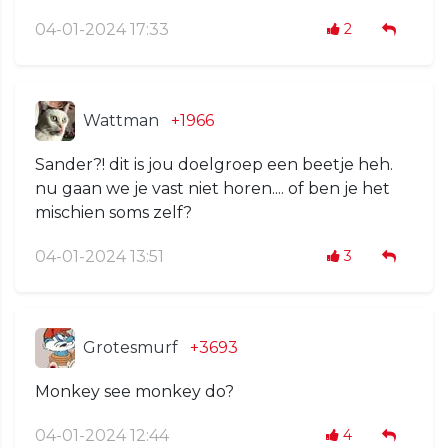
04-01-2024 17:33
2
Wattman
+1966
Sander?! dit is jou doelgroep een beetje heh.
nu gaan we je vast niet horen.... of ben je het
mischien soms zelf?
04-01-2024 13:51
3
Grotesmurf
+3693
Monkey see monkey do?
04-01-2024 12:44
4