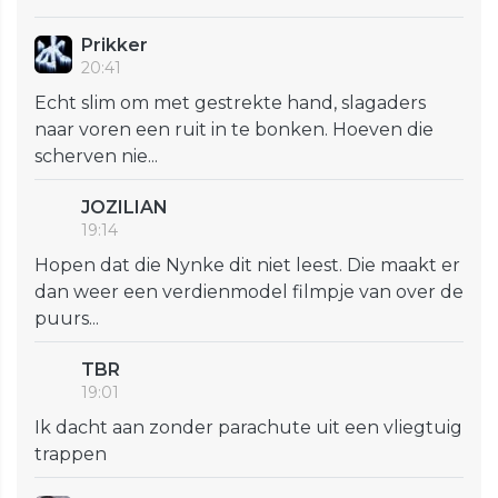
Prikker
20:41
Echt slim om met gestrekte hand, slagaders
naar voren een ruit in te bonken. Hoeven die
scherven nie...
JOZILIAN
19:14
Hopen dat die Nynke dit niet leest. Die maakt er
dan weer een verdienmodel filmpje van over de
puurs...
TBR
19:01
Ik dacht aan zonder parachute uit een vliegtuig
trappen