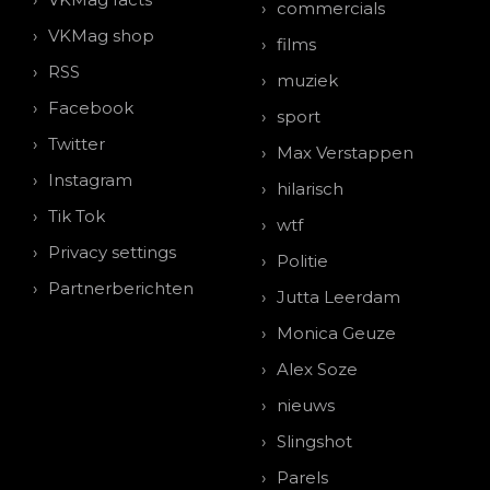
commercials
VKMag shop
films
RSS
muziek
Facebook
sport
Twitter
Max Verstappen
Instagram
hilarisch
Tik Tok
wtf
Privacy settings
Politie
Partnerberichten
Jutta Leerdam
Monica Geuze
Alex Soze
nieuws
Slingshot
Parels