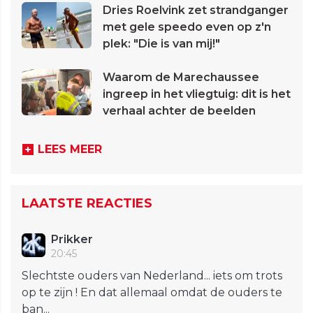
Dries Roelvink zet strandganger
met gele speedo even op z'n
plek: "Die is van mij!"
Waarom de Marechaussee
ingreep in het vliegtuig: dit is het
verhaal achter de beelden
LEES MEER
LAATSTE REACTIES
Prikker
20:45
Slechtste ouders van Nederland... iets om trots
op te zijn ! En dat allemaal omdat de ouders te
ban...