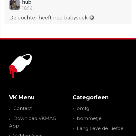
hub
18:16
De dochter heeft nog babyspek 😂
VK Menu
Categorieen
Contact
omfg
Download VKMAG
bommetje
App
Lang Leve de Liefde
VKMag facts