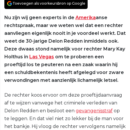
Toevoegen als voorkeursbron op Google
Nu zijn wij geen experts in de
Amerika
anse
rechtspraak, maar we weten wel dat een rechter
aanvliegen eigenlijk nooit in je voordeel werkt. Dat
weet de 30-jarige Delon Redden inmiddels ook.
Deze dwaas stond namelijk voor rechter Mary Kay
Holthus in
Las Vegas
om te proberen een
proeftijd los te peuteren na een zaak waarin hij
een schuldbekentenis heeft afgelegd voor zware
verwondingen met aanzienlijk lichamelijk letsel.
De rechter koos ervoor om deze proeftijdaanvraag
af te wijzen vanwege het criminele verleden van
Delon Redden en besloot een
gevangenisstraf
op
te leggen. En dat viel niet zo lekker bij de man voor
het bankje. Hij vloog de rechter vervolgens namelijk