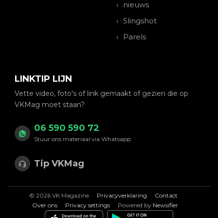
nieuws
Slingshot
Parels
LINKTIP LIJN
Vette video, foto's of link gemaakt of gezien die op
VKMag moet staan?
06 590 590 72
Stuur ons materiaal via Whatsapp
Tip VKMag
© 2026 VK Magazine
Privacyverklaring
Contact
Over ons
Privacy settings
Powered by
Newsifier