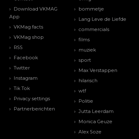
Download VKMAG
bommetje
App
Lang Leve de Liefde
VKMag facts
commercials
VKMag shop
films
RSS
muziek
Facebook
sport
Twitter
Max Verstappen
Instagram
hilarisch
Tik Tok
wtf
Privacy settings
Politie
Partnerberichten
Jutta Leerdam
Monica Geuze
Alex Soze