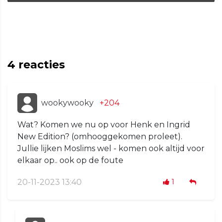
4
reacties
wookywooky
+204
Wat? Komen we nu op voor Henk en Ingrid
New Edition? (omhooggekomen proleet).
Jullie lijken Moslims wel - komen ook altijd voor
elkaar op.. ook op de foute
20-11-2023 13:40
1