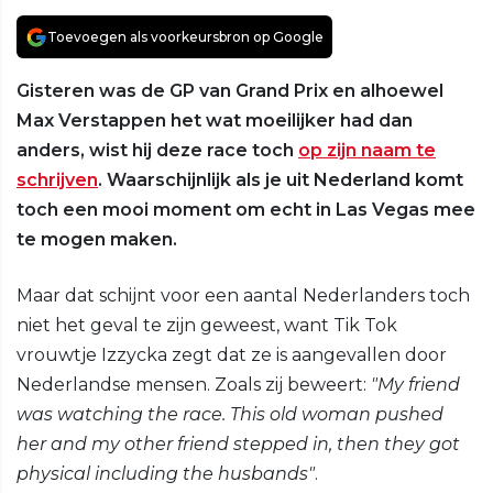
Toevoegen als voorkeursbron op Google
Gisteren was de GP van Grand Prix en alhoewel
Max Verstappen het wat moeilijker had dan
anders, wist hij deze race toch
op zijn naam te
schrijven
. Waarschijnlijk als je uit Nederland komt
toch een mooi moment om echt in Las Vegas mee
te mogen maken.
Maar dat schijnt voor een aantal Nederlanders toch
niet het geval te zijn geweest, want Tik Tok
vrouwtje Izzycka zegt dat ze is aangevallen door
Nederlandse mensen. Zoals zij beweert:
"My friend
was watching the race. This old woman pushed
her and my other friend stepped in, then they got
physical including the husbands"
.