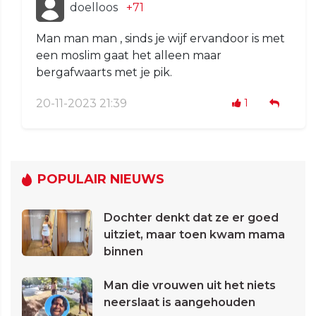
doelloos
+71
Man man man , sinds je wijf ervandoor is met
een moslim gaat het alleen maar
bergafwaarts met je pik.
20-11-2023 21:39
1
POPULAIR NIEUWS
Dochter denkt dat ze er goed
uitziet, maar toen kwam mama
binnen
Man die vrouwen uit het niets
neerslaat is aangehouden