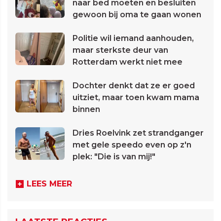
naar bed moeten en besluiten
gewoon bij oma te gaan wonen
Politie wil iemand aanhouden,
maar sterkste deur van
Rotterdam werkt niet mee
Dochter denkt dat ze er goed
uitziet, maar toen kwam mama
binnen
Dries Roelvink zet strandganger
met gele speedo even op z'n
plek: "Die is van mij!"
LEES MEER