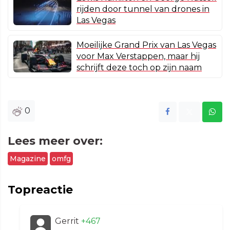
rijden door tunnel van drones in
Las Vegas
Moeilijke Grand Prix van Las Vegas
voor Max Verstappen, maar hij
schrijft deze toch op zijn naam
0
Lees meer over:
Magazine
omfg
Topreactie
Gerrit
+467