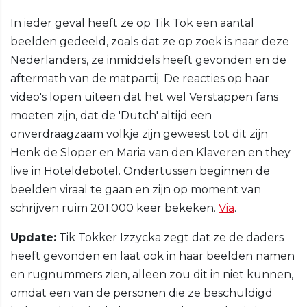
In ieder geval heeft ze op Tik Tok een aantal
beelden gedeeld, zoals dat ze op zoek is naar deze
Nederlanders, ze inmiddels heeft gevonden en de
aftermath van de matpartij. De reacties op haar
video's lopen uiteen dat het wel Verstappen fans
moeten zijn, dat de 'Dutch' altijd een
onverdraagzaam volkje zijn geweest tot dit zijn
Henk de Sloper en Maria van den Klaveren en they
live in Hoteldebotel. Ondertussen beginnen de
beelden viraal te gaan en zijn op moment van
schrijven ruim 201.000 keer bekeken.
Via
.
Update:
Tik Tokker Izzycka zegt dat ze de daders
heeft gevonden en laat ook in haar beelden namen
en rugnummers zien, alleen zou dit in niet kunnen,
omdat een van de personen die ze beschuldigd