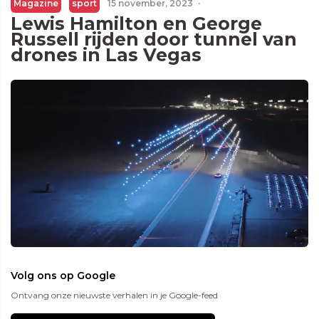
Magazine
sport
15 november, 2023
·
Lewis Hamilton en George
Russell rijden door tunnel van
drones in Las Vegas
Volg ons op Google
Ontvang onze nieuwste verhalen in je Google-feed