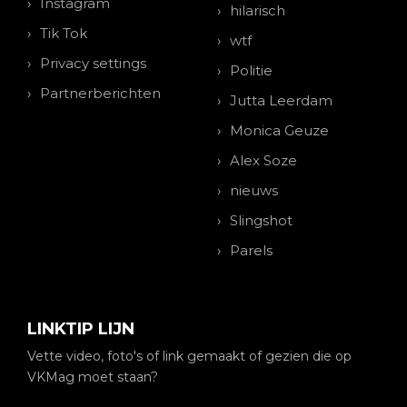
Instagram
hilarisch
Tik Tok
wtf
Privacy settings
Politie
Partnerberichten
Jutta Leerdam
Monica Geuze
Alex Soze
nieuws
Slingshot
Parels
LINKTIP LIJN
Vette video, foto's of link gemaakt of gezien die op
VKMag moet staan?