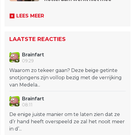
LEES MEER
LAATSTE REACTIES
Brainfart
09:29
Waarom zo tekeer gaan? Deze beige getinte
snotjongens zijn vollop bezig met de verrijking
van Medela...
Brainfart
08:11
De enige juiste manier om te laten zien dat ze
d’r hand heeft overspeeld ze zal het nooit meer
in d’...