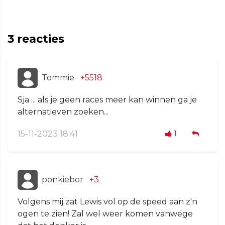
3
reacties
Tommie
+5518
Sja ... als je geen races meer kan winnen ga je
alternatieven zoeken...
15-11-2023 18:41
1
ponkiebor
+3
Volgens mij zat Lewis vol op de speed aan z'n
ogen te zien! Zal wel weer komen vanwege