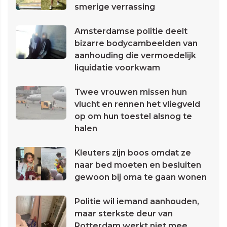
smerige verrassing
Amsterdamse politie deelt
bizarre bodycambeelden van
aanhouding die vermoedelijk
liquidatie voorkwam
Twee vrouwen missen hun
vlucht en rennen het vliegveld
op om hun toestel alsnog te
halen
Kleuters zijn boos omdat ze
naar bed moeten en besluiten
gewoon bij oma te gaan wonen
Politie wil iemand aanhouden,
maar sterkste deur van
Rotterdam werkt niet mee