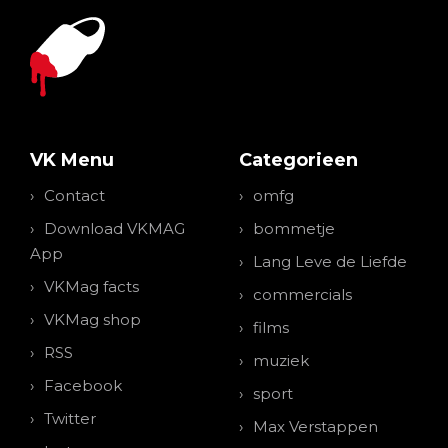
VK Menu
Categorieen
Contact
omfg
Download VKMAG
bommetje
App
Lang Leve de Liefde
VKMag facts
commercials
VKMag shop
films
RSS
muziek
Facebook
sport
Twitter
Max Verstappen