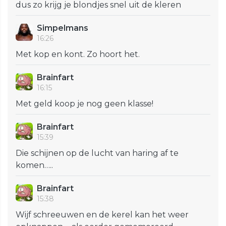
dus zo krijg je blondjes snel uit de kleren
Simpelmans
16:26
Met kop en kont. Zo hoort het.
Brainfart
16:15
Met geld koop je nog geen klasse!
Brainfart
15:39
Die schijnen op de lucht van haring af te
komen…..
Brainfart
15:38
Wijf schreeuwen en de kerel kan het weer