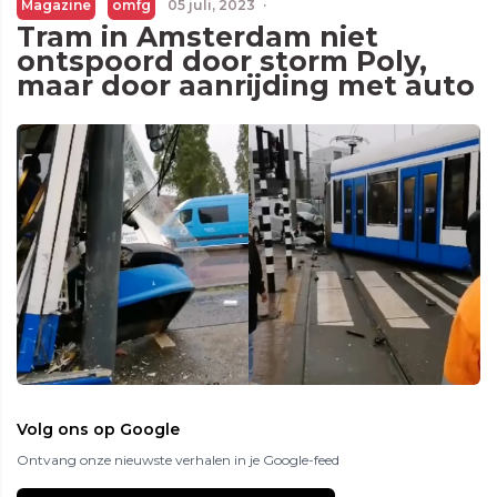
Magazine
omfg
05 juli, 2023
·
Tram in Amsterdam niet
ontspoord door storm Poly,
maar door aanrijding met auto
Volg ons op Google
Ontvang onze nieuwste verhalen in je Google-feed