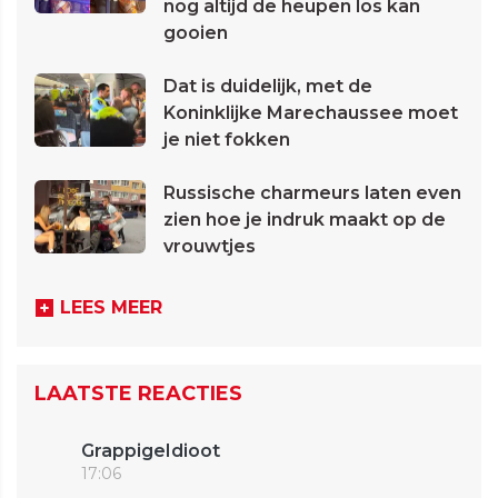
nog altijd de heupen los kan
gooien
Dat is duidelijk, met de
Koninklijke Marechaussee moet
je niet fokken
Russische charmeurs laten even
zien hoe je indruk maakt op de
vrouwtjes
LEES MEER
LAATSTE REACTIES
GrappigeIdioot
17:06