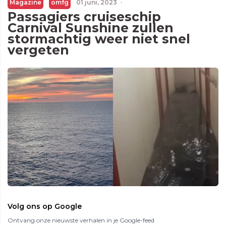
Magazine
omfg
01 juni, 2023
·
Passagiers cruiseschip
Carnival Sunshine zullen
stormachtig weer niet snel
vergeten
Volg ons op Google
Ontvang onze nieuwste verhalen in je Google-feed