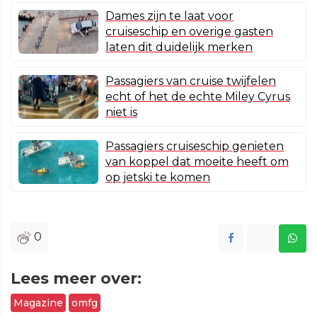
Dames zijn te laat voor
cruiseschip en overige gasten
laten dit duidelijk merken
Passagiers van cruise twijfelen
echt of het de echte Miley Cyrus
niet is
Passagiers cruiseschip genieten
van koppel dat moeite heeft om
op jetski te komen
0
Lees meer over:
Magazine
omfg