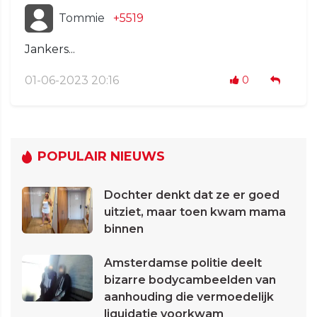
Tommie
+5519
Jankers...
01-06-2023 20:16
0
POPULAIR NIEUWS
Dochter denkt dat ze er goed
uitziet, maar toen kwam mama
binnen
Amsterdamse politie deelt
bizarre bodycambeelden van
aanhouding die vermoedelijk
liquidatie voorkwam