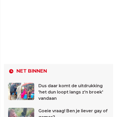
NET BINNEN
Dus daar komt de uitdrukking
'het dun loopt langs z'n broek'
vandaan
Goeie vraag! Ben je liever gay of