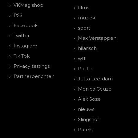
VKMag shop
films
RSS
muziek
Facebook
sport
Twitter
Max Verstappen
Instagram
hilarisch
Tik Tok
wtf
Privacy settings
Politie
Partnerberichten
Jutta Leerdam
Monica Geuze
Alex Soze
nieuws
Slingshot
Parels