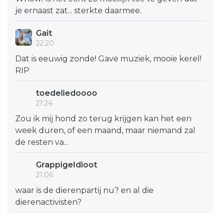
je ernaast zat... sterkte daarmee.
Gait
22:20
Dat is eeuwig zonde! Gave muziek, mooie kerel!
RIP
toedeliedoooo
21:24
Zou ik mij hond zo terug krijgen kan het een
week duren, of een maand, maar niemand zal
de resten va...
GrappigeIdioot
21:06
waar is de dierenpartij nu? en al die
dierenactivisten?