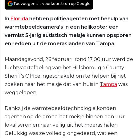
Toevoegen als voorkeursbron op Google
In
Florida
hebben politieagenten met behulp van
warmtebeeldcamera's in een helikopter een
vermist 5-jarig autistisch meisje kunnen opsporen
en redden uit de moeraslanden van Tampa.
Maandagavond, 26 februari, rond 17:00 uur werd de
luchtvaartafdeling van het Hillsborough County
Sheriff's Office ingeschakeld om te helpen bij het
zoeken naar het meisje dat van huis in
Tampa
was
weggelopen.
Dankzij de warmtebeeldtechnologie konden
agenten op de grond het meisje binnen een uur
lokaliseren en haar veilig uit het moeras halen.
Gelukkig was ze volledig ongedeerd, wat een