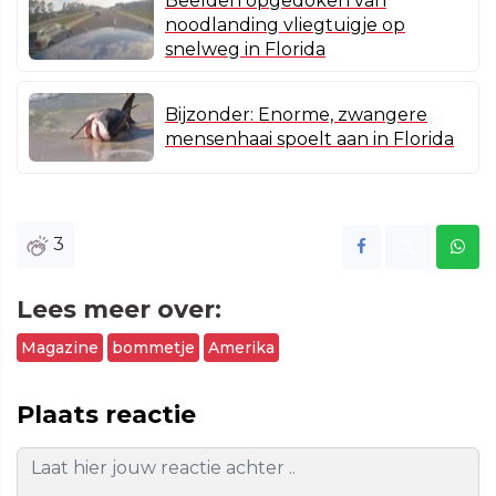
Beelden opgedoken van
noodlanding vliegtuigje op
snelweg in Florida
Bijzonder: Enorme, zwangere
mensenhaai spoelt aan in Florida
3
Lees meer over:
Magazine
bommetje
Amerika
Plaats reactie