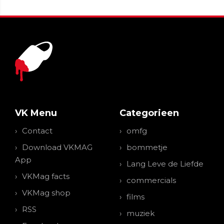
VK Menu
Categorieen
Contact
omfg
Download VKMAG
bommetje
App
Lang Leve de Liefde
VKMag facts
commercials
VKMag shop
films
RSS
muziek