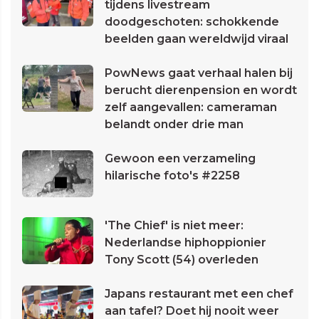
tijdens livestream
doodgeschoten: schokkende
beelden gaan wereldwijd viraal
PowNews gaat verhaal halen bij
berucht dierenpension en wordt
zelf aangevallen: cameraman
belandt onder drie man
Gewoon een verzameling
hilarische foto's #2258
'The Chief' is niet meer:
Nederlandse hiphoppionier
Tony Scott (54) overleden
Japans restaurant met een chef
aan tafel? Doet hij nooit weer