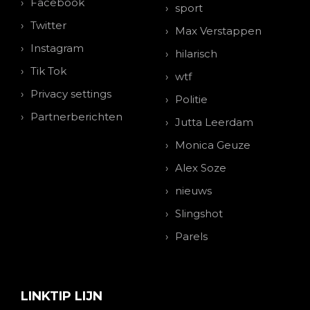
Facebook
sport
Twitter
Max Verstappen
Instagram
hilarisch
Tik Tok
wtf
Privacy settings
Politie
Partnerberichten
Jutta Leerdam
Monica Geuze
Alex Soze
nieuws
Slingshot
Parels
LINKTIP LIJN