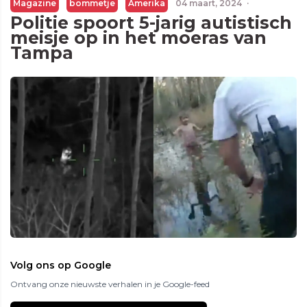
Magazine
bommetje
Amerika
04 maart, 2024
·
Politie spoort 5-jarig autistisch
meisje op in het moeras van
Tampa
Volg ons op Google
Ontvang onze nieuwste verhalen in je Google-feed