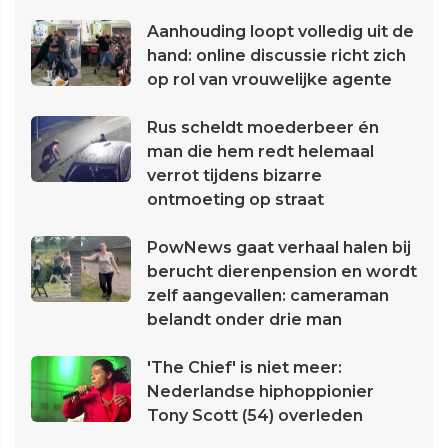
Aanhouding loopt volledig uit de
hand: online discussie richt zich
op rol van vrouwelijke agente
Rus scheldt moederbeer én
man die hem redt helemaal
verrot tijdens bizarre
ontmoeting op straat
PowNews gaat verhaal halen bij
berucht dierenpension en wordt
zelf aangevallen: cameraman
belandt onder drie man
'The Chief' is niet meer:
Nederlandse hiphoppionier
Tony Scott (54) overleden