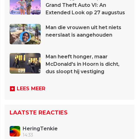
Grand Theft Auto VI: An
Extended Look op 27 augustus
Man die vrouwen uit het niets
neerslaat is aangehouden
Man heeft honger, maar
McDonald's in Hoorn is dicht,
dus sloopt hij vestiging
LEES MEER
LAATSTE REACTIES
HeringTenkie
14:33