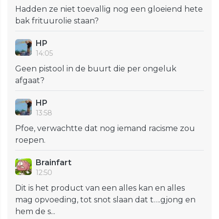
Hadden ze niet toevallig nog een gloeiend hete
bak frituurolie staan?
HP
14:05
Geen pistool in de buurt die per ongeluk
afgaat?
HP
13:58
Pfoe, verwachtte dat nog iemand racisme zou
roepen.
Brainfart
12:50
Dit is het product van een alles kan en alles
mag opvoeding, tot snot slaan dat t….gjong en
hem de s...