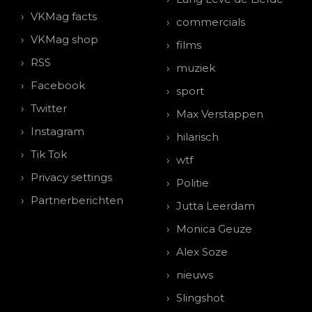
VKMag facts
commercials
VKMag shop
films
RSS
muziek
Facebook
sport
Twitter
Max Verstappen
Instagram
hilarisch
Tik Tok
wtf
Privacy settings
Politie
Partnerberichten
Jutta Leerdam
Monica Geuze
Alex Soze
nieuws
Slingshot