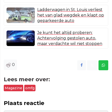
Ladderwagen in St. Louis verliest
het van glad wegdek en klapt op
geparkeerde auto
Je kunt het altijd proberen:
Achtervolging gestolen auto,
maar verdachte wil niet stoppen
0
Lees meer over:
Magazine
omfg
Plaats reactie