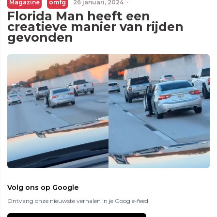
Magazine
omfg
26 januari, 2024
·
Florida Man heeft een
creatieve manier van rijden
gevonden
Volg ons op Google
Ontvang onze nieuwste verhalen in je Google-feed