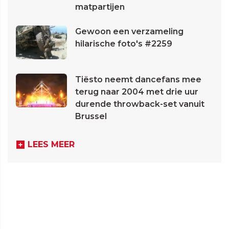
matpartijen
Gewoon een verzameling
hilarische foto's #2259
Tiësto neemt dancefans mee
terug naar 2004 met drie uur
durende throwback-set vanuit
Brussel
LEES MEER